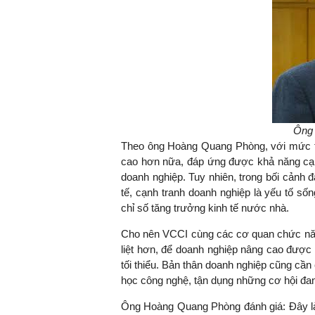
Ông
Theo ông Hoàng Quang Phòng, với mức t
cao hơn nữa, đáp ứng được khả năng cạn
doanh nghiệp. Tuy nhiên, trong bối cảnh 
tế, cạnh tranh doanh nghiệp là yếu tố sốn
chỉ số tăng trưởng kinh tế nước nhà.
Cho nên VCCI cùng các cơ quan chức năng
liệt hơn, để doanh nghiệp nâng cao được
tối thiểu. Bản thân doanh nghiệp cũng cần
học công nghệ, tận dụng những cơ hội đa
Ông Hoàng Quang Phòng đánh giá: Đây là 