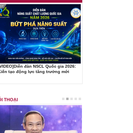
[VIDEO]Diễn đàn NSCL Quốc gia 2026:
iến tạo động lực tăng trưởng mới
I THOẠI