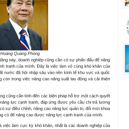
 Hoàng Quang Phòng
ăng này, doanh nghiệp cũng cần có sự phấn đấu để nâng
h tranh của mình. Đây là việc làm vô cùng khó khăn của
đất nước đã hội nhập sâu vào nền kinh tế khu vực và quốc
g còn trong việc nâng cao năng suất lao động và cải thiện
 cũng cần tính đến các biện pháp hỗ trợ một cách quyết
 năng lực cạnh tranh, đáp ứng được yêu cầu chi trả lương
 có sự điều chỉnh, nâng cao năng lực quản trị, đổi mới khoa
ng có để nâng cao được năng lực cạnh tranh của mình.
việc làm cực kỳ khó khăn, nhất là các doanh nghiệp của