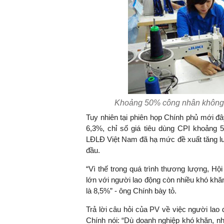
Khoảng 50% công nhân không 
Tuy nhiên tại phiên họp Chính phủ mới đ
6,3%, chỉ số giá tiêu dùng CPI khoảng 
LĐLĐ Việt Nam đã hạ mức đề xuất tăng lư
đầu.
“Vì thế trong quá trình thương lượng, H
lớn với người lao động còn nhiều khó khă
là 8,5%” - ông Chính bày tỏ.
Trả lời câu hỏi của PV về việc người lao
Chính nói: “Dù doanh nghiệp khó khăn, n