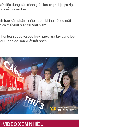
ời tiêu dùng cần cảnh giác lựa chọn thịt lợn đạt
u chuẩn và an toàn
nh báo sản phẩm nhập ngoại bị thu hồi do mất an
n có thể xuất hiện tại Việt Nam
 hồi toàn quốc và tiêu hủy nước rửa tay dạng bọt
er Clean do sản xuất trái phép
VIDEO XEM NHIỀU