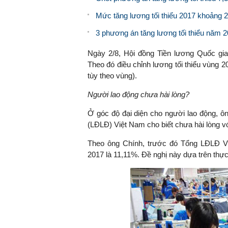
Mức tăng lương tối thiểu 2017 khoảng 
3 phương án tăng lương tối thiểu năm 
Ngày 2/8, Hội đồng Tiền lương Quốc gia
Theo đó điều chỉnh lương tối thiểu vùng 
tùy theo vùng).
Người lao động chưa hài lòng?
Ở góc độ đại diện cho người lao động, ô
(LĐLĐ) Việt Nam cho biết chưa hài lòng v
Theo ông Chính, trước đó Tổng LĐLĐ Vi
2017 là 11,11%. Đề nghị này dựa trên thự