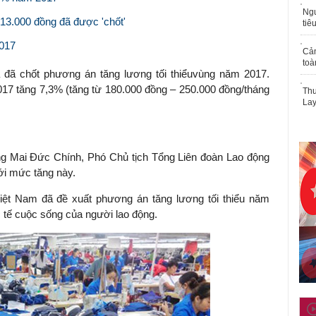
Ngư
213.000 đồng đã được 'chốt'
tiê
2017
Cả
toà
 đã chốt phương án tăng lương tối thiểuvùng năm 2017.
2017 tăng 7,3% (tăng từ 180.000 đồng – 250.000 đồng/tháng
Thu
Lay
ng Mai Đức Chính, Phó Chủ tịch Tổng Liên đoàn Lao động
ới mức tăng này.
ệt Nam đã đề xuất phương án tăng lương tối thiểu năm
c tế cuộc sống của người lao động.