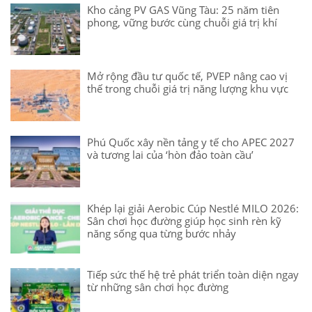
Kho cảng PV GAS Vũng Tàu: 25 năm tiên
phong, vững bước cùng chuỗi giá trị khí
Mở rộng đầu tư quốc tế, PVEP nâng cao vị
thế trong chuỗi giá trị năng lượng khu vực
Phú Quốc xây nền tảng y tế cho APEC 2027
và tương lai của ‘hòn đảo toàn cầu’
Khép lại giải Aerobic Cúp Nestlé MILO 2026:
Sân chơi học đường giúp học sinh rèn kỹ
năng sống qua từng bước nhảy
Tiếp sức thế hệ trẻ phát triển toàn diện ngay
từ những sân chơi học đường