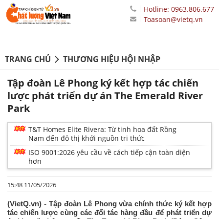
Hotline: 0963.806.677
Toasoan@vietq.vn
TRANG CHỦ
THƯƠNG HIỆU HỘI NHẬP
Tập đoàn Lê Phong ký kết hợp tác chiến
lược phát triển dự án The Emerald River
Park
T&T Homes Elite Rivera: Từ tinh hoa đất Rồng
Nam đến đô thị khởi nguồn tri thức
ISO 9001:2026 yêu cầu về cách tiếp cận toàn diện
hơn
15:48 11/05/2026
(VietQ.vn) - Tập đoàn Lê Phong vừa chính thức ký kết hợp
tác chiến lược cùng các đối tác hàng đầu để phát triển dự