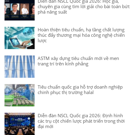
Diễn đàn NSCL Quốc gia 2026: Học giả,
chuyên gia cùng tìm lời giải cho bài toán bứt
phá năng suất
Hoàn thiện tiêu chuẩn, hạ tầng chất lượng
thúc đẩy thương mại hóa công nghệ chiến
lược
ASTM xây dựng tiêu chuẩn mới về men
trang trí trên kính phẳng
Tiêu chuẩn quốc gia hỗ trợ doanh nghiệp
chinh phục thị trường halal
Diễn đàn NSCL Quốc gia 2026: Định hình
các trụ cột chiến lược phát triển trong thời
đại mới