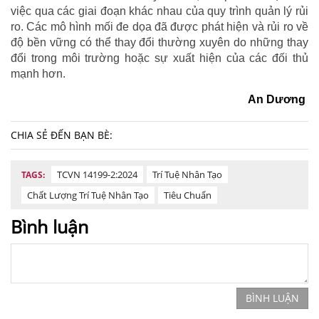
việc qua các giai đoạn khác nhau của quy trình quản lý rủi
ro. Các mô hình mối đe dọa đã được phát hiện và rủi ro về
độ bền vững có thể thay đổi thường xuyên do những thay
đổi trong môi trường hoặc sự xuất hiện của các đối thủ
mạnh hơn.
An Dương
CHIA SẺ ĐẾN BẠN BÈ:
TCVN 14199-2:2024
Trí Tuệ Nhân Tạo
TAGS:
Chất Lượng Trí Tuệ Nhân Tạo
Tiêu Chuẩn
Bình luận
BÌNH LUẬN