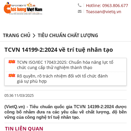
Hotline: 0963.806.677
Toasoan@vietq.vn
TRANG CHỦ
TIÊU CHUẨN CHẤT LƯỢNG
TCVN 14199-2:2024 về trí tuệ nhân tạo
TCVN ISO/IEC 17043:2025: Chuẩn hóa năng lực tổ
chức cung cấp thử nghiệm thành thạo
Rõ quyền, rõ trách nhiệm đối với tổ chức đánh
giá sự phù hợp
05:36 11/03/2025
(VietQ.vn) - Tiêu chuẩn quốc gia TCVN 14199-2:2024 được
công bố nhằm đưa ra các yêu cầu về chất lượng, độ bền
vững của công nghệ trí tuệ nhân tạo.
TIN LIÊN QUAN