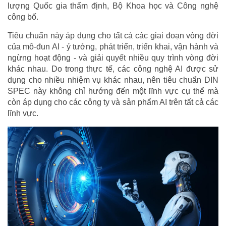
lượng Quốc gia thẩm định, Bộ Khoa học và Công nghệ
công bố.
Tiêu chuẩn này áp dụng cho tất cả các giai đoạn vòng đời
của mô-đun AI - ý tưởng, phát triển, triển khai, vận hành và
ngừng hoạt động - và giải quyết nhiều quy trình vòng đời
khác nhau. Do trong thực tế, các công nghệ AI được sử
dụng cho nhiều nhiệm vụ khác nhau, nên tiêu chuẩn DIN
SPEC này không chỉ hướng đến một lĩnh vực cụ thể mà
còn áp dụng cho các công ty và sản phẩm AI trên tất cả các
lĩnh vực.