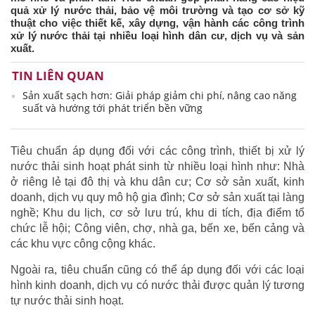
quả xử lý nước thải, bảo vệ môi trường và tạo cơ sở kỹ
thuật cho việc thiết kế, xây dựng, vận hành các công trình
xử lý nước thải tại nhiều loại hình dân cư, dịch vụ và sản
xuất.
TIN LIÊN QUAN
Sản xuất sạch hơn: Giải pháp giảm chi phí, nâng cao năng
suất và hướng tới phát triển bền vững
Tiêu chuẩn áp dụng đối với các công trình, thiết bị xử lý
nước thải sinh hoạt phát sinh từ nhiều loại hình như: Nhà
ở riêng lẻ tại đô thị và khu dân cư; Cơ sở sản xuất, kinh
doanh, dịch vụ quy mô hộ gia đình; Cơ sở sản xuất tại làng
nghề; Khu du lịch, cơ sở lưu trú, khu di tích, địa điểm tổ
chức lễ hội; Công viên, chợ, nhà ga, bến xe, bến cảng và
các khu vực công cộng khác.
Ngoài ra, tiêu chuẩn cũng có thể áp dụng đối với các loại
hình kinh doanh, dịch vụ có nước thải được quản lý tương
tự nước thải sinh hoạt.