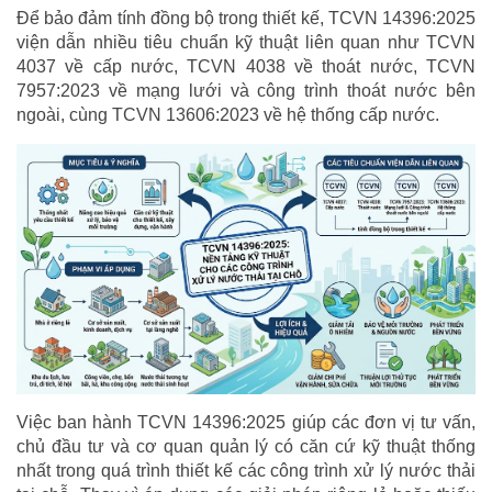
Để bảo đảm tính đồng bộ trong thiết kế, TCVN 14396:2025
viện dẫn nhiều tiêu chuẩn kỹ thuật liên quan như TCVN
4037 về cấp nước, TCVN 4038 về thoát nước, TCVN
7957:2023 về mạng lưới và công trình thoát nước bên
ngoài, cùng TCVN 13606:2023 về hệ thống cấp nước.
Việc ban hành TCVN 14396:2025 giúp các đơn vị tư vấn,
chủ đầu tư và cơ quan quản lý có căn cứ kỹ thuật thống
nhất trong quá trình thiết kế các công trình xử lý nước thải