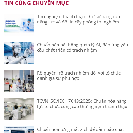
TIN CÙNG CHUYÊN MỤC
Thử nghiệm thành thạo - Cơ sở nâng cao
năng lực và độ tin cậy phòng thí nghiệm
Chuẩn hóa hệ thống quản lý AI, đáp ứng yêu
cầu phát triển có trách nhiệm
Rõ quyền, rõ trách nhiệm đối với tổ chức
đánh giá sự phù hợp
TCVN ISO/IEC 17043:2025: Chuẩn hóa năng
lực tổ chức cung cấp thử nghiệm thành thạo
Chuẩn hóa từng mắt xích để đảm bảo chất