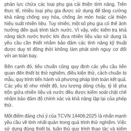
phản lực chứa các loại phụ gia cải thiện tính năng. Trên
thực tế, nhiều loại phụ gia được sử dụng để tăng cường
khả năng chống oxy hóa, chống ăn mòn hoặc cải thiện
hiệu suất nhiên liệu. Tuy nhiên, một số phụ gia có thể ảnh
hưởng đến quá trình tách nước. Vì vậy, việc kiểm tra khả
năng tách nước trước khi đưa nhiên liệu vào sử dụng là
yêu cầu cần thiết nhằm bảo đảm các tính năng kỹ thuật
được duy trì đồng thời không làm phát sinh nguy cơ đối
với an toàn bay.
Bên cạnh đó, tiêu chuẩn cũng quy định các yêu cầu liên
quan đến thiết bị thử nghiệm, điều kiện thử, cách chuẩn bị
mẫu, quy trình tiến hành và phương pháp tính toán kết quả.
Các yếu tố như nhiệt độ, lưu lượng dòng chảy, tỷ lệ pha
trộn giữa nhiên liệu và nước đều được kiểm soát chặt chẽ
nhằm bảo đảm độ chính xác và khả năng lặp lại của phép
thử.
Một điểm đáng chú ý của TCVN 14406:2025 là nhấn mạnh
yêu cầu về tính nhất quán trong quá trình thử nghiệm. Việc
sử dụng đúng thiết bị, tuân thủ quy trình thao tác và kiểm