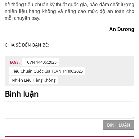
hệ thống tiêu chuẩn kỹ thuật quốc gia, bảo đảm chất lượng
nhiên liệu hàng không và nâng cao mức độ an toàn cho
mỗi chuyến bay.
An Dương
CHIA SẺ ĐẾN BẠN BÈ:
TCVN 14406:2025
TAGS:
Tiêu Chuẩn Quốc Gia TCVN 14406:2025
Nhiên Liệu Hàng Không
Bình luận
BÌNH LUẬN