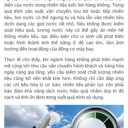
diện của nước trong nhiên liệu tuốc bin hàng không. Trong
quá trình sản xuất, vận chuyển, lưu trữ hoặc tiếp nhiên
liệu, hơi nước có thể ngưng tụ và hòa lẫn vào nhiên liệu
dưới dạng các giọt nước rất nhỏ. Nếu không được kiểm
soát hiệu quả, lượng nước này có thể gây ăn mòn hệ
thống nhiên liệu, tạo điều kiện cho vi sinh vật phát triển
hoặc hình thành tinh thể băng ở độ cao lớn, làm ảnh
hưởng đến hoạt động của động cơ máy bay.
Thực tế cho thấy, khi ngành hàng không phát triển mạnh
mẽ cùng với nhu cầu vận chuyển hành khách và hàng hóa
ngày càng gia tăng, yêu cầu kiểm soát chất lượng nhiên
liệu cũng trở nên khắt khe hơn. Không chỉ cần đáp ứng
các chỉ tiêu hóa lý cơ bản, nhiên liệu phản lực còn phải
bảo đảm khả năng tách nước hiệu quả nhằm duy trì độ
sạch và tính ổn định trong suốt quá trình sử dụng.