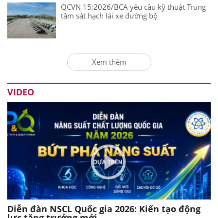
QCVN 15:2026/BCA yêu cầu kỹ thuật Trung
tâm sát hạch lái xe đường bộ
Xem thêm
VIDEO
Diễn đàn NSCL Quốc gia 2026: Kiến tạo động
lực tăng trưởng mới