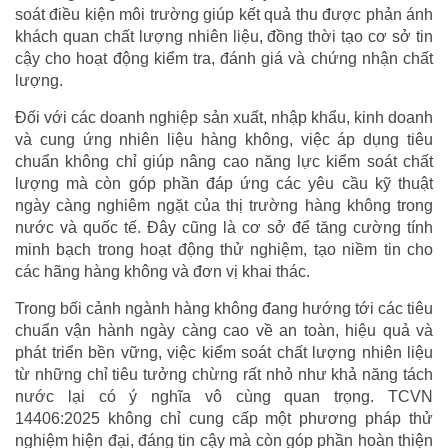
soát điều kiện môi trường giúp kết quả thu được phản ánh
khách quan chất lượng nhiên liệu, đồng thời tạo cơ sở tin
cậy cho hoạt động kiểm tra, đánh giá và chứng nhận chất
lượng.
Đối với các doanh nghiệp sản xuất, nhập khẩu, kinh doanh
và cung ứng nhiên liệu hàng không, việc áp dụng tiêu
chuẩn không chỉ giúp nâng cao năng lực kiểm soát chất
lượng mà còn góp phần đáp ứng các yêu cầu kỹ thuật
ngày càng nghiêm ngặt của thị trường hàng không trong
nước và quốc tế. Đây cũng là cơ sở để tăng cường tính
minh bạch trong hoạt động thử nghiệm, tạo niềm tin cho
các hãng hàng không và đơn vị khai thác.
Trong bối cảnh ngành hàng không đang hướng tới các tiêu
chuẩn vận hành ngày càng cao về an toàn, hiệu quả và
phát triển bền vững, việc kiểm soát chất lượng nhiên liệu
từ những chỉ tiêu tưởng chừng rất nhỏ như khả năng tách
nước lại có ý nghĩa vô cùng quan trọng. TCVN
14406:2025 không chỉ cung cấp một phương pháp thử
nghiệm hiện đại, đáng tin cậy mà còn góp phần hoàn thiện