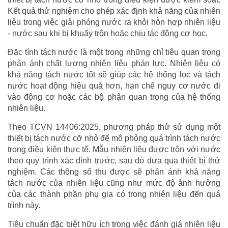
Kết quả thử nghiệm cho phép xác định khả năng của nhiên
liệu trong việc giải phóng nước ra khỏi hỗn hợp nhiên liệu
- nước sau khi bị khuấy trộn hoặc chịu tác động cơ học.
Đặc tính tách nước là một trong những chỉ tiêu quan trọng
phản ánh chất lượng nhiên liệu phản lực. Nhiên liệu có
khả năng tách nước tốt sẽ giúp các hệ thống lọc và tách
nước hoạt động hiệu quả hơn, hạn chế nguy cơ nước đi
vào động cơ hoặc các bộ phận quan trọng của hệ thống
nhiên liệu.
Theo TCVN 14406:2025, phương pháp thử sử dụng một
thiết bị tách nước cỡ nhỏ để mô phỏng quá trình tách nước
trong điều kiện thực tế. Mẫu nhiên liệu được trộn với nước
theo quy trình xác định trước, sau đó đưa qua thiết bị thử
nghiệm. Các thông số thu được sẽ phản ánh khả năng
tách nước của nhiên liệu cũng như mức độ ảnh hưởng
của các thành phần phụ gia có trong nhiên liệu đến quá
trình này.
Tiêu chuẩn đặc biệt hữu ích trong việc đánh giá nhiên liệu