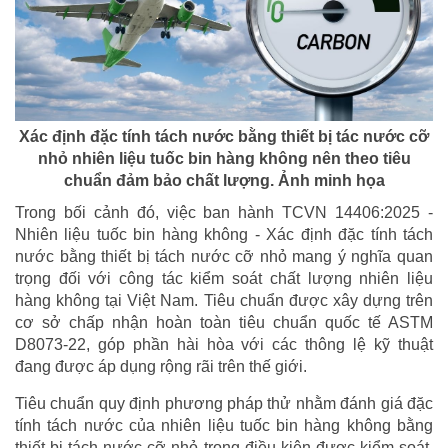
Xác định đặc tính tách nước bằng thiết bị tác nước cỡ
nhỏ nhiên liệu tuốc bin hàng không nên theo tiêu
chuẩn đảm bảo chất lượng. Ảnh minh họa
Trong bối cảnh đó, việc ban hành TCVN 14406:2025 -
Nhiên liệu tuốc bin hàng không - Xác định đặc tính tách
nước bằng thiết bị tách nước cỡ nhỏ mang ý nghĩa quan
trọng đối với công tác kiểm soát chất lượng nhiên liệu
hàng không tại Việt Nam. Tiêu chuẩn được xây dựng trên
cơ sở chấp nhận hoàn toàn tiêu chuẩn quốc tế ASTM
D8073-22, góp phần hài hòa với các thông lệ kỹ thuật
đang được áp dụng rộng rãi trên thế giới.
Tiêu chuẩn quy định phương pháp thử nhằm đánh giá đặc
tính tách nước của nhiên liệu tuốc bin hàng không bằng
thiết bị tách nước cỡ nhỏ trong điều kiện được kiểm soát.