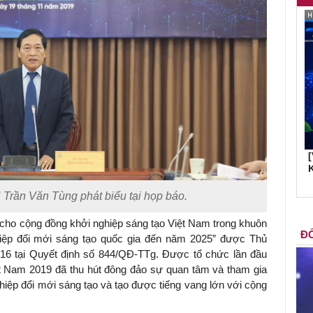
K
rần Văn Tùng phát biểu tại họp báo.
 cho cộng đồng khởi nghiệp sáng tạo Việt Nam trong khuôn
ĐỐ
hiệp đổi mới sáng tạo quốc gia đến năm 2025” được Thủ
16 tại Quyết định số 844/QĐ-TTg. Được tổ chức lần đầu
ệt Nam 2019 đã thu hút đông đảo sự quan tâm và tham gia
ghiệp đổi mới sáng tạo và tạo được tiếng vang lớn với cộng