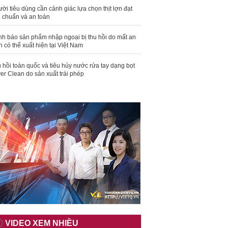
ời tiêu dùng cần cảnh giác lựa chọn thịt lợn đạt
u chuẩn và an toàn
nh báo sản phẩm nhập ngoại bị thu hồi do mất an
n có thể xuất hiện tại Việt Nam
 hồi toàn quốc và tiêu hủy nước rửa tay dạng bọt
er Clean do sản xuất trái phép
VIDEO XEM NHIỀU