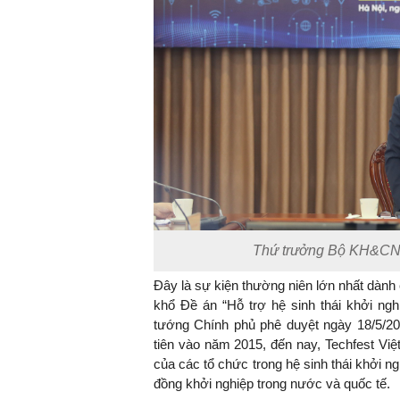
Thứ trưởng Bộ KH&CN T
Đây là sự kiện thường niên lớn nhất dành
khổ Đề án “Hỗ trợ hệ sinh thái khởi ng
tướng Chính phủ phê duyệt ngày 18/5/20
tiên vào năm 2015, đến nay, Techfest Vi
của các tổ chức trong hệ sinh thái khởi n
đồng khởi nghiệp trong nước và quốc tế.