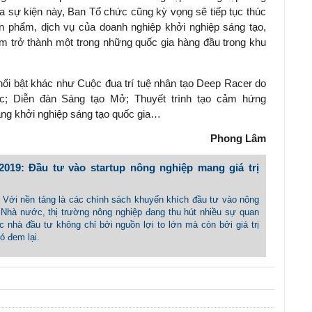
ua sự kiện này, Ban Tổ chức cũng kỳ vọng sẽ tiếp tục thúc
sản phẩm, dịch vụ của doanh nghiệp khởi nghiệp sáng tạo,
am trở thành một trong những quốc gia hàng đầu trong khu
 nổi bật khác như Cuộc đua trí tuệ nhân tạo Deep Racer do
; Diễn đàn Sáng tạo Mở; Thuyết trình tạo cảm hứng
ng khởi nghiệp sáng tạo quốc gia…
Phong Lâm
 2019: Đầu tư vào startup nông nghiệp mang giá trị
- Với nền tảng là các chính sách khuyến khích đầu tư vào nông
 Nhà nước, thị trường nông nghiệp đang thu hút nhiều sự quan
 nhà đầu tư không chỉ bởi nguồn lợi to lớn mà còn bởi giá trị
ó đem lại.