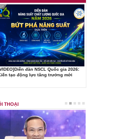
[VIDEO]Diễn đàn NSCL Quốc gia 2026:
iến tạo động lực tăng trưởng mới
I THOẠI