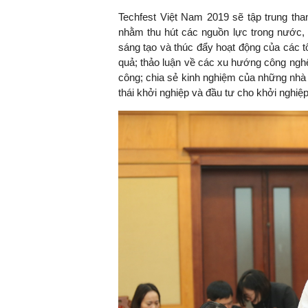
Techfest Việt Nam 2019 sẽ tập trung th
nhằm thu hút các nguồn lực trong nước, n
sáng tạo và thúc đẩy hoạt động của các tổ
quả; thảo luận về các xu hướng công nghệ 
công; chia sẻ kinh nghiệm của những nhà đ
thái khởi nghiệp và đầu tư cho khởi nghiệp