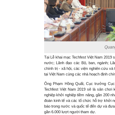
Quang
Tại Lễ khai mạc Techfest Việt Nam 2019 
nước; Lãnh đạo các Bộ, ban, ngành; Lã
chính trị - xã hội, các viện nghiên cứu v
tại Việt Nam cùng các nhà hoạch định chí
Ông Phạm Hồng Quất, Cục trưởng Cục P
Techfest Việt Nam 2019 sẽ là sân chơi 
nghiệp khởi nghiệp tiềm năng, gần 200 nh
đoàn kinh tế và các tổ chức hỗ trợ khởi n
báo trong nước và quốc tế đến dự và đưa 
gần 6.000 lượt người tham dự.