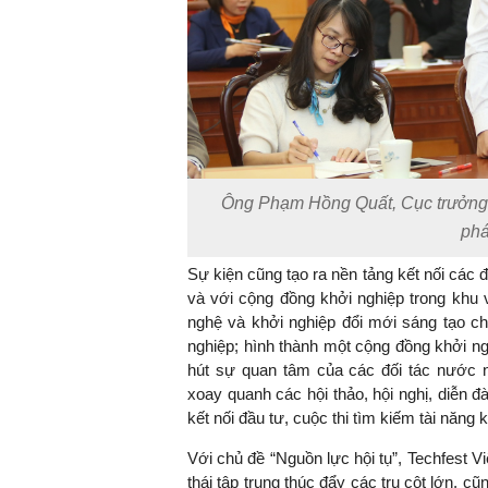
Ông Phạm Hồng Quất, Cục trưởng
phá
Sự kiện cũng tạo ra nền tảng kết nối các 
và với cộng đồng khởi nghiệp trong khu v
nghệ và khởi nghiệp đổi mới sáng tạo ch
nghiệp; hình thành một cộng đồng khởi n
hút sự quan tâm của các đối tác nước 
xoay quanh các hội thảo, hội nghị, diễn 
kết nối đầu tư, cuộc thi tìm kiếm tài năng
Với chủ đề “Nguồn lực hội tụ”, Techfest V
thái tập trung thúc đẩy các trụ cột lớn, c