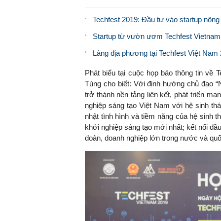
Techfest 2019: Đầu tư vào startup nông
Startup từ vườn ươm Techfest Vietnam 
Làng địa phương tại Techfest Việt Nam 
Phát biểu tại cuộc họp báo thông tin về
Tùng cho biết: Với định hướng chủ đạo “
trở thành nền tảng liên kết, phát triển mạ
nghiệp sáng tạo Việt Nam với hệ sinh thái
nhật tình hình và tiềm năng của hệ sinh 
khởi nghiệp sáng tạo mới nhất; kết nối đầ
đoàn, doanh nghiệp lớn trong nước và quố