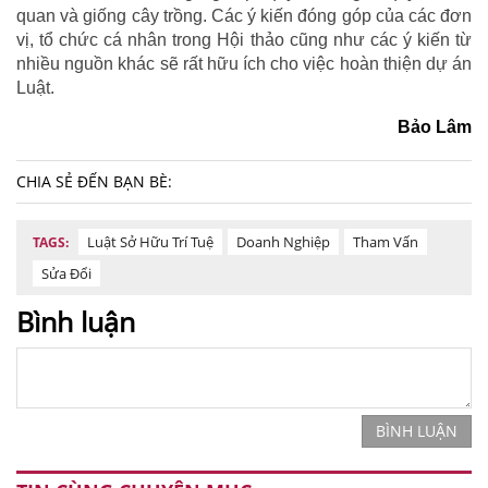
quan và giống cây trồng. Các ý kiến đóng góp của các đơn
vị, tổ chức cá nhân trong Hội thảo cũng như các ý kiến từ
nhiều nguồn khác sẽ rất hữu ích cho việc hoàn thiện dự án
Luật.
Bảo Lâm
CHIA SẺ ĐẾN BẠN BÈ:
Luật Sở Hữu Trí Tuệ
Doanh Nghiệp
Tham Vấn
TAGS:
Sửa Đổi
Bình luận
BÌNH LUẬN