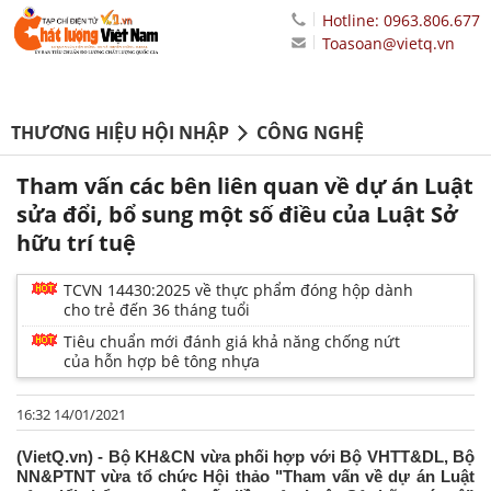
Hotline: 0963.806.677
Toasoan@vietq.vn
THƯƠNG HIỆU HỘI NHẬP
CÔNG NGHỆ
Tham vấn các bên liên quan về dự án Luật
sửa đổi, bổ sung một số điều của Luật Sở
hữu trí tuệ
TCVN 14430:2025 về thực phẩm đóng hộp dành
cho trẻ đến 36 tháng tuổi
Tiêu chuẩn mới đánh giá khả năng chống nứt
của hỗn hợp bê tông nhựa
16:32 14/01/2021
(VietQ.vn) - Bộ KH&CN vừa phối hợp với Bộ VHTT&DL, Bộ
NN&PTNT vừa tổ chức Hội thảo "Tham vấn về dự án Luật