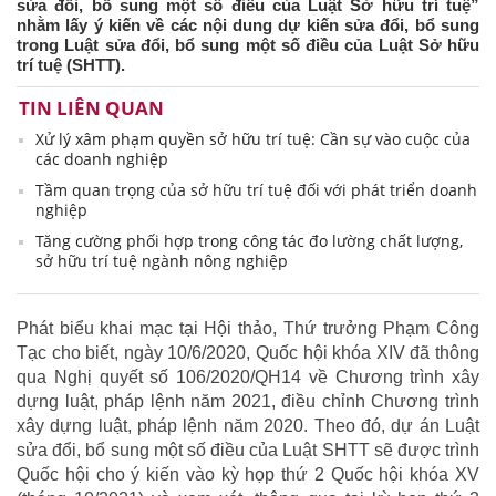
sửa đổi, bổ sung một số điều của Luật Sở hữu trí tuệ”
nhằm lấy ý kiến về các nội dung dự kiến sửa đổi, bổ sung
trong Luật sửa đổi, bổ sung một số điều của Luật Sở hữu
trí tuệ (SHTT).
TIN LIÊN QUAN
Xử lý xâm phạm quyền sở hữu trí tuệ: Cần sự vào cuộc của
các doanh nghiệp
Tầm quan trọng của sở hữu trí tuệ đối với phát triển doanh
nghiệp
Tăng cường phối hợp trong công tác đo lường chất lượng,
sở hữu trí tuệ ngành nông nghiệp
Phát biểu khai mạc tại Hội thảo, Thứ trưởng Phạm Công
Tạc cho biết, ngày 10/6/2020, Quốc hội khóa XIV đã thông
qua Nghị quyết số 106/2020/QH14 về Chương trình xây
dựng luật, pháp lệnh năm 2021, điều chỉnh Chương trình
xây dựng luật, pháp lệnh năm 2020. Theo đó, dự án Luật
sửa đổi, bổ sung một số điều của Luật SHTT sẽ được trình
Quốc hội cho ý kiến vào kỳ họp thứ 2 Quốc hội khóa XV