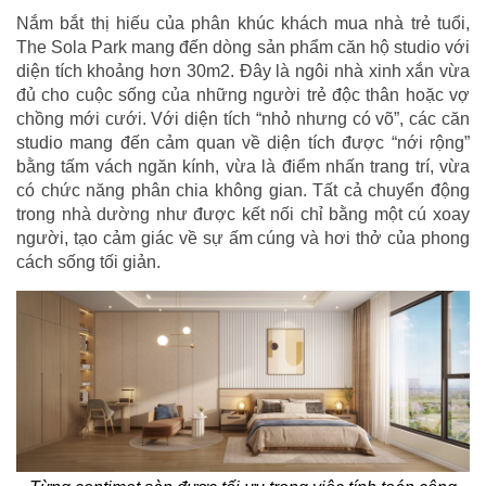
Nắm bắt thị hiếu của phân khúc khách mua nhà trẻ tuổi,
The Sola Park mang đến dòng sản phẩm căn hộ studio với
diện tích khoảng hơn 30m2. Đây là ngôi nhà xinh xắn vừa
đủ cho cuộc sống của những người trẻ độc thân hoặc vợ
chồng mới cưới. Với diện tích “nhỏ nhưng có võ”, các căn
studio mang đến cảm quan về diện tích được “nới rộng”
bằng tấm vách ngăn kính, vừa là điểm nhấn trang trí, vừa
có chức năng phân chia không gian. Tất cả chuyển động
trong nhà dường như được kết nối chỉ bằng một cú xoay
người, tạo cảm giác về sự ấm cúng và hơi thở của phong
cách sống tối giản.