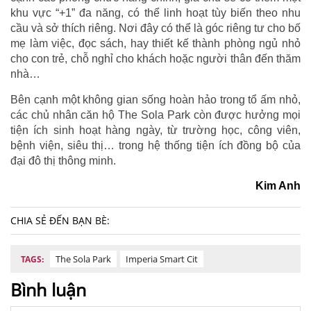
khu vực “+1” đa năng, có thể linh hoạt tùy biến theo nhu
cầu và sở thích riêng. Nơi đây có thể là góc riêng tư cho bố
mẹ làm việc, đọc sách, hay thiết kế thành phòng ngủ nhỏ
cho con trẻ, chỗ nghỉ cho khách hoặc người thân đến thăm
nhà…
Bên cạnh một không gian sống hoàn hảo trong tổ ấm nhỏ,
các chủ nhân căn hộ The Sola Park còn được hưởng mọi
tiện ích sinh hoạt hàng ngày, từ trường học, công viên,
bệnh viện, siêu thị… trong hệ thống tiện ích đồng bộ của
đại đô thị thông minh.
Kim Anh
CHIA SẺ ĐẾN BẠN BÈ:
The Sola Park
Imperia Smart Cit
TAGS:
Bình luận