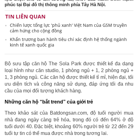
phúc tại Đại đô thị thông minh phía Tây Hà Nội.
TIN LIÊN QUAN
Chiến lược tổng lực 'phủ xanh' Việt Nam của GSM truyền
cảm hứng cho cộng đồng
Khẩn trương ban hành tiêu chí xác định hệ thống ngành
kinh tế xanh quốc gia
Bộ sưu tập căn hộ The Sola Park được thiết kế đa dạng
loại hình như căn studio, 1 phòng ngủ + 1, 2 phòng ngủ +
1, 3 phòng ngủ. Các căn hộ được thiết kế tỉ mỉ, hiện đại, tối
ưu diện tích và công năng sử dụng, đáp ứng tối đa nhu
cầu của mọi đối tượng khách hàng.
Những căn hộ “bắt trend” của giới trẻ
Theo khảo sát của Batdongsan.com, độ tuổi người mua
nhà đang ngày càng trẻ hóa, trong đó có đến 64% ở độ
tuổi dưới 40. Đặc biệt, khoảng 60% người trẻ từ 22 đến 29
tuổi tự tin có thể mua được nhà trong tương lai.