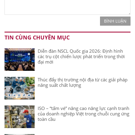
BÌNH LUẬN
TIN CÙNG CHUYÊN MỤC
Diễn đàn NSCL Quốc gia 2026: Định hình
các trụ cột chiến lược phát triển trong thời
đại mới
Thúc đẩy thị trường nội địa từ các giải pháp
năng suất chất lượng
ISO – “tấm vé” nâng cao năng lực cạnh tranh
của doanh nghiệp Việt trong chuỗi cung ứng
toàn cầu