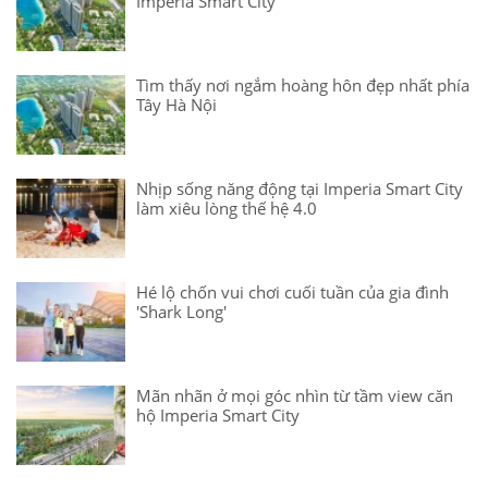
Imperia Smart City
Tìm thấy nơi ngắm hoàng hôn đẹp nhất phía
Tây Hà Nội
Nhịp sống năng động tại Imperia Smart City
làm xiêu lòng thế hệ 4.0
Hé lộ chốn vui chơi cuối tuần của gia đình
'Shark Long'
Mãn nhãn ở mọi góc nhìn từ tầm view căn
hộ Imperia Smart City