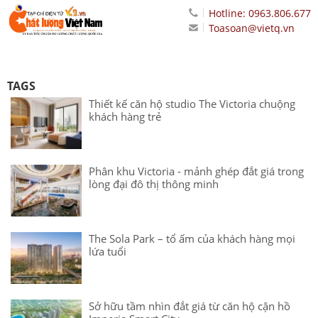
Hotline: 0963.806.677
Toasoan@vietq.vn
TAGS
Thiết kế căn hộ studio The Victoria chuộng
khách hàng trẻ
Phân khu Victoria - mảnh ghép đắt giá trong
lòng đại đô thị thông minh
The Sola Park – tổ ấm của khách hàng mọi
lứa tuổi
Sở hữu tầm nhìn đắt giá từ căn hộ cận hồ