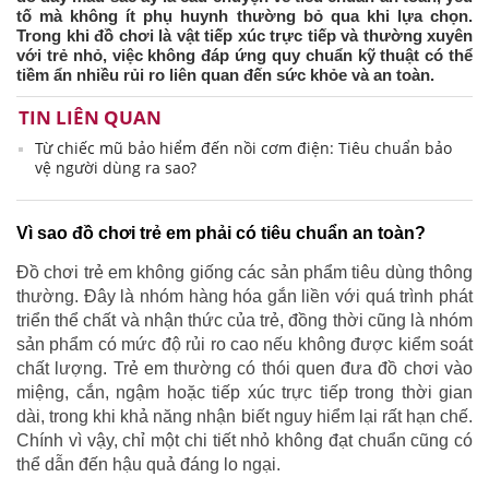
tố mà không ít phụ huynh thường bỏ qua khi lựa chọn.
Trong khi đồ chơi là vật tiếp xúc trực tiếp và thường xuyên
với trẻ nhỏ, việc không đáp ứng quy chuẩn kỹ thuật có thể
tiềm ẩn nhiều rủi ro liên quan đến sức khỏe và an toàn.
TIN LIÊN QUAN
Từ chiếc mũ bảo hiểm đến nồi cơm điện: Tiêu chuẩn bảo
vệ người dùng ra sao?
Vì sao đồ chơi trẻ em phải có tiêu chuẩn an toàn?
Đồ chơi trẻ em không giống các sản phẩm tiêu dùng thông
thường. Đây là nhóm hàng hóa gắn liền với quá trình phát
triển thể chất và nhận thức của trẻ, đồng thời cũng là nhóm
sản phẩm có mức độ rủi ro cao nếu không được kiểm soát
chất lượng. Trẻ em thường có thói quen đưa đồ chơi vào
miệng, cắn, ngậm hoặc tiếp xúc trực tiếp trong thời gian
dài, trong khi khả năng nhận biết nguy hiểm lại rất hạn chế.
Chính vì vậy, chỉ một chi tiết nhỏ không đạt chuẩn cũng có
thể dẫn đến hậu quả đáng lo ngại.