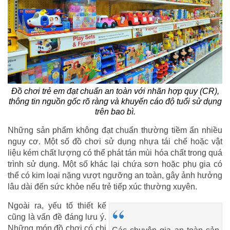
Đồ chơi trẻ em đạt chuẩn an toàn với nhãn hợp quy (CR),
thông tin nguồn gốc rõ ràng và khuyến cáo độ tuổi sử dụng
trên bao bì.
Những sản phẩm không đạt chuẩn thường tiềm ẩn nhiều
nguy cơ. Một số đồ chơi sử dụng nhựa tái chế hoặc vật
liệu kém chất lượng có thể phát tán mùi hóa chất trong quá
trình sử dụng. Một số khác lại chứa sơn hoặc phụ gia có
thể có kim loại nặng vượt ngưỡng an toàn, gây ảnh hưởng
lâu dài đến sức khỏe nếu trẻ tiếp xúc thường xuyên.
Ngoài ra, yếu tố thiết kế
cũng là vấn đề đáng lưu ý.
Những món đồ chơi có chi