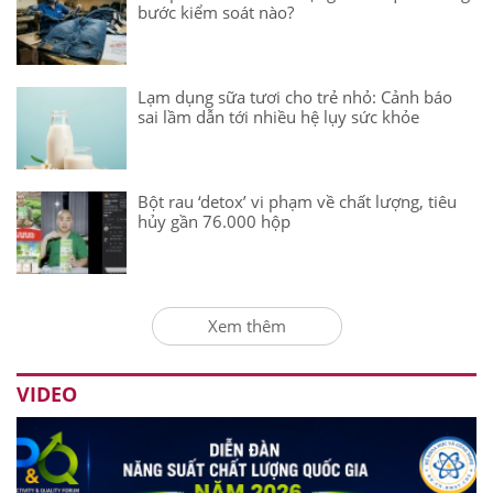
bước kiểm soát nào?
Lạm dụng sữa tươi cho trẻ nhỏ: Cảnh báo
sai lầm dẫn tới nhiều hệ lụy sức khỏe
Bột rau ‘detox’ vi phạm về chất lượng, tiêu
hủy gần 76.000 hộp
Xem thêm
VIDEO