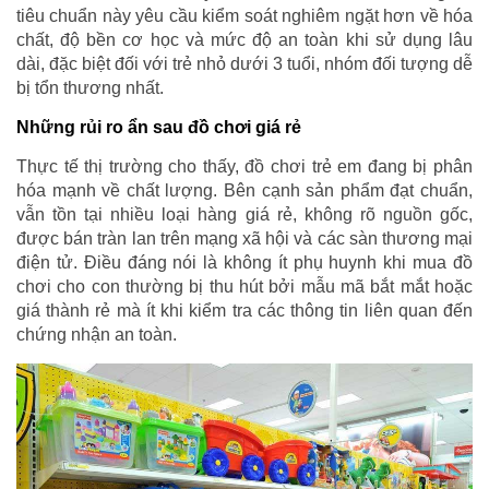
tiêu chuẩn này yêu cầu kiểm soát nghiêm ngặt hơn về hóa
chất, độ bền cơ học và mức độ an toàn khi sử dụng lâu
dài, đặc biệt đối với trẻ nhỏ dưới 3 tuổi, nhóm đối tượng dễ
bị tổn thương nhất.
Những rủi ro ẩn sau đồ chơi giá rẻ
Thực tế thị trường cho thấy, đồ chơi trẻ em đang bị phân
hóa mạnh về chất lượng. Bên cạnh sản phẩm đạt chuẩn,
vẫn tồn tại nhiều loại hàng giá rẻ, không rõ nguồn gốc,
được bán tràn lan trên mạng xã hội và các sàn thương mại
điện tử. Điều đáng nói là không ít phụ huynh khi mua đồ
chơi cho con thường bị thu hút bởi mẫu mã bắt mắt hoặc
giá thành rẻ mà ít khi kiểm tra các thông tin liên quan đến
chứng nhận an toàn.