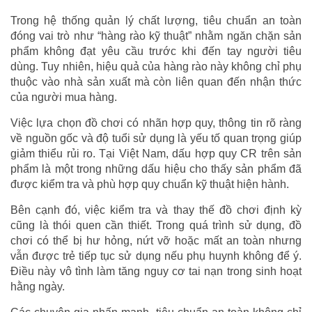
Trong hệ thống quản lý chất lượng, tiêu chuẩn an toàn
đóng vai trò như “hàng rào kỹ thuật” nhằm ngăn chặn sản
phẩm không đạt yêu cầu trước khi đến tay người tiêu
dùng. Tuy nhiên, hiệu quả của hàng rào này không chỉ phụ
thuộc vào nhà sản xuất mà còn liên quan đến nhận thức
của người mua hàng.
Việc lựa chọn đồ chơi có nhãn hợp quy, thông tin rõ ràng
về nguồn gốc và độ tuổi sử dụng là yếu tố quan trọng giúp
giảm thiểu rủi ro. Tại Việt Nam, dấu hợp quy CR trên sản
phẩm là một trong những dấu hiệu cho thấy sản phẩm đã
được kiểm tra và phù hợp quy chuẩn kỹ thuật hiện hành.
Bên cạnh đó, việc kiểm tra và thay thế đồ chơi định kỳ
cũng là thói quen cần thiết. Trong quá trình sử dụng, đồ
chơi có thể bị hư hỏng, nứt vỡ hoặc mất an toàn nhưng
vẫn được trẻ tiếp tục sử dụng nếu phụ huynh không để ý.
Điều này vô tình làm tăng nguy cơ tai nạn trong sinh hoạt
hằng ngày.