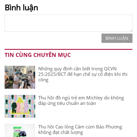
Bình luận
BÌNH LUẬN
TIN CÙNG CHUYÊN MỤC
Những quy định cần biết trong QCVN
25:2025/BCT để hạn chế sự cố điện khi thi
công
Thu hồi đồ ngủ trẻ em Michley do không
đáp ứng tiêu chuẩn an toàn
Thu hồi Cao lỏng Cảm cúm Bảo Phương
không đạt chất lượng