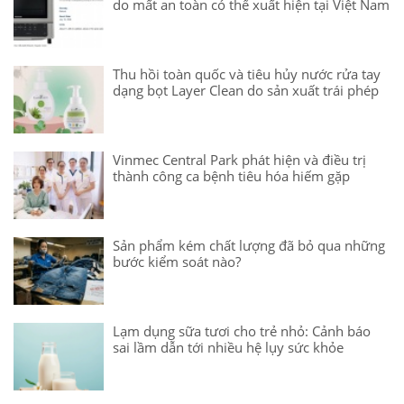
do mất an toàn có thể xuất hiện tại Việt Nam
Thu hồi toàn quốc và tiêu hủy nước rửa tay
dạng bọt Layer Clean do sản xuất trái phép
Vinmec Central Park phát hiện và điều trị
thành công ca bệnh tiêu hóa hiếm gặp
Sản phẩm kém chất lượng đã bỏ qua những
bước kiểm soát nào?
Lạm dụng sữa tươi cho trẻ nhỏ: Cảnh báo
sai lầm dẫn tới nhiều hệ lụy sức khỏe