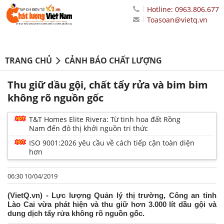
Hotline: 0963.806.677
Toasoan@vietq.vn
TRANG CHỦ
CẢNH BÁO CHẤT LƯỢNG
Thu giữ dầu gội, chất tẩy rửa và bim bim
không rõ nguồn gốc
T&T Homes Elite Rivera: Từ tinh hoa đất Rồng
Nam đến đô thị khởi nguồn tri thức
ISO 9001:2026 yêu cầu về cách tiếp cận toàn diện
hơn
06:30 10/04/2019
(VietQ.vn) - Lực lượng Quản lý thị trường, Công an tỉnh
Lào Cai vừa phát hiện và thu giữ hơn 3.000 lít dầu gội và
dung dịch tẩy rửa không rõ nguồn gốc.