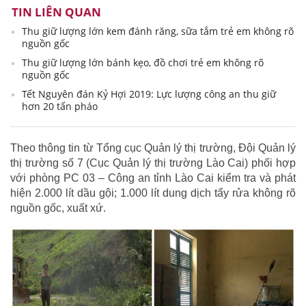
TIN LIÊN QUAN
Thu giữ lượng lớn kem đánh răng, sữa tắm trẻ em không rõ
nguồn gốc
Thu giữ lượng lớn bánh kẹo, đồ chơi trẻ em không rõ
nguồn gốc
Tết Nguyên đán Kỷ Hợi 2019: Lực lượng công an thu giữ
hơn 20 tấn pháo
Theo thông tin từ Tổng cục Quản lý thị trường, Đội Quản lý
thị trường số 7 (Cục Quản lý thị trường Lào Cai) phối hợp
với phòng PC 03 – Công an tỉnh Lào Cai kiểm tra và phát
hiện 2.000 lít dầu gội; 1.000 lít dung dịch tẩy rửa không rõ
nguồn gốc, xuất xứ.