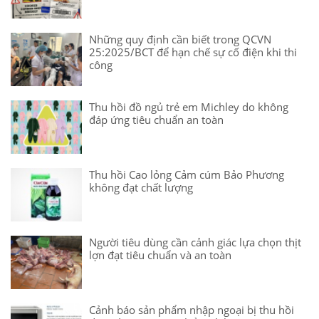
Những quy định cần biết trong QCVN
25:2025/BCT để hạn chế sự cố điện khi thi
công
Thu hồi đồ ngủ trẻ em Michley do không
đáp ứng tiêu chuẩn an toàn
Thu hồi Cao lỏng Cảm cúm Bảo Phương
không đạt chất lượng
Người tiêu dùng cần cảnh giác lựa chọn thịt
lợn đạt tiêu chuẩn và an toàn
Cảnh báo sản phẩm nhập ngoại bị thu hồi