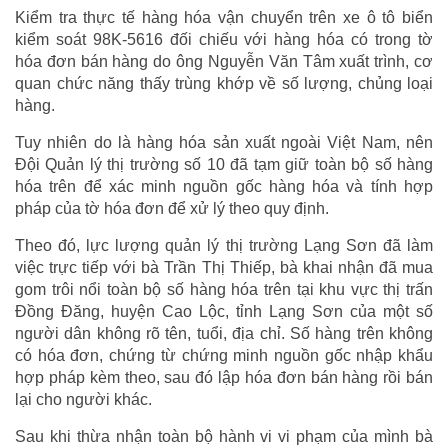
Kiểm tra thực tế hàng hóa vận chuyển trên xe ô tô biển
kiểm soát 98K-5616 đối chiếu với hàng hóa có trong tờ
hóa đơn bán hàng do ông Nguyễn Văn Tâm xuất trình, cơ
quan chức năng thấy trùng khớp về số lượng, chủng loại
hàng.
Tuy nhiên do là hàng hóa sản xuất ngoài Việt Nam, nên
Đội Quản lý thị trường số 10 đã tạm giữ toàn bộ số hàng
hóa trên để xác minh nguồn gốc hàng hóa và tính hợp
pháp của tờ hóa đơn để xử lý theo quy định.
Theo đó, lực lượng quản lý thị trường Lạng Sơn đã làm
việc trực tiếp với bà Trần Thị Thiếp, bà khai nhận đã mua
gom trôi nổi toàn bộ số hàng hóa trên tại khu vực thị trấn
Đồng Đăng, huyện Cao Lộc, tỉnh Lạng Sơn của một số
người dân không rõ tên, tuổi, địa chỉ. Số hàng trên không
có hóa đơn, chứng từ chứng minh nguồn gốc nhập khẩu
hợp pháp kèm theo, sau đó lập hóa đơn bán hàng rồi bán
lại cho người khác.
Sau khi thừa nhận toàn bộ hành vi vi phạm của mình bà