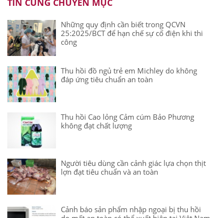
TIN CÙNG CHUYÊN MỤC
Những quy định cần biết trong QCVN
25:2025/BCT để hạn chế sự cố điện khi thi
công
Thu hồi đồ ngủ trẻ em Michley do không
đáp ứng tiêu chuẩn an toàn
Thu hồi Cao lỏng Cảm cúm Bảo Phương
không đạt chất lượng
Người tiêu dùng cần cảnh giác lựa chọn thịt
lợn đạt tiêu chuẩn và an toàn
Cảnh báo sản phẩm nhập ngoại bị thu hồi
do mất an toàn có thể xuất hiện tại Việt Nam