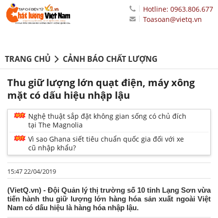
Hotline: 0963.806.677
Toasoan@vietq.vn
TRANG CHỦ
CẢNH BÁO CHẤT LƯỢNG
Thu giữ lượng lớn quạt điện, máy xông
mặt có dấu hiệu nhập lậu
Nghệ thuật sắp đặt không gian sống có chủ đích
tại The Magnolia
Vì sao Ghana siết tiêu chuẩn quốc gia đối với xe
cũ nhập khẩu?
15:47 22/04/2019
(VietQ.vn) - Đội Quản lý thị trường số 10 tỉnh Lạng Sơn vừa
tiến hành thu giữ lượng lớn hàng hóa sản xuất ngoài Việt
Nam có dấu hiệu là hàng hóa nhập lậu.