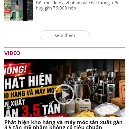
Bột rau ‘detox’ vi phạm về chất lượng, tiêu
hủy gần 76.000 hộp
Xem thêm
VIDEO
Phát hiện kho hàng và máy móc sản xuất gần
3,5 tấn mỹ phẩm không có tiêu chuẩn