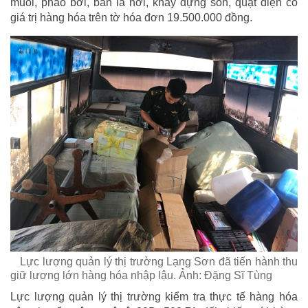
muỗi, phao bơi, bàn là hơi, khay đựng son, quạt điện có
giá trị hàng hóa trên tờ hóa đơn 19.500.000 đồng.
Lực lượng quản lý thị trường Lạng Sơn đã tiến hành thu
giữ lượng lớn hàng hóa nhập lậu. Ảnh: Đặng Sĩ Tùng
Lực lượng quản lý thị trường kiểm tra thực tế hàng hóa