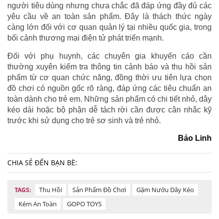
người tiêu dùng nhưng chưa chắc đã đáp ứng đầy đủ các
yêu cầu về an toàn sản phẩm. Đây là thách thức ngày
càng lớn đối với cơ quan quản lý tại nhiều quốc gia, trong
bối cảnh thương mại điện tử phát triển mạnh.
Đối với phụ huynh, các chuyên gia khuyến cáo cần
thường xuyên kiểm tra thông tin cảnh báo và thu hồi sản
phẩm từ cơ quan chức năng, đồng thời ưu tiên lựa chọn
đồ chơi có nguồn gốc rõ ràng, đáp ứng các tiêu chuẩn an
toàn dành cho trẻ em. Những sản phẩm có chi tiết nhỏ, dây
kéo dài hoặc bộ phận dễ tách rời cần được cân nhắc kỹ
trước khi sử dụng cho trẻ sơ sinh và trẻ nhỏ.
Bảo Linh
CHIA SẺ ĐẾN BẠN BÈ:
Thu Hồi
Sản Phẩm Đồ Chơi
Gặm Nướu Dây Kéo
TAGS:
Kém An Toàn
GOPO TOYS