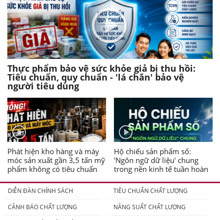
Thực phẩm bảo vệ sức khỏe giả bị thu hồi:
Tiêu chuẩn, quy chuẩn - 'lá chắn' bảo vệ
người tiêu dùng
Phát hiện kho hàng và máy
Hộ chiếu sản phẩm số:
móc sản xuất gần 3,5 tấn mỹ
'Ngôn ngữ dữ liệu' chung
phẩm không có tiêu chuẩn
trong nền kinh tế tuần hoàn
DIỄN ĐÀN CHÍNH SÁCH
TIÊU CHUẨN CHẤT LƯỢNG
CẢNH BÁO CHẤT LƯỢNG
NĂNG SUẤT CHẤT LƯỢNG