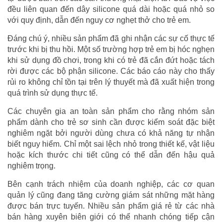
đều liên quan đến dây silicone quá dài hoặc quá nhỏ so
với quy định, dẫn đến nguy cơ nghẹt thở cho trẻ em.
Đáng chú ý, nhiều sản phẩm đã ghi nhận các sự cố thực tế
trước khi bị thu hồi. Một số trường hợp trẻ em bị hóc nghẹn
khi sử dụng đồ chơi, trong khi có trẻ đã cắn đứt hoặc tách
rời được các bộ phận silicone. Các báo cáo này cho thấy
rủi ro không chỉ tồn tại trên lý thuyết mà đã xuất hiện trong
quá trình sử dụng thực tế.
Các chuyên gia an toàn sản phẩm cho rằng nhóm sản
phẩm dành cho trẻ sơ sinh cần được kiểm soát đặc biệt
nghiêm ngặt bởi người dùng chưa có khả năng tự nhận
biết nguy hiểm. Chỉ một sai lệch nhỏ trong thiết kế, vật liệu
hoặc kích thước chi tiết cũng có thể dẫn đến hậu quả
nghiêm trọng.
Bên cạnh trách nhiệm của doanh nghiệp, các cơ quan
quản lý cũng đang tăng cường giám sát những mặt hàng
được bán trực tuyến. Nhiều sản phẩm giá rẻ từ các nhà
bán hàng xuyên biên giới có thể nhanh chóng tiếp cận