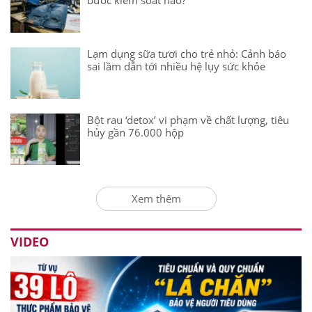
Lạm dụng sữa tươi cho trẻ nhỏ: Cảnh báo
sai lầm dẫn tới nhiều hệ lụy sức khỏe
Bột rau ‘detox’ vi phạm về chất lượng, tiêu
hủy gần 76.000 hộp
Xem thêm
VIDEO