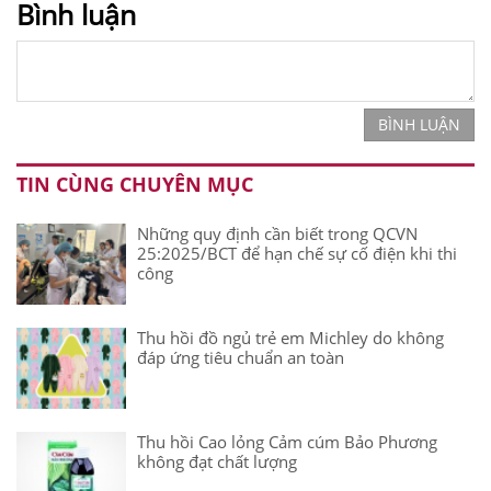
Bình luận
BÌNH LUẬN
TIN CÙNG CHUYÊN MỤC
Những quy định cần biết trong QCVN
25:2025/BCT để hạn chế sự cố điện khi thi
công
Thu hồi đồ ngủ trẻ em Michley do không
đáp ứng tiêu chuẩn an toàn
Thu hồi Cao lỏng Cảm cúm Bảo Phương
không đạt chất lượng