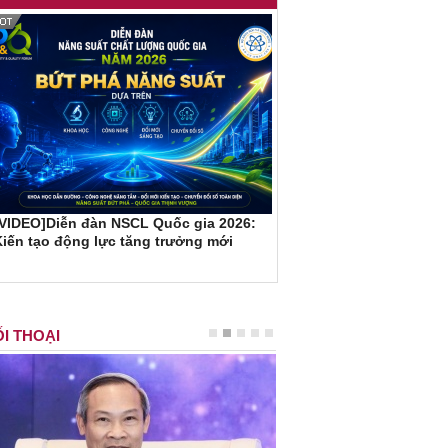
[VIDEO]Diễn đàn NSCL Quốc gia 2026:
iến tạo động lực tăng trưởng mới
I THOẠI