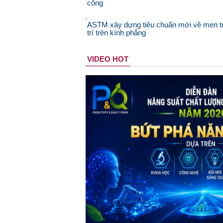
công
ASTM xây dựng tiêu chuẩn mới về men t
trí trên kính phẳng
VIDEO HOT