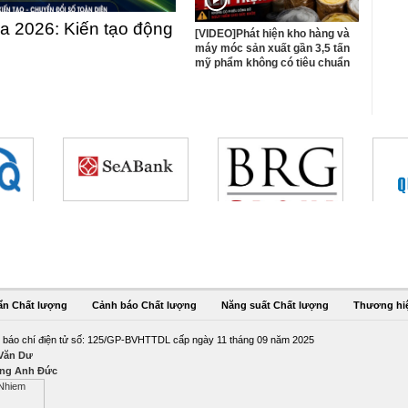
 2026: Kiến tạo động
[VIDEO]Phát hiện kho hàng và
máy móc sản xuất gần 3,5 tấn
mỹ phẩm không có tiêu chuẩn
ẩn Chất lượng
Cảnh báo Chất lượng
Năng suất Chất lượng
Thương hi
 báo chí điện tử số: 125/GP-BVHTTDL cấp ngày 11 tháng 09 năm 2025
 Văn Dư
ng Anh Đức