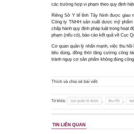
các trường hợp vi phạm theo quy định hiệ
Riêng Sở Y tế tỉnh Tây Ninh được giao nh
Công ty TNHH sản xuất dược mỹ phẩm Ta
chấp hành quy định pháp luật trong hoạt đ
phạm (nếu có), báo cáo kết quả về Cục Q
Cơ quan quản lý nhấn mạnh, việc thu hồi
tiêu dùng, đồng thời tăng cường công tá
tránh nguy cơ sản phẩm không đúng công 
Thích và chia sẻ bài viết:
Từ khóa:
cục quản lý dược
,
thu hồi
,
ke
TIN LIÊN QUAN