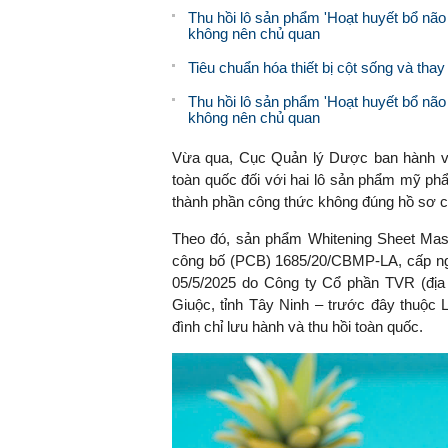
Thu hồi lô sản phẩm 'Hoạt huyết bổ não
không nên chủ quan
Tiêu chuẩn hóa thiết bị cột sống và thay
Thu hồi lô sản phẩm 'Hoạt huyết bổ não
không nên chủ quan
Vừa qua, Cục Quản lý Dược ban hành văn
toàn quốc đối với hai lô sản phẩm mỹ ph
thành phần công thức không đúng hồ sơ 
Theo đó, sản phẩm Whitening Sheet Mask
công bố (PCB) 1685/20/CBMP-LA, cấp ngà
05/5/2025 do Công ty Cổ phần TVR (đị
Giuộc, tỉnh Tây Ninh – trước đây thuộc 
đình chỉ lưu hành và thu hồi toàn quốc.