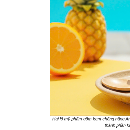
Hai lô mỹ phẩm gồm kem chống nắng Anti
thành phần k