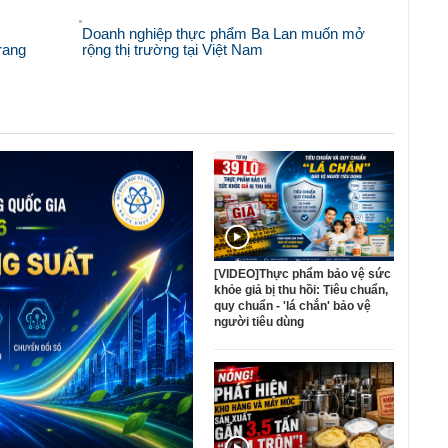
Doanh nghiệp thực phẩm Ba Lan muốn mở
rang
rộng thị trường tại Việt Nam
[VIDEO]Thực phẩm bảo vệ sức
khỏe giả bị thu hồi: Tiêu chuẩn,
quy chuẩn - 'lá chắn' bảo vệ
người tiêu dùng