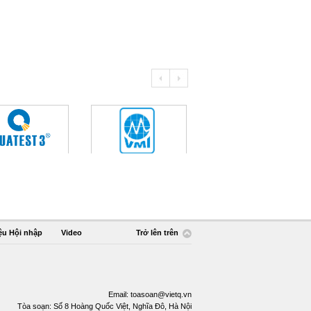
ệu Hội nhập
Video
Trở lên trên
Email:
toasoan@vietq.vn
Tòa soạn: Số 8 Hoàng Quốc Việt, Nghĩa Đô, Hà Nội