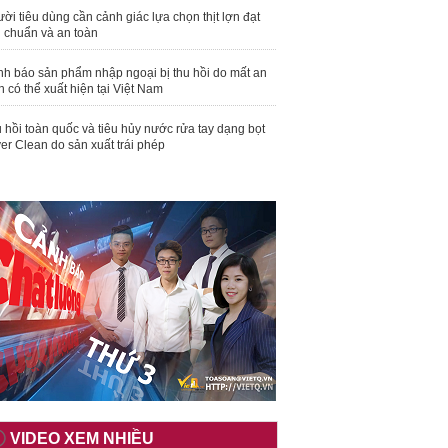
ời tiêu dùng cần cảnh giác lựa chọn thịt lợn đạt
u chuẩn và an toàn
nh báo sản phẩm nhập ngoại bị thu hồi do mất an
n có thể xuất hiện tại Việt Nam
 hồi toàn quốc và tiêu hủy nước rửa tay dạng bọt
er Clean do sản xuất trái phép
VIDEO XEM NHIỀU