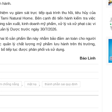
n hành.
iệm vụ giám sát trực tiếp quá trình thu hồi, tiêu hủy của
mi Natural Home. Bên cạnh đó tiến hành kiểm tra việc
ộng sản xuất, kinh doanh mỹ phẩm, xử lý và xử phạt các vi
uản lý Dược trước ngày 30/7/2026.
 hai lô sản phẩm lần này nhằm bảo đảm an toàn cho người
c quản lý chất lượng mỹ phẩm lưu hành trên thị trường,
bố tiếp tục được phân phối và sử dụng.
Bảo Linh
m chống nắng
,
mặt nạ
,
thành phần sai quy định