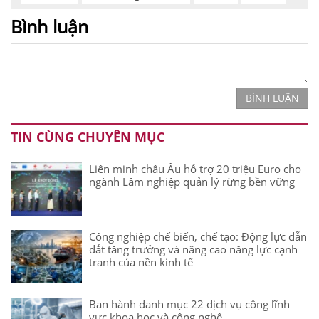
Bình luận
BÌNH LUẬN
TIN CÙNG CHUYÊN MỤC
Liên minh châu Âu hỗ trợ 20 triệu Euro cho
ngành Lâm nghiệp quản lý rừng bền vững
Công nghiệp chế biến, chế tạo: Động lực dẫn
dắt tăng trưởng và nâng cao năng lực cạnh
tranh của nền kinh tế
Ban hành danh mục 22 dịch vụ công lĩnh
vực khoa học và công nghệ