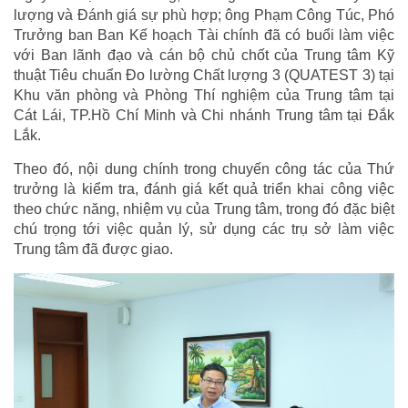
lượng và Đánh giá sự phù hợp; ông Phạm Công Túc, Phó
Trưởng ban Ban Kế hoạch Tài chính đã có buổi làm việc
với Ban lãnh đạo và cán bộ chủ chốt của Trung tâm Kỹ
thuật Tiêu chuẩn Đo lường Chất lượng 3 (QUATEST 3) tại
Khu văn phòng và Phòng Thí nghiệm của Trung tâm tại
Cát Lái, TP.Hồ Chí Minh và Chi nhánh Trung tâm tại Đắk
Lắk.
Theo đó, nội dung chính trong chuyến công tác của Thứ
trưởng là kiểm tra, đánh giá kết quả triển khai công việc
theo chức năng, nhiệm vụ của Trung tâm, trong đó đặc biệt
chú trọng tới việc quản lý, sử dụng các trụ sở làm việc
Trung tâm đã được giao.