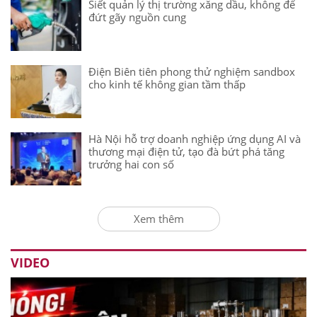
Siết quản lý thị trường xăng dầu, không để
đứt gãy nguồn cung
Điện Biên tiên phong thử nghiệm sandbox
cho kinh tế không gian tầm thấp
Hà Nội hỗ trợ doanh nghiệp ứng dụng AI và
thương mại điện tử, tạo đà bứt phá tăng
trưởng hai con số
Xem thêm
VIDEO