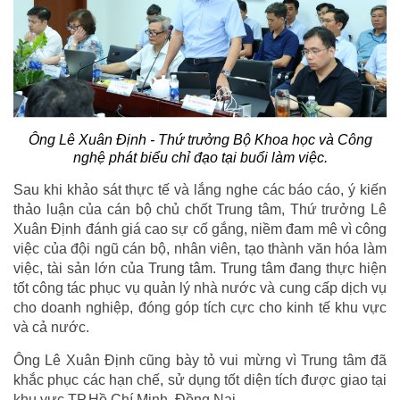
Ông
Lê Xuân Định -
Thứ trưởng Bộ Khoa học và Công
nghệ phát biểu chỉ đạo tại buổi làm việc.
Sau khi khảo sát thực tế và lắng nghe các báo cáo, ý kiến
thảo luận của cán bộ chủ chốt Trung tâm, Thứ trưởng Lê
Xuân Định đánh giá cao sự cố gắng, niềm đam mê vì công
việc của đội ngũ cán bộ, nhân viên, tạo thành văn hóa làm
việc, tài sản lớn của Trung tâm. Trung tâm đang thực hiện
tốt công tác phục vụ quản lý nhà nước và cung cấp dịch vụ
cho doanh nghiệp, đóng góp tích cực cho kinh tế khu vực
và cả nước.
Ông Lê Xuân Định cũng bày tỏ vui mừng vì Trung tâm đã
khắc phục các hạn chế, sử dụng tốt diện tích được giao tại
khu vực TP.Hồ Chí Minh, Đồng Nai.