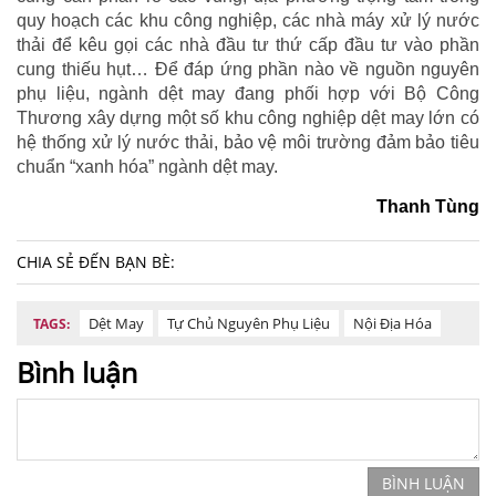
quy hoạch các khu công nghiệp, các nhà máy xử lý nước
thải để kêu gọi các nhà đầu tư thứ cấp đầu tư vào phần
cung thiếu hụt… Để đáp ứng phần nào về nguồn nguyên
phụ liệu, ngành dệt may đang phối hợp với Bộ Công
Thương xây dựng một số khu công nghiệp dệt may lớn có
hệ thống xử lý nước thải, bảo vệ môi trường đảm bảo tiêu
chuẩn “xanh hóa” ngành dệt may.
Thanh Tùng
CHIA SẺ ĐẾN BẠN BÈ:
Dệt May
Tự Chủ Nguyên Phụ Liệu
Nội Địa Hóa
TAGS:
Bình luận
BÌNH LUẬN