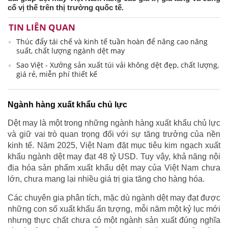
cố vị thế trên thị trường quốc tế.
TIN LIÊN QUAN
Thúc đẩy tái chế và kinh tế tuần hoàn để nâng cao năng
suất, chất lượng ngành dệt may
Sao Việt - Xưởng sản xuất túi vải không dệt đẹp, chất lượng,
giá rẻ, miễn phí thiết kế
Ngành hàng xuất khẩu chủ lực
Dệt may là một trong những ngành hàng xuất khẩu chủ lực
và giữ vai trò quan trọng đối với sự tăng trưởng của nền
kinh tế. Năm 2025, Việt Nam đặt mục tiêu kim ngạch xuất
khẩu ngành dệt may đạt 48 tỷ USD. Tuy vậy, khả năng nội
địa hóa sản phẩm xuất khẩu dệt may của Việt Nam chưa
lớn, chưa mang lại nhiều giá trị gia tăng cho hàng hóa.
Các chuyên gia phân tích, mặc dù ngành dệt may đạt được
những con số xuất khẩu ấn tượng, mỗi năm một kỷ lục mới
nhưng thực chất chưa có một ngành sản xuất đúng nghĩa