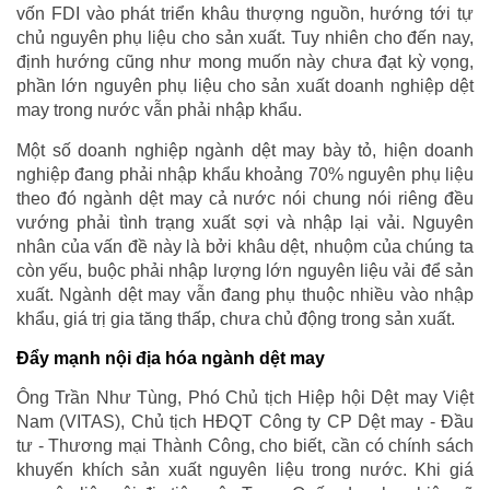
vốn FDI vào phát triển khâu thượng nguồn, hướng tới tự
chủ nguyên phụ liệu cho sản xuất. Tuy nhiên cho đến nay,
định hướng cũng như mong muốn này chưa đạt kỳ vọng,
phần lớn nguyên phụ liệu cho sản xuất doanh nghiệp dệt
may trong nước vẫn phải nhập khẩu.
Một số doanh nghiệp ngành dệt may bày tỏ, hiện doanh
nghiệp đang phải nhập khẩu khoảng 70% nguyên phụ liệu
theo đó ngành dệt may cả nước nói chung nói riêng đều
vướng phải tình trạng xuất sợi và nhập lại vải. Nguyên
nhân của vấn đề này là bởi khâu dệt, nhuộm của chúng ta
còn yếu, buộc phải nhập lượng lớn nguyên liệu vải để sản
xuất. Ngành dệt may vẫn đang phụ thuộc nhiều vào nhập
khẩu, giá trị gia tăng thấp, chưa chủ động trong sản xuất.
Đẩy mạnh nội địa hóa ngành dệt may
Ông Trần Như Tùng, Phó Chủ tịch Hiệp hội Dệt may Việt
Nam (VITAS), Chủ tịch HĐQT Công ty CP Dệt may - Đầu
tư - Thương mại Thành Công, cho biết, cần có chính sách
khuyến khích sản xuất nguyên liệu trong nước. Khi giá