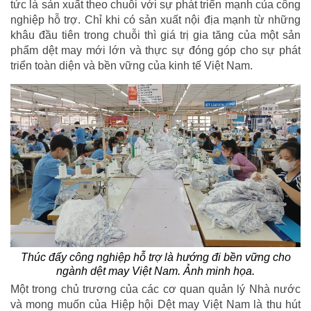
tức là sản xuất theo chuỗi với sự phát triển mạnh của công
nghiệp hỗ trợ. Chỉ khi có sản xuất nội địa mạnh từ những
khâu đầu tiên trong chuỗi thì giá trị gia tăng của một sản
phẩm dệt may mới lớn và thực sự đóng góp cho sự phát
triển toàn diện và bền vững của kinh tế Việt Nam.
Thúc đẩy công nghiệp hỗ trợ là hướng đi bền vững cho
ngành dệt may Việt Nam. Ảnh minh họa.
Một trong chủ trương của các cơ quan quản lý Nhà nước
và mong muốn của Hiệp hội Dệt may Việt Nam là thu hút