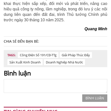
khai thực hiện sắp xếp, đổi mới và phát triển, nâng cao
hiệu quả công ty nông, lâm nghiệp, trong đó lưu ý các nội
dung liên quan đến đất đai, trình Thủ tướng Chính phủ
trước ngày 30 tháng 10 năm 2025.
Quang Minh
CHIA SẺ ĐẾN BẠN BÈ:
Công Điện Số 191/CĐ-TTg
Giải Pháp Thúc Đẩy
TAGS:
Sản Xuất Kinh Doanh
Doanh Nghiệp Nhà Nước
Bình luận
BÌNH LUẬN