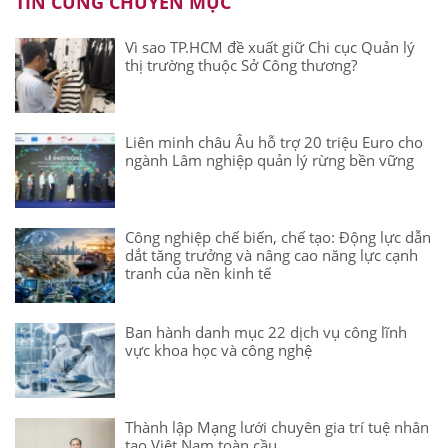
TIN CÙNG CHUYÊN MỤC
Vì sao TP.HCM đề xuất giữ Chi cục Quản lý
thị trường thuộc Sở Công thương?
Liên minh châu Âu hỗ trợ 20 triệu Euro cho
ngành Lâm nghiệp quản lý rừng bền vững
Công nghiệp chế biến, chế tạo: Động lực dẫn
dắt tăng trưởng và nâng cao năng lực cạnh
tranh của nền kinh tế
Ban hành danh mục 22 dịch vụ công lĩnh
vực khoa học và công nghệ
Thành lập Mạng lưới chuyên gia trí tuệ nhân
tạo Việt Nam toàn cầu