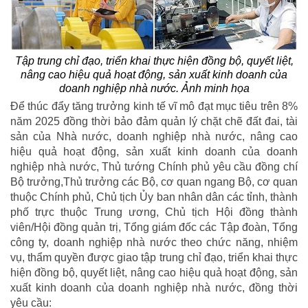
Tập trung chỉ đạo, triển khai thực hiện đồng bộ, quyết liệt,
nâng cao hiệu quả hoạt động, sản xuất kinh doanh của
doanh nghiệp nhà nước. Ảnh minh họa
Để thúc đẩy tăng trưởng kinh tế vĩ mô đạt mục tiêu trên 8%
năm 2025 đồng thời bảo đảm quản lý chặt chẽ đất đai, tài
sản của Nhà nước, doanh nghiệp nhà nước, nâng cao
hiệu quả hoạt động, sản xuất kinh doanh của doanh
nghiệp nhà nước, Thủ tướng Chính phủ yêu cầu đồng chí
Bộ trưởng,Thủ trưởng các Bộ, cơ quan ngang Bộ, cơ quan
thuộc Chính phủ, Chủ tịch Ủy ban nhân dân các tỉnh, thành
phố trực thuộc Trung ương, Chủ tịch Hội đồng thành
viên/Hội đồng quản trị, Tổng giám đốc các Tập đoàn, Tổng
công ty, doanh nghiệp nhà nước theo chức năng, nhiệm
vụ, thẩm quyền được giao tập trung chỉ đạo, triển khai thực
hiện đồng bộ, quyết liệt, nâng cao hiệu quả hoạt động, sản
xuất kinh doanh của doanh nghiệp nhà nước, đồng thời
yêu cầu: