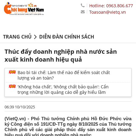
Hotline: 0963.806.677
Toasoan@vietq.vn
TRANG CHỦ
DIỄN ĐÀN CHÍNH SÁCH
Thúc đẩy doanh nghiệp nhà nước sản
xuất kinh doanh hiệu quả
Bao bì tái chế: Làm thế nào để kiểm soát chất
lượng và an toàn?
'Không hóa chất', 'không chất bảo quản': Cẩn
trọng những lời quảng cáo dễ gây hiểu lầm
06:39 10/10/2025
(VietQ.vn) - Phó Thủ tướng Chính phủ Hồ Đức Phớc vừa
ký Công điện số 191/CĐ-TTg ngày 8/10/2025 của Thủ tướng
Chính phủ về các giải pháp thúc đẩy sản xuất kinh doanh
hiệu quả đối với doanh nghiệp nhà nước.