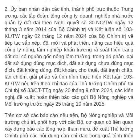
2. Ủy ban nhân dân các tỉnh, thành phố trực thuộc Trung
ương, các tập đoàn, tổng công ty, doanh nghiệp nhà nước
quản lý đất đai theo Nghị quyết số 30-NQ/TW ngày 12
tháng 3 năm 2014 của Bộ Chính trị và Kết luận số 103-
KL/TW ngày 02 tháng 12 năm 2024 của Bộ Chính trị về
tiếp tục sắp xếp, đổi mới và phát triển, nâng cao hiệu quả
công ty nông, lâm nghiệp khẩn trương rà soát hiện trạng
đất đai có nguồn gốc nông lâm trường, trong đó phân loại
đất sử dụng đúng mục đích, đất sử dụng chưa đúng mục
đích, đất không dùng, đất khoán, cho thuê, đất tranh chấp,
lấn chiếm, giải pháp và tình hình thực hiện Kết luận 103-
KL/TW nêu trên theo chỉ đạo của Thủ tướng Chính phủ tại
Chỉ thị số 33/CT-TTg ngày 20 tháng 9 năm 2024, các kiến
nghị, đề xuất; hoàn thiện báo cáo gửi Bộ Nông nghiệp và
Môi trường trước ngày 25 tháng 10 năm 2025.
Trên cơ sở các báo cáo nêu trên, Bộ Nông nghiệp và Môi
trường chủ trì, phối hợp với các Bộ, cơ quan có liên quan
xây dựng báo cáo tổng hợp, tham mưu, đề xuất Thủ tướng
Chính phủ các nội dung cần chỉ đạo trong quá trình triển