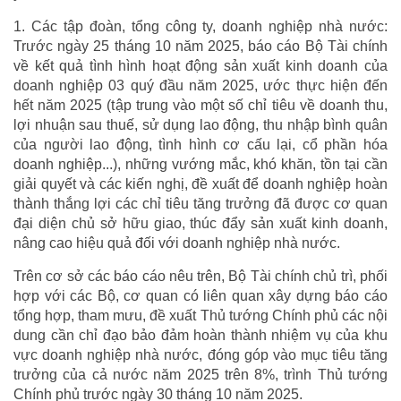
1. Các tập đoàn, tổng công ty, doanh nghiệp nhà nước:
Trước ngày 25 tháng 10 năm 2025, báo cáo Bộ Tài chính
về kết quả tình hình hoạt động sản xuất kinh doanh của
doanh nghiệp 03 quý đầu năm 2025, ước thực hiện đến
hết năm 2025 (tập trung vào một số chỉ tiêu về doanh thu,
lợi nhuận sau thuế, sử dụng lao động, thu nhập bình quân
của người lao động, tình hình cơ cấu lại, cổ phần hóa
doanh nghiệp...), những vướng mắc, khó khăn, tồn tại cần
giải quyết và các kiến nghị, đề xuất để doanh nghiệp hoàn
thành thắng lợi các chỉ tiêu tăng trưởng đã được cơ quan
đại diện chủ sở hữu giao, thúc đẩy sản xuất kinh doanh,
nâng cao hiệu quả đối với doanh nghiệp nhà nước.
Trên cơ sở các báo cáo nêu trên, Bộ Tài chính chủ trì, phối
hợp với các Bộ, cơ quan có liên quan xây dựng báo cáo
tổng hợp, tham mưu, đề xuất Thủ tướng Chính phủ các nội
dung cần chỉ đạo bảo đảm hoàn thành nhiệm vụ của khu
vực doanh nghiệp nhà nước, đóng góp vào mục tiêu tăng
trưởng của cả nước năm 2025 trên 8%, trình Thủ tướng
Chính phủ trước ngày 30 tháng 10 năm 2025.