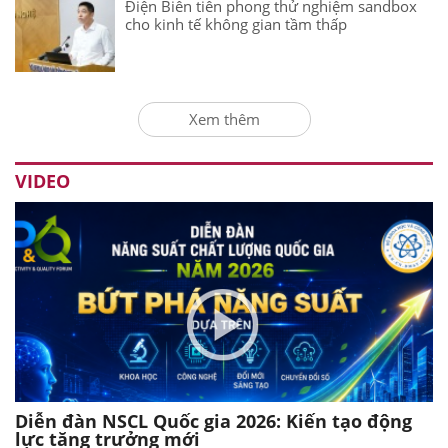
Điện Biên tiên phong thử nghiệm sandbox
cho kinh tế không gian tầm thấp
Xem thêm
VIDEO
Diễn đàn NSCL Quốc gia 2026: Kiến tạo động
lực tăng trưởng mới