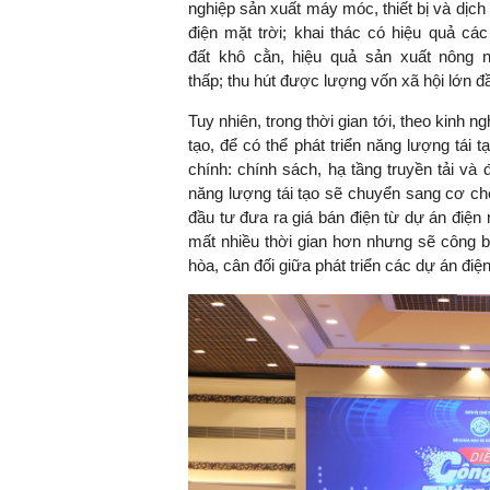
nghiệp sản xuất máy móc, thiết bị và dịch
điện mặt trời; khai thác có hiệu quả cá
đất khô cằn, hiệu quả sản xuất nông n
thấp; thu hút được lượng vốn xã hội lớn đ
Tuy nhiên, trong thời gian tới, theo kinh 
tạo, để có thể phát triển năng lượng tái
chính: chính sách, hạ tầng truyền tải và
năng lượng tái tạo sẽ chuyển sang cơ chế
đầu tư đưa ra giá bán điện từ dự án điện
mất nhiều thời gian hơn nhưng sẽ công 
hòa, cân đối giữa phát triển các dự án điệ