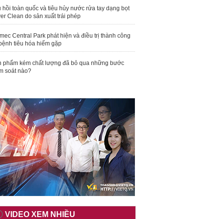
 hồi toàn quốc và tiêu hủy nước rửa tay dạng bọt
er Clean do sản xuất trái phép
mec Central Park phát hiện và điều trị thành công
bệnh tiêu hóa hiếm gặp
 phẩm kém chất lượng đã bỏ qua những bước
m soát nào?
VIDEO XEM NHIỀU