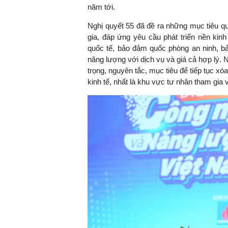
năm tới.
Nghị quyết 55 đã đề ra những mục tiêu q
gia, đáp ứng yêu cầu phát triển nền kin
quốc tế, bảo đảm quốc phòng an ninh, bả
năng lượng với dịch vụ và giá cả hợp lý.
trọng, nguyên tắc, mục tiêu để tiếp tục xó
kinh tế, nhất là khu vực tư nhân tham gia