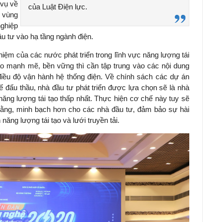
 vụ về
của Luật Điện lực.
c vùng
ghiệp
ầu tư vào hạ tầng ngành điện.
nghiệm của các nước phát triển trong lĩnh vực năng lượng tái
 tạo mạnh mẽ, bền vững thì cần tập trung vào các nội dung
 điều độ vận hành hệ thống điện. Về chính sách các dự án
 đấu thầu, nhà đầu tư phát triển được lựa chọn sẽ là nhà
năng lượng tái tạo
thấp nhất. Thực hiện cơ chế này tuy sẽ
bằng, minh bạch hơn cho các nhà đầu tư, đảm bảo sự hài
n
năng lượng tái tạo
và lưới truyền tải.