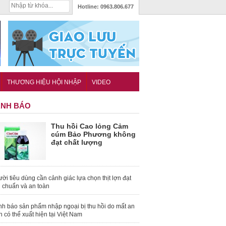
Hotline:
0963.806.677
THƯƠNG HIỆU HỘI NHẬP
VIDEO
NH BÁO
Thu hồi Cao lỏng Cảm
cúm Bảo Phương không
đạt chất lượng
ời tiêu dùng cần cảnh giác lựa chọn thịt lợn đạt
u chuẩn và an toàn
nh báo sản phẩm nhập ngoại bị thu hồi do mất an
n có thể xuất hiện tại Việt Nam