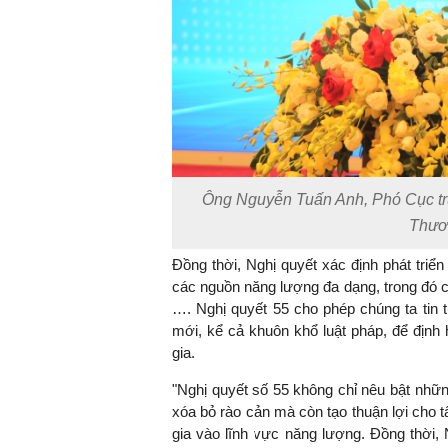
Ông Nguyễn Tuấn Anh, Phó Cục tr
Thươ
Đồng thời, Nghị quyết xác định phát triển
các nguồn năng lượng đa dạng, trong đó cầ
…. Nghị quyết 55 cho phép chúng ta tin
mới, kể cả khuôn khổ luật pháp, để định
gia.
"Nghị quyết số 55 không chỉ nêu bật nhữn
xóa bỏ rào cản mà còn tạo thuận lợi cho t
gia vào lĩnh vực năng lượng. Đồng thời,