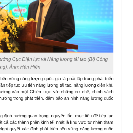
ưởng Cục Điện lực và Năng lượng tái tạo (Bộ Công
ng). Ảnh: Hán Hiển
 bền vững năng lượng quốc gia là phải tập trung phát triển
n tiếp tục ưu tiên năng lượng tái tạo, năng lượng điện khí,
 tưởng vào một Chiến lược với những cơ chế, chính sách
 hướng trong phát triển, đảm bảo an ninh năng lượng quốc
g định hướng quan trọng, nguyên tắc, mục tiêu để tiếp tục
ất cả các thành phần kinh tế, nhất là khu vực tư nhân tham
 Nghị quyết xác định phát triển bền vững năng lượng quốc