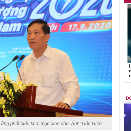
[
n
ĐỐ
ng phát biểu khai mạc diễn đàn. Ảnh: Hán Hiển