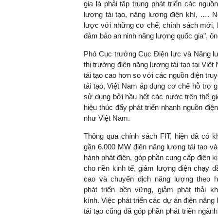
gia là phải tập trung phát triển các ngu
lượng tái tạo, năng lượng điện khí, …. 
lược với những cơ chế, chính sách mới, kể
đảm bảo an ninh năng lượng quốc gia", ô
Phó Cục trưởng Cục Điện lực và Năng lư
thị trường điện năng lượng tái tạo tại Vi
tái tạo cao hơn so với các nguồn điện truy
tái tạo, Việt Nam áp dụng cơ chế hỗ trợ g
sử dụng bởi hầu hết các nước trên thế g
hiệu thúc đẩy phát triển nhanh nguồn điện
như Việt Nam.
Thông qua chính sách FIT, hiện đã có k
gần 6.000 MW điện
năng lượng tái tạo
và
hành phát điện, góp phần cung cấp điện kị
cho nền kinh tế, giảm lượng điện chạy d
cao và chuyển dịch năng lượng theo 
phát triển bền vững, giảm phát thải kh
kính. Việc phát triển các dự án điện năng
tái tạo cũng đã góp phần phát triển ngàn