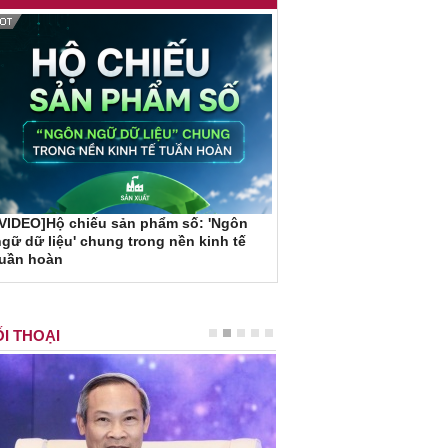
VIDEO]Hộ chiếu sản phẩm số: 'Ngôn
gữ dữ liệu' chung trong nền kinh tế
tuần hoàn
I THOẠI