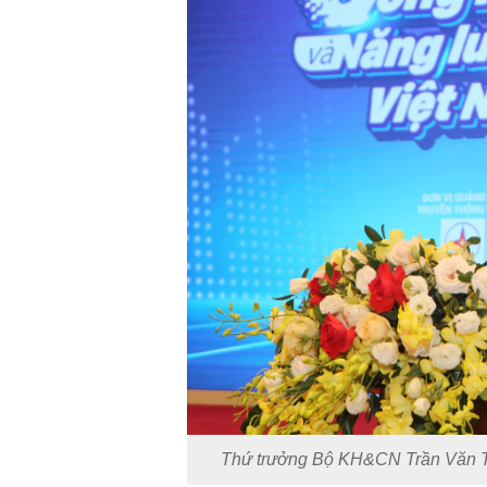
Thứ trưởng Bộ KH&CN Trần Văn Tù