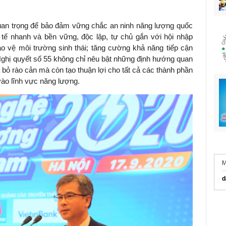
uan trọng để bảo đảm vững chắc an ninh năng lượng quốc
h tế nhanh và bền vững, độc lập, tự chủ gắn với hội nhập
o vệ môi trường sinh thái; tăng cường khả năng tiếp cận
 Nghị quyết số 55 không chỉ nêu bật những định hướng quan
a bỏ rào cản mà còn tạo thuận lợi cho tất cả các thành phần
 vào lĩnh vực năng lượng.
M
d