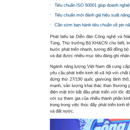
Tiêu chuẩn ISO 50001 giúp doanh nghiệp
Tiêu chuẩn mới đánh giá hiệu suất năng
Cần sớm ban hành tiêu chuẩn về pin năng
Phát biểu tại Diễn đàn Công nghệ và Nă
Tùng, Thứ trưởng Bộ KH&CN cho biết, tr
bước phát triển nhanh, tương đối đồng bộ 
và đạt được nhiều mục tiêu đáng ghi nhận
Ngành năng lượng Việt Nam đã cung cấp n
yêu cầu phát triển kinh tế-xã hội với chấ
đứng thứ 27/190 quốc gia/vùng lãnh thổ;
mạnh, sản lượng khai thác than thương ph
điện mặt trời bắt đầu phát triển với tốc 
với sự tham gia của nhiều thành phần kin
trọng trong việc thúc đẩy phát triển kinh 
và đất nước.