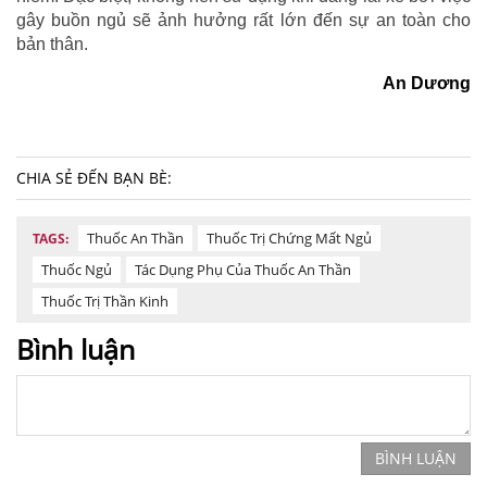
gây buồn ngủ sẽ ảnh hưởng rất lớn đến sự an toàn cho
bản thân.
An Dương
CHIA SẺ ĐẾN BẠN BÈ:
Thuốc An Thần
Thuốc Trị Chứng Mất Ngủ
TAGS:
Thuốc Ngủ
Tác Dụng Phụ Của Thuốc An Thần
Thuốc Trị Thần Kinh
Bình luận
BÌNH LUẬN