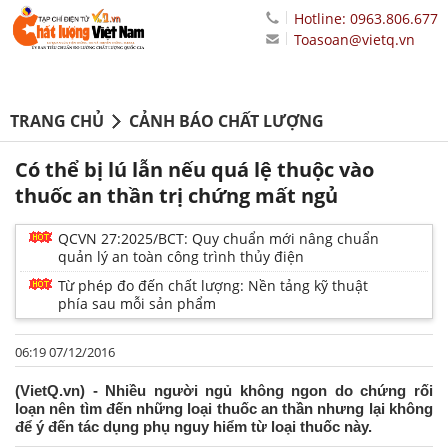
Hotline: 0963.806.677
Toasoan@vietq.vn
TRANG CHỦ
CẢNH BÁO CHẤT LƯỢNG
Có thể bị lú lẫn nếu quá lệ thuộc vào
thuốc an thần trị chứng mất ngủ
QCVN 27:2025/BCT: Quy chuẩn mới nâng chuẩn
quản lý an toàn công trình thủy điện
Từ phép đo đến chất lượng: Nền tảng kỹ thuật
phía sau mỗi sản phẩm
06:19 07/12/2016
(VietQ.vn) - Nhiều người ngủ không ngon do chứng rối
loạn nên tìm đến những loại thuốc an thần nhưng lại không
để ý đến tác dụng phụ nguy hiểm từ loại thuốc này.