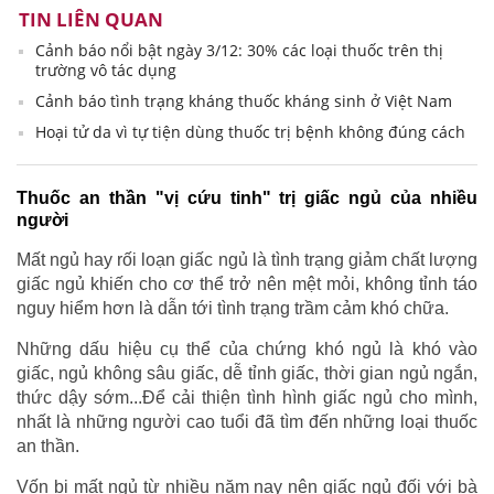
TIN LIÊN QUAN
Cảnh báo nổi bật ngày 3/12: 30% các loại thuốc trên thị
trường vô tác dụng
Cảnh báo tình trạng kháng thuốc kháng sinh ở Việt Nam
Hoại tử da vì tự tiện dùng thuốc trị bệnh không đúng cách
Thuốc an thần "vị cứu tinh" trị giấc ngủ của nhiều
người
Mất ngủ hay rối loạn giấc ngủ là tình trạng giảm chất lượng
giấc ngủ khiến cho cơ thể trở nên mệt mỏi, không tỉnh táo
nguy hiểm hơn là dẫn tới tình trạng trầm cảm khó chữa.
Những dấu hiệu cụ thể của chứng khó ngủ là khó vào
giấc, ngủ không sâu giấc, dễ tỉnh giấc, thời gian ngủ ngắn,
thức dậy sớm...Để cải thiện tình hình giấc ngủ cho mình,
nhất là những người cao tuổi đã tìm đến những loại thuốc
an thần.
Vốn bị mất ngủ từ nhiều năm nay nên giấc ngủ đối với bà