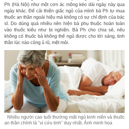
Ph (Hà Nội) như một cơn ác mộng kéo dài ngày này qua
ngày khác. Để cải thiện giấc ngủ của mình bà Ph tự mua
thuốc an thần ngoài hiệu mà không có sự chỉ định của bác
sĩ. Do dùng quá nhiều nên hiện bà phụ thuộc hoàn toàn
vào thuốc kiểu như bị nghiện. Bà Ph cho chia sẻ, nếu
không có thuốc bà không thể ngủ được cho tới sáng, tinh
thần lúc nào cũng ủ rũ, mệt mỏi.
Nhiều người cao tuổi thường mất ngủ kinh niên và thuốc
an thần chính là "vị cứu tinh" duy nhất. Ảnh minh họa