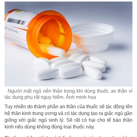
Người mất ngủ nên thận trọng khi dùng thuốc an thần vì
tác dụng phụ rất nguy hiểm. Ảnh minh họa
Tuy nhiên do thành phần an thần của thuốc sẽ tác động lên
hệ thần kinh trung ương và có tác dụng tạo ra giấc ngủ gần
giống với giấc ngủ sinh lý. Sẽ rất có hại cho tế bào thần
kinh nếu dùng không đúng loại thuốc này.