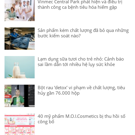
Vinmec Central Park phát hiện và điều trị
thành công ca bệnh tiêu hóa hiếm gặp
Sản phẩm kém chất lượng đã bỏ qua những
bước kiểm soát nào?
Lạm dụng sữa tươi cho trẻ nhỏ: Cảnh báo
sai lầm dẫn tới nhiều hệ lụy sức khỏe
Bột rau ‘detox’ vi phạm về chất lượng, tiêu
hủy gần 76.000 hộp
40 mỹ phẩm M.O.I.Cosmetics bị thu hồi số
công bố