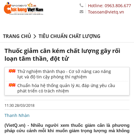
Hotline: 0963.806.677
Toasoan@vietq.vn
TRANG CHỦ
TIÊU CHUẨN CHẤT LƯỢNG
Thuốc giảm cân kém chất lượng gây rối
loạn tâm thần, đột tử
Thử nghiệm thành thạo - Cơ sở nâng cao năng
lực và độ tin cậy phòng thí nghiệm
Chuẩn hóa hệ thống quản lý AI, đáp ứng yêu cầu
phát triển có trách nhiệm
11:30 28/03/2018
Thanh Nhàn
(VietQ.vn) - Nhiều người xem thuốc giảm cân là phương
pháp cứu cánh mỗi khi muốn giảm trọng lượng mà không