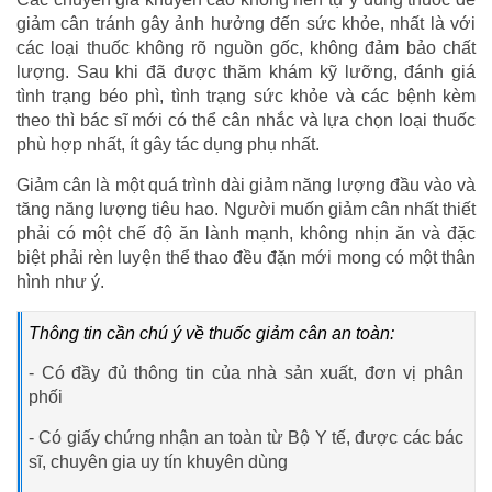
giảm cân tránh gây ảnh hưởng đến sức khỏe, nhất là với
các loại thuốc không rõ nguồn gốc, không đảm bảo chất
lượng. Sau khi đã được thăm khám kỹ lưỡng, đánh giá
tình trạng béo phì, tình trạng sức khỏe và các bệnh kèm
theo thì bác sĩ mới có thể cân nhắc và lựa chọn loại thuốc
phù hợp nhất, ít gây tác dụng phụ nhất.
Giảm cân là một quá trình dài giảm năng lượng đầu vào và
tăng năng lượng tiêu hao. Người muốn giảm cân nhất thiết
phải có một chế độ ăn lành mạnh, không nhịn ăn và đặc
biệt phải rèn luyện thể thao đều đặn mới mong có một thân
hình như ý.
Thông tin cần chú ý về thuốc giảm cân an toàn:
- Có đầy đủ thông tin của nhà sản xuất, đơn vị phân
phối
- Có giấy chứng nhận an toàn từ Bộ Y tế, được các bác
sĩ, chuyên gia uy tín khuyên dùng