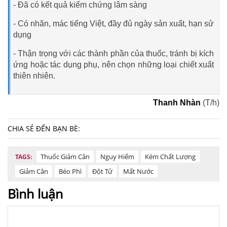
- Đã có kết quả kiểm chứng lâm sàng
- Có nhãn, mác tiếng Việt, đầy đủ ngày sản xuất, hạn sử
dụng
- Thận trọng với các thành phần của thuốc, tránh bị kích
ứng hoặc tác dụng phụ, nên chọn những loại chiết xuất
thiên nhiên.
Thanh Nhàn
(T/h)
CHIA SẺ ĐẾN BẠN BÈ:
Thuốc Giảm Cân
Nguy Hiểm
Kém Chất Lượng
TAGS:
Giảm Cân
Béo Phì
Đột Tử
Mất Nước
Bình luận