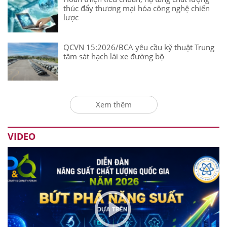
thúc đẩy thương mại hóa công nghệ chiến
lược
QCVN 15:2026/BCA yêu cầu kỹ thuật Trung
tâm sát hạch lái xe đường bộ
Xem thêm
VIDEO