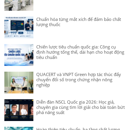
Chuẩn hóa từng mắt xích để đảm bảo chất
lượng thuốc
Chiến lược tiêu chuẩn quốc gia: Công cụ
định hướng tổng thể, dài hạn cho hoạt động
tiêu chuẩn
QUACERT và VNPT Green hợp tác thúc đẩy
chuyển đổi số trong chứng nhận nông
nghiệp
Diễn đàn NSCL Quốc gia 2026: Học giả,
chuyên gia cùng tìm lời giải cho bài toán bứt
phá năng suất
Hoàn thiện tiêu chuẩn, hạ tầng chất lượng