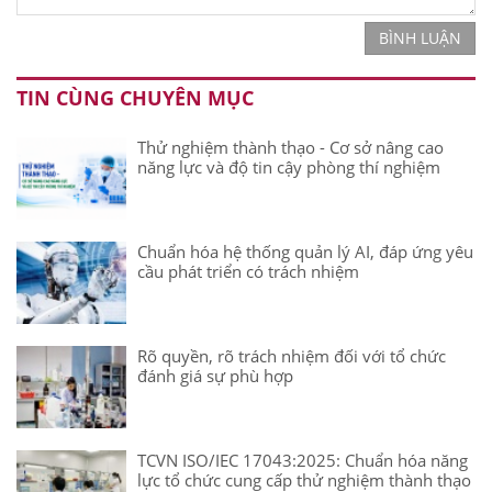
BÌNH LUẬN
TIN CÙNG CHUYÊN MỤC
Thử nghiệm thành thạo - Cơ sở nâng cao
năng lực và độ tin cậy phòng thí nghiệm
Chuẩn hóa hệ thống quản lý AI, đáp ứng yêu
cầu phát triển có trách nhiệm
Rõ quyền, rõ trách nhiệm đối với tổ chức
đánh giá sự phù hợp
TCVN ISO/IEC 17043:2025: Chuẩn hóa năng
lực tổ chức cung cấp thử nghiệm thành thạo