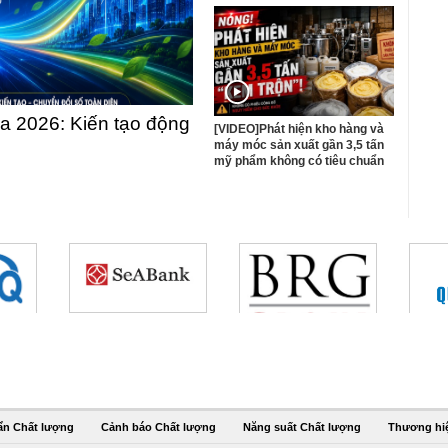
 2026: Kiến tạo động
[VIDEO]Phát hiện kho hàng và
máy móc sản xuất gần 3,5 tấn
mỹ phẩm không có tiêu chuẩn
ẩn Chất lượng
Cảnh báo Chất lượng
Năng suất Chất lượng
Thương hi