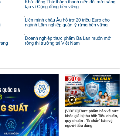
n
Khởi động Thử thách thanh niên đổi mới sáng
tạo vì Cộng đồng bền vững
Liên minh châu Âu hỗ trợ 20 triệu Euro cho
i
ngành Lâm nghiệp quản lý rừng bền vững
Doanh nghiệp thực phẩm Ba Lan muốn mở
rang
rộng thị trường tại Việt Nam
[VIDEO]Thực phẩm bảo vệ sức
khỏe giả bị thu hồi: Tiêu chuẩn,
quy chuẩn - 'lá chắn' bảo vệ
người tiêu dùng