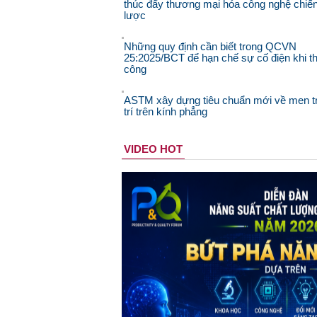
thúc đẩy thương mại hóa công nghệ chiế
lược
Những quy định cần biết trong QCVN
25:2025/BCT để hạn chế sự cố điện khi th
công
ASTM xây dựng tiêu chuẩn mới về men t
trí trên kính phẳng
VIDEO HOT