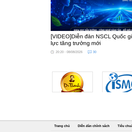
[VIDEO]Diễn đàn NSCL Quốc gia
lực tăng trưởng mới
20:20 - 08/08/2026
30
Trang chủ
Diễn đàn chính sách
Tiêu chu