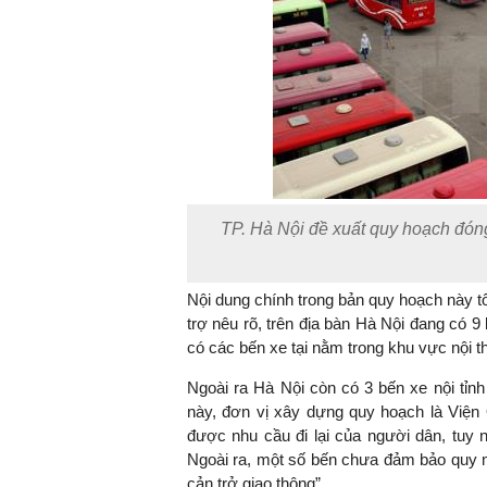
TP. Hà Nội đề xuất quy hoạch đón
Nội dung chính trong bản quy hoạch này t
trợ nêu rõ, trên địa bàn Hà Nội đang có 9 
có các bến xe tại nằm trong khu vực nội
Ngoài ra Hà Nội còn có 3 bến xe nội tỉnh
này, đơn vị xây dựng quy hoạch là Việ
được nhu cầu đi lại của người dân, tuy 
Ngoài ra, một số bến chưa đảm bảo quy m
cản trở giao thông”.