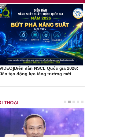
[VIDEO]Diễn đàn NSCL Quốc gia 2026:
iến tạo động lực tăng trưởng mới
I THOẠI