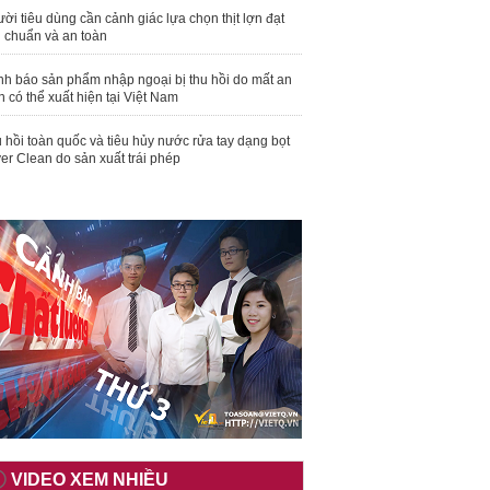
ời tiêu dùng cần cảnh giác lựa chọn thịt lợn đạt
u chuẩn và an toàn
nh báo sản phẩm nhập ngoại bị thu hồi do mất an
n có thể xuất hiện tại Việt Nam
 hồi toàn quốc và tiêu hủy nước rửa tay dạng bọt
er Clean do sản xuất trái phép
VIDEO XEM NHIỀU