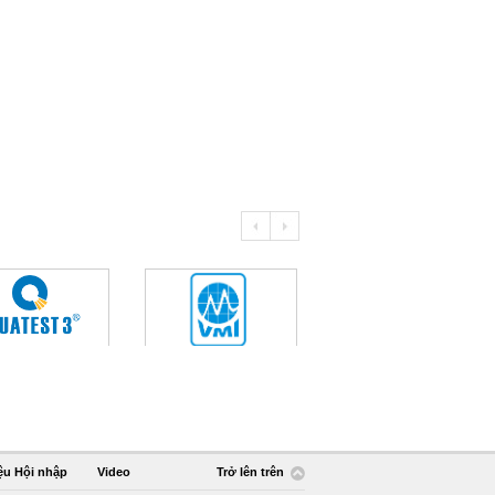
ệu Hội nhập
Video
Trở lên trên