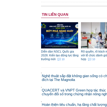
TIN LIÊN QUAN
Diễn đàn NSCL Quốc gia
Rõ quyền, rõ trách 
2026: Kiến tạo động lực tăng
với tổ chức đánh gi
trưởng mới
hợp
10
10
Nghệ thuật sắp đặt không gian sống có c
đích tại The Magnolia
QUACERT và VNPT Green hợp tác thúc
chuyển đổi số trong chứng nhận nông ngh
Hoàn thiện tiêu chuẩn, hạ tầng chất lượng