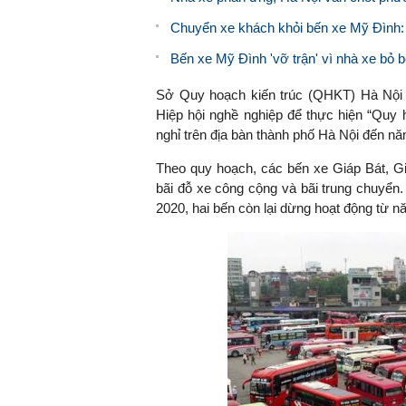
Chuyển xe khách khỏi bến xe Mỹ Đình:
Bến xe Mỹ Đình 'vỡ trận' vì nhà xe bỏ b
Sở Quy hoạch kiến trúc (QHKT) Hà Nội 
Hiệp hội nghề nghiệp để thực hiện “Quy 
nghỉ trên địa bàn thành phố Hà Nội đến n
Theo quy hoạch, các bến xe Giáp Bát, 
bãi đỗ xe công cộng và bãi trung chuyể
2020, hai bến còn lại dừng hoạt động từ 