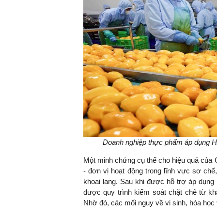
Doanh nghiệp thực phẩm áp dụng HA
Một minh chứng cụ thể cho hiệu quả của
- đơn vị hoạt động trong lĩnh vực sơ ch
khoai lang. Sau khi được hỗ trợ áp dụng
được quy trình kiểm soát chặt chẽ từ kh
Nhờ đó, các mối nguy về vi sinh, hóa học 