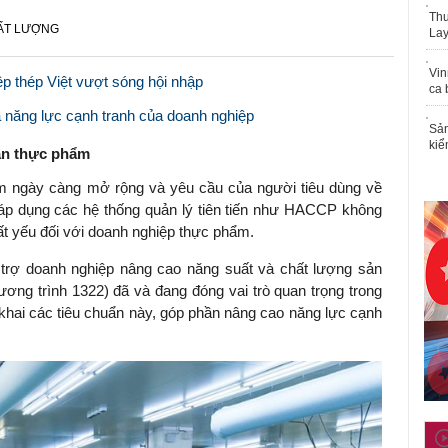
Thu
HẤT LƯỢNG
Lay
Vin
ệp thép Việt vượt sóng hội nhập
ca 
 năng lực cạnh tranh của doanh nghiệp
Sản
kiể
oàn thực phẩm
m ngày càng mở rộng và yêu cầu của người tiêu dùng về
 áp dụng các hệ thống quản lý tiên tiến như HACCP không
ất yếu đối với doanh nghiệp thực phẩm.
 trợ doanh nghiệp nâng cao năng suất và chất lượng sản
ơng trình 1322) đã và đang đóng vai trò quan trọng trong
n khai các tiêu chuẩn này, góp phần nâng cao năng lực cạnh