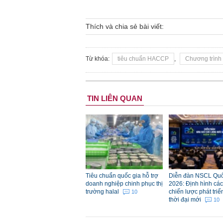
Thích và chia sẻ bài viết:
Từ khóa:
tiêu chuẩn HACCP
,
Chương trình
TIN LIÊN QUAN
Tiêu chuẩn quốc gia hỗ trợ
Diễn đàn NSCL Quố
doanh nghiệp chinh phục thị
2026: Định hình các 
trường halal
chiến lược phát triể
10
thời đại mới
10