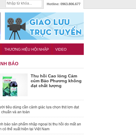
Hotline:
0963.806.677
THƯƠNG HIỆU HỘI NHẬP
VIDEO
NH BÁO
Thu hồi Cao lỏng Cảm
cúm Bảo Phương không
đạt chất lượng
ời tiêu dùng cần cảnh giác lựa chọn thịt lợn đạt
u chuẩn và an toàn
nh báo sản phẩm nhập ngoại bị thu hồi do mất an
n có thể xuất hiện tại Việt Nam