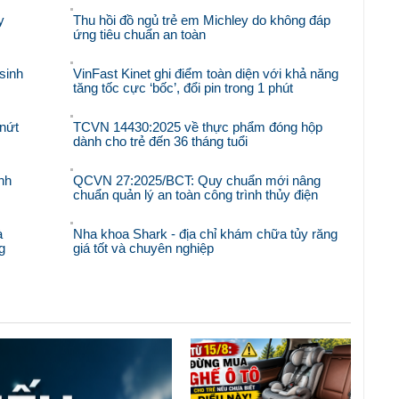
y
Thu hồi đồ ngủ trẻ em Michley do không đáp
ứng tiêu chuẩn an toàn
sinh
VinFast Kinet ghi điểm toàn diện với khả năng
tăng tốc cực ‘bốc’, đổi pin trong 1 phút
nứt
TCVN 14430:2025 về thực phẩm đóng hộp
dành cho trẻ đến 36 tháng tuổi
nh
QCVN 27:2025/BCT: Quy chuẩn mới nâng
chuẩn quản lý an toàn công trình thủy điện
à
Nha khoa Shark - địa chỉ khám chữa tủy răng
g
giá tốt và chuyên nghiệp