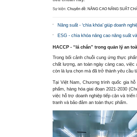
Sự kiện:
Chuyên đề: NÂNG CAO NĂNG SUẤT C
Năng suất - ‘chìa khóa’ giúp doanh nghi
ESG - chìa khóa nâng cao năng suất và
HACCP - “lá chắn” trong quản lý an t
Trong bối cảnh chuỗi cung ứng thực phẩ
chất lượng, an toàn ngày càng cao, việc
còn là lựa chọn mà đã trở thành yêu cầu t
Tại Việt Nam, Chương trình quốc gia hỗ
phẩm, hàng hóa giai đoạn 2021-2030 (Chư
việc hỗ trợ doanh nghiệp tiếp cận và triể
tranh và bảo đảm an toàn thực phẩm.