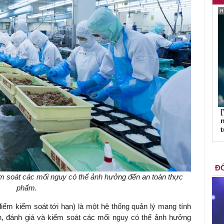
[
n
ĐỐ
m soát các mối nguy có thể ảnh hưởng đến an toàn thực
phẩm.
ểm kiểm soát tới hạn) là một hệ thống quản lý mang tính
n, đánh giá và kiểm soát các mối nguy có thể ảnh hưởng