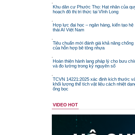
Khu dân cư Phước Thọ: Hạt nhân của qu
hoạch đô thị tri thức tại Vĩnh Long
Hợp lực đại học – ngân hàng, kiến tạo hệ 
thái AI Việt Nam
Tiêu chuẩn mới đánh giá khả năng chống 
của hỗn hợp bê tông nhựa
Hoàn thiện hành lang pháp lý cho bưu chí
và đo lường trong kỷ nguyên số
TCVN 14221:2025 xác định kích thước v
khối lượng thể tích vật liệu cách nhiệt dạn
ống bọc
VIDEO HOT