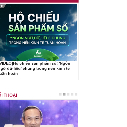
VIDEO]Hộ chiếu sản phẩm số: 'Ngôn
gữ dữ liệu' chung trong nền kinh tế
tuần hoàn
I THOẠI