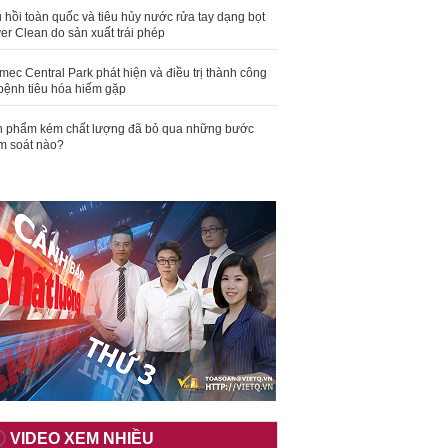
 hồi toàn quốc và tiêu hủy nước rửa tay dạng bọt
er Clean do sản xuất trái phép
mec Central Park phát hiện và điều trị thành công
bệnh tiêu hóa hiếm gặp
 phẩm kém chất lượng đã bỏ qua những bước
m soát nào?
VIDEO XEM NHIỀU