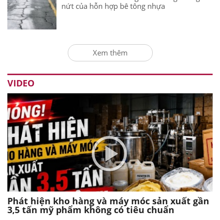
nứt của hỗn hợp bê tông nhựa
Xem thêm
VIDEO
Phát hiện kho hàng và máy móc sản xuất gần
3,5 tấn mỹ phẩm không có tiêu chuẩn