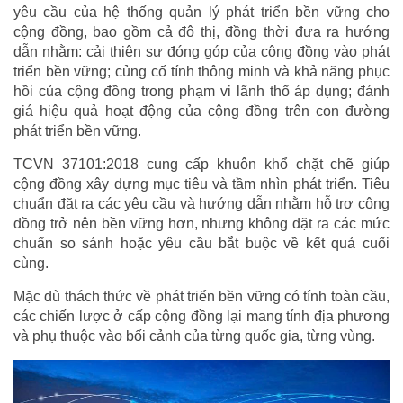
yêu cầu của hệ thống quản lý phát triển bền vững cho
cộng đồng, bao gồm cả đô thị, đồng thời đưa ra hướng
dẫn nhằm: cải thiện sự đóng góp của cộng đồng vào phát
triển bền vững; củng cố tính thông minh và khả năng phục
hồi của cộng đồng trong phạm vi lãnh thổ áp dụng; đánh
giá hiệu quả hoạt động của cộng đồng trên con đường
phát triển bền vững.
TCVN 37101:2018 cung cấp khuôn khổ chặt chẽ giúp
cộng đồng xây dựng mục tiêu và tầm nhìn phát triển. Tiêu
chuẩn đặt ra các yêu cầu và hướng dẫn nhằm hỗ trợ cộng
đồng trở nên bền vững hơn, nhưng không đặt ra các mức
chuẩn so sánh hoặc yêu cầu bắt buộc về kết quả cuối
cùng.
Mặc dù thách thức về phát triển bền vững có tính toàn cầu,
các chiến lược ở cấp cộng đồng lại mang tính địa phương
và phụ thuộc vào bối cảnh của từng quốc gia, từng vùng.