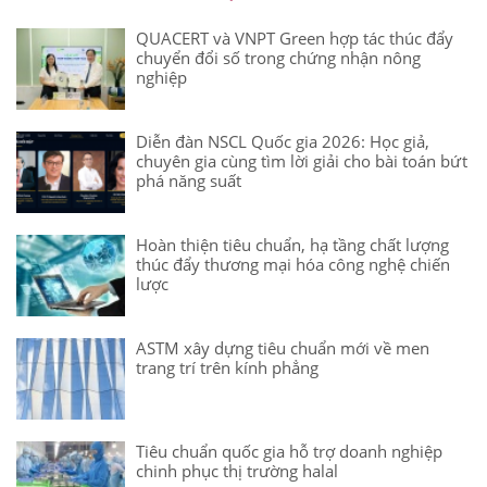
QUACERT và VNPT Green hợp tác thúc đẩy
chuyển đổi số trong chứng nhận nông
nghiệp
Diễn đàn NSCL Quốc gia 2026: Học giả,
chuyên gia cùng tìm lời giải cho bài toán bứt
phá năng suất
Hoàn thiện tiêu chuẩn, hạ tầng chất lượng
thúc đẩy thương mại hóa công nghệ chiến
lược
ASTM xây dựng tiêu chuẩn mới về men
trang trí trên kính phẳng
Tiêu chuẩn quốc gia hỗ trợ doanh nghiệp
chinh phục thị trường halal