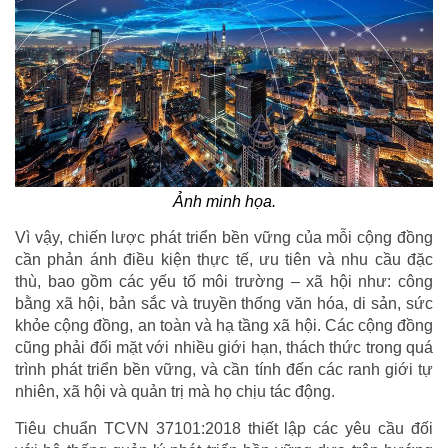
Ảnh minh họa.
Vì vậy, chiến lược phát triển bền vững của mỗi cộng đồng
cần phản ánh điều kiện thực tế, ưu tiên và nhu cầu đặc
thù, bao gồm các yếu tố môi trường – xã hội như: công
bằng xã hội, bản sắc và truyền thống văn hóa, di sản, sức
khỏe cộng đồng, an toàn và hạ tầng xã hội. Các cộng đồng
cũng phải đối mặt với nhiều giới hạn, thách thức trong quá
trình phát triển bền vững, và cần tính đến các ranh giới tự
nhiên, xã hội và quản trị mà họ chịu tác động.
Tiêu chuẩn TCVN 37101:2018 thiết lập các yêu cầu đối