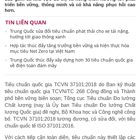
triển bền vững, thông minh và có khả năng phục hồi cao
hơn.
TIN LIÊN QUAN
Trung Quốc sửa đổi tiêu chuẩn phát thải cho xe tải nặng,
hướng tới giao thông xanh
Hợp tác thúc đẩy tăng trưởng bền vững và hiện thực hóa
mục tiêu Net Zero tại Việt Nam
Trung Quốc thúc đẩy xây dựng hơn 30 tiêu chuẩn quốc gia
về điện toán đám mây
Tiêu chuẩn quốc gia TCVN 37101:2018 do Ban kỹ thuật
tiêu chuẩn quốc gia TCVN/TC 268 Cộng đồng và Thành
phố bền vững biên soạn; Tổng cục Tiêu chuẩn Đo lường
Chất lượng (nay là Ủy ban Tiêu chuẩn Đo lường Chất
lượng Quốc gia) đề nghị, Bộ Khoa học và Công nghệ công
bố. TCVN 37101:2018 tương đương, có sửa đổi, với tiêu
chuẩn quốc tế ISO 37101:2016.
Với cách tiếp cận toàn diện, tiêu chuẩn này thiết lập các