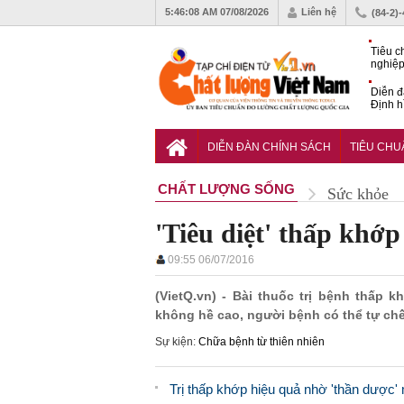
5:46:09 AM
07/08/2026
Liên hệ
(84-2)
Tiêu c
nghiệp
Diễn đ
Định h
phát tr
Sắp di
Chất l
DIỄN ĐÀN CHÍNH SÁCH
TIÊU CH
CHẤT LƯỢNG SỐNG
Sức khỏe
'Tiêu diệt' thấp khớp 
09:55 06/07/2016
(VietQ.vn) - Bài thuốc trị bệnh thấp 
không hề cao, người bệnh có thể tự chế
Sự kiện:
Chữa bệnh từ thiên nhiên
Trị thấp khớp hiệu quả nhờ 'thần dược'