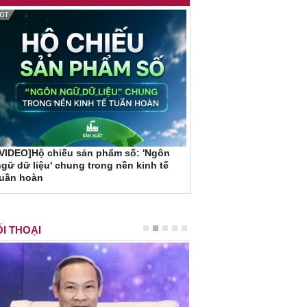
VIDEO]Hộ chiếu sản phẩm số: 'Ngôn
gữ dữ liệu' chung trong nền kinh tế
tuần hoàn
I THOẠI