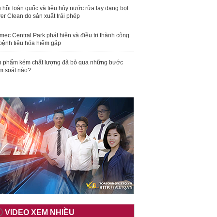
 hồi toàn quốc và tiêu hủy nước rửa tay dạng bọt
er Clean do sản xuất trái phép
mec Central Park phát hiện và điều trị thành công
bệnh tiêu hóa hiếm gặp
 phẩm kém chất lượng đã bỏ qua những bước
m soát nào?
VIDEO XEM NHIỀU