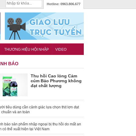
Hotline:
0963.806.677
THƯƠNG HIỆU HỘI NHẬP
VIDEO
NH BÁO
Thu hồi Cao lỏng Cảm
cúm Bảo Phương không
đạt chất lượng
ời tiêu dùng cần cảnh giác lựa chọn thịt lợn đạt
u chuẩn và an toàn
nh báo sản phẩm nhập ngoại bị thu hồi do mất an
n có thể xuất hiện tại Việt Nam