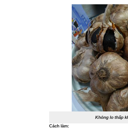
Không lo thấp k
Cách làm: