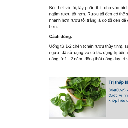
Bóc hết vỏ tỏi, lấy phần thịt, cho vào bì
ngấm rượu tốt hơn. Rượu tỏi đen có thể s
nhanh hơn rượu tỏi trắng là do tỏi đen đã
hơn.
Cách dùng:
Uống từ 1-2 chén (chén rượu thủy tinh), s
người đã sử dụng và có tác dụng trị bệnh 
uống từ 1 - 2 năm, đồng thời uống duy trì 
Trị thấp 
(VietQ.vn) 
được ví nh
khớp hiệu 