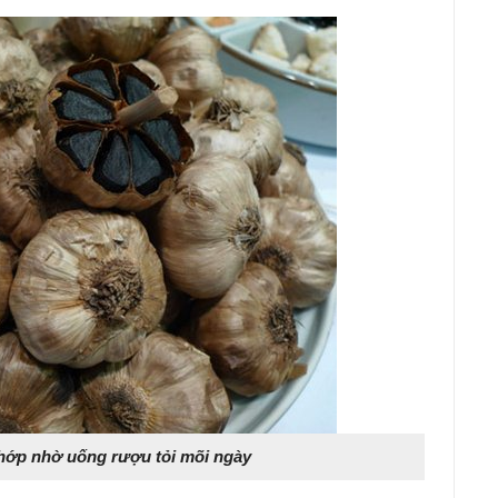
hớp nhờ uống rượu tỏi mõi ngày