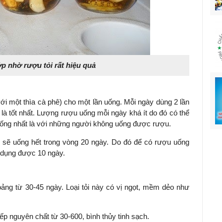
p nhờ rượu tỏi rất hiệu quả
ới một thìa cà phê) cho một lần uống. Mỗi ngày dùng 2 lần
 là tốt nhất. Lượng rượu uống mỗi ngày khá ít do đó có thể
ống nhất là với những người không uống được rượu.
 sẽ uống hết trong vòng 20 ngày. Do đó để có rượu uống
ử dụng được 10 ngày.
hoảng từ 30-45 ngày. Loại tỏi này có vị ngọt, mềm dẻo như
 nếp nguyên chất từ 30-600, bình thủy tinh sạch.