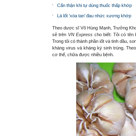
Cẩn thận khi tự dùng thuốc thấp khớp
Lá lốt ‘xóa tan’ đau nhức xương khớp
Theo dược sĩ Võ Hùng Mạnh, Trưởng Khoa
sẻ trên
VN Express
cho biết: Tỏi có tên 
Trong tỏi có thành phần iốt và tinh dầu, s
kháng virus và kháng ký sinh trùng. The
cơ thể, chữa được nhiều bệnh.