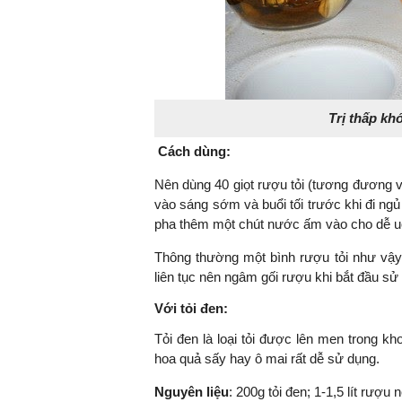
Trị thấp khớ
Cách dùng:
Nên dùng 40 giọt rượu tỏi (tương đương v
vào sáng sớm và buổi tối trước khi đi ngủ
pha thêm một chút nước ấm vào cho dễ u
Thông thường một bình rượu tỏi như vậy
liên tục nên ngâm gối rượu khi bắt đầu s
Với tỏi đen:
Tỏi đen là loại tỏi được lên men trong k
hoa quả sấy hay ô mai rất dễ sử dụng.
Nguyên liệu
: 200g tỏi đen; 1-1,5 lít rượu