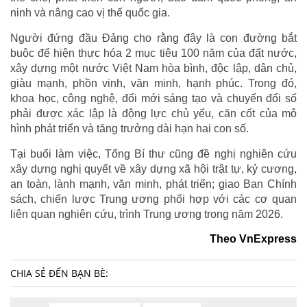
ninh và nâng cao vị thế quốc gia.
Người đứng đầu Đảng cho rằng đây là con đường bắt
buộc để hiện thực hóa 2 mục tiêu 100 năm của đất nước,
xây dựng một nước Việt Nam hòa bình, độc lập, dân chủ,
giàu mạnh, phồn vinh, văn minh, hạnh phúc. Trong đó,
khoa học, công nghệ, đổi mới sáng tạo và chuyển đổi số
phải được xác lập là động lực chủ yếu, căn cốt của mô
hình phát triển và tăng trưởng dài hạn hai con số.
Tại buổi làm việc, Tổng Bí thư cũng đề nghị nghiên cứu
xây dựng nghị quyết về xây dựng xã hội trật tự, kỷ cương,
an toàn, lành mạnh, văn minh, phát triển; giao Ban Chính
sách, chiến lược Trung ương phối hợp với các cơ quan
liên quan nghiên cứu, trình Trung ương trong năm 2026.
Theo VnExpress
CHIA SẺ ĐẾN BẠN BÈ: