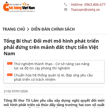
Hotline: 0963.806.677
Toasoan@vietq.vn
TRANG CHỦ
DIỄN ĐÀN CHÍNH SÁCH
Tổng Bí thư: Đổi mới mô hình phát triển
phải đứng trên mảnh đất thực tiễn Việt
Nam
Thử nghiệm thành thạo - Cơ sở nâng cao năng
lực và độ tin cậy phòng thí nghiệm
Chuẩn hóa hệ thống quản lý AI, đáp ứng yêu cầu
phát triển có trách nhiệm
21:02 07/01/2026
Tổng Bí thư Tô Lâm yêu cầu xây dựng nghị quyết đổi mới
mô hình phát triển và thúc đẩy tăng trưởng hai con số xuất