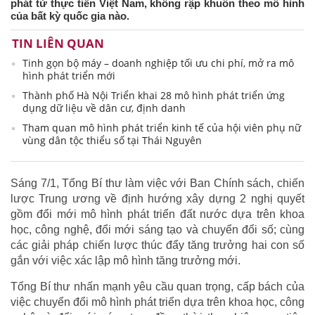
phát từ thực tiễn Việt Nam, không rập khuôn theo mô hình
của bất kỳ quốc gia nào.
TIN LIÊN QUAN
Tinh gọn bộ máy – doanh nghiệp tối ưu chi phí, mở ra mô
hình phát triển mới
Thành phố Hà Nội Triển khai 28 mô hình phát triển ứng
dụng dữ liệu về dân cư, định danh
Tham quan mô hình phát triển kinh tế của hội viên phụ nữ
vùng dân tộc thiểu số tại Thái Nguyên
Sáng 7/1, Tổng Bí thư làm việc với Ban Chính sách, chiến
lược Trung ương về định hướng xây dựng 2 nghị quyết
gồm đổi mới mô hình phát triển đất nước dựa trên khoa
học, công nghệ, đổi mới sáng tạo và chuyển đổi số; cùng
các giải pháp chiến lược thúc đẩy tăng trưởng hai con số
gắn với việc xác lập mô hình tăng trưởng mới.
Tổng Bí thư nhấn mạnh yêu cầu quan trọng, cấp bách của
việc chuyển đổi mô hình phát triển dựa trên khoa học, công