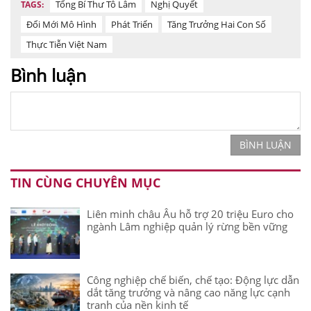
Tổng Bí Thư Tô Lâm
Nghị Quyết
TAGS:
Đổi Mới Mô Hình
Phát Triển
Tăng Trưởng Hai Con Số
Thực Tiễn Việt Nam
Bình luận
BÌNH LUẬN
TIN CÙNG CHUYÊN MỤC
Liên minh châu Âu hỗ trợ 20 triệu Euro cho
ngành Lâm nghiệp quản lý rừng bền vững
Công nghiệp chế biến, chế tạo: Động lực dẫn
dắt tăng trưởng và nâng cao năng lực cạnh
tranh của nền kinh tế