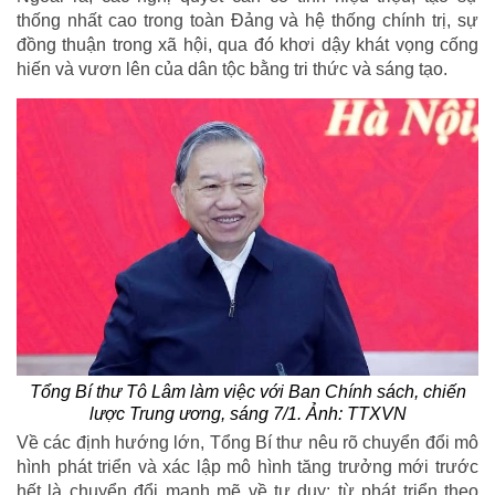
thống nhất cao trong toàn Đảng và hệ thống chính trị, sự
đồng thuận trong xã hội, qua đó khơi dậy khát vọng cống
hiến và vươn lên của dân tộc bằng tri thức và sáng tạo.
Tổng Bí thư Tô Lâm làm việc với Ban Chính sách, chiến
lược Trung ương, sáng 7/1. Ảnh: TTXVN
Về các định hướng lớn, Tổng Bí thư nêu rõ chuyển đổi mô
hình phát triển và xác lập mô hình tăng trưởng mới trước
hết là chuyển đổi mạnh mẽ về tư duy: từ phát triển theo