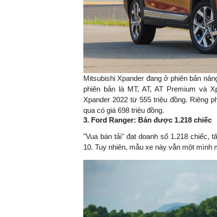
Mitsubishi Xpander đang ở phiên bản nâng
phiên bản là MT, AT, AT Premium và X
Xpander 2022 từ 555 triệu đồng. Riêng p
qua có giá 698 triệu đồng.
3. Ford Ranger: Bán được 1.218 chiếc
"Vua bán tải" đạt doanh số 1.218 chiếc, t
10. Tuy nhiên, mẫu xe này vẫn một mình m