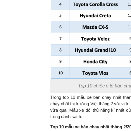
Top 10 chiếc ô tô bán ch
Trong top 10 mẫu xe bán chạy nhất tháng
chạy nhất thị trường Việt tháng 2 với vị t
vừa qua. Mẫu xe đối thủ nặng kí nhất cùn
trong danh sách.
Top 10 mẫu xe bán chạy nhất tháng 2/2