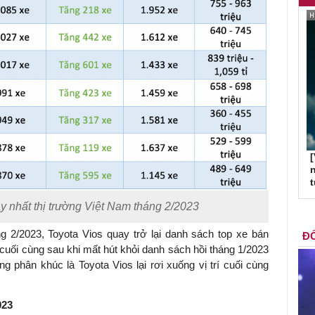
[
n
ạy nhất thị trường Việt Nam tháng 2/2023
 2/2023, Toyota Vios quay trở lại danh sách top xe bán
ĐỐ
rí cuối cùng sau khi mất hút khỏi danh sách hồi tháng 1/2023
g phân khúc là Toyota Vios lại rơi xuống vị trí cuối cùng
023