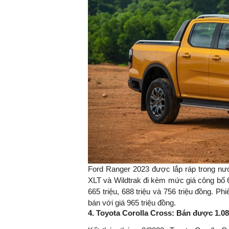
Ford Ranger 2023 được lắp ráp trong nư
XLT và Wildtrak đi kèm mức giá công bố 6
665 triệu, 688 triệu và 756 triệu đồng. P
bán với giá 965 triệu đồng.
4. Toyota Corolla Cross: Bán được 1.08