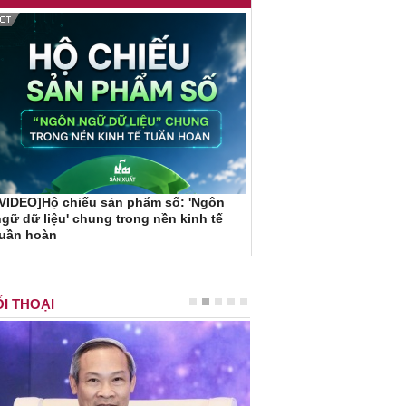
VIDEO]Hộ chiếu sản phẩm số: 'Ngôn
gữ dữ liệu' chung trong nền kinh tế
tuần hoàn
I THOẠI