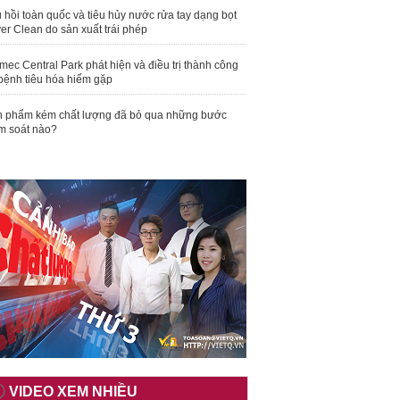
 hồi toàn quốc và tiêu hủy nước rửa tay dạng bọt
er Clean do sản xuất trái phép
mec Central Park phát hiện và điều trị thành công
bệnh tiêu hóa hiếm gặp
 phẩm kém chất lượng đã bỏ qua những bước
m soát nào?
VIDEO XEM NHIỀU