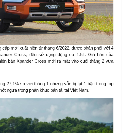
 cấp mới xuất hiện từ tháng 6/2022, được phân phối với 4
pander Cross, đều sử dụng động cơ 1.5L. Giá bán của
hiên bản Xpander Cross mới ra mắt vào cuối tháng 2 vừa
ăng 27,1% so với tháng 1 nhưng vẫn bị tụt 1 bậc trong top
ột ngựa trong phân khúc bán tải tại Việt Nam.