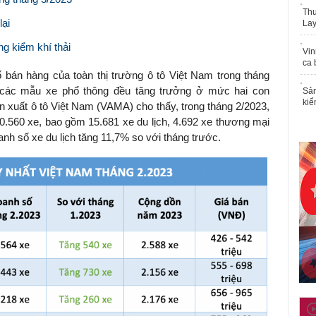
Thu
lại
Lay
g kiểm khí thải
Vin
ca 
 bán hàng của toàn thị trường ô tô Việt Nam trong tháng
ố các mẫu xe phổ thông đều tăng trưởng ở mức hai con
Sản
kiể
n xuất ô tô Việt Nam (VAMA) cho thấy, trong tháng 2/2023,
0.560 xe, bao gồm 15.681 xe du lịch, 4.692 xe thương mại
nh số xe du lịch tăng 11,7% so với tháng trước.