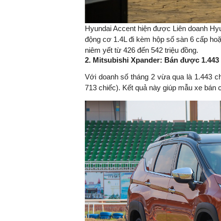
Hyundai Accent hiện được Liên doanh Hyu
động cơ 1.4L đi kèm hộp số sàn 6 cấp hoặ
niêm yết từ 426 đến 542 triệu đồng.
2. Mitsubishi Xpander: Bán được 1.443
Với doanh số tháng 2 vừa qua là 1.443 ch
713 chiếc). Kết quả này giúp mẫu xe bán ch