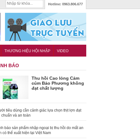
Hotline:
0963.806.677
THƯƠNG HIỆU HỘI NHẬP
VIDEO
NH BÁO
Thu hồi Cao lỏng Cảm
cúm Bảo Phương không
đạt chất lượng
ời tiêu dùng cần cảnh giác lựa chọn thịt lợn đạt
u chuẩn và an toàn
nh báo sản phẩm nhập ngoại bị thu hồi do mất an
n có thể xuất hiện tại Việt Nam