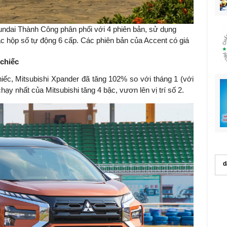
ndai Thành Công phân phối với 4 phiên bản, sử dụng
c hộp số tự động 6 cấp. Các phiên bản của Accent có giá
 chiếc
iếc, Mitsubishi Xpander đã tăng 102% so với tháng 1 (với
ạy nhất của Mitsubishi tăng 4 bậc, vươn lên vị trí số 2.
d