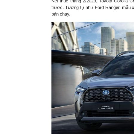
Kết thúc tháng 2/2023, Toyota Corolla C
trước. Tương tự như Ford Ranger, mẫu xe
bán chạy.