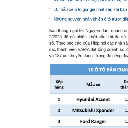
10 mẫu xe ô tô giữ giá nhất sau khi bán 
Những nguyên nhân khiến ô tô trượt đăn
Sau tháng nghỉ tết Nguyên đán, doanh số
2/2023 đã có nhiều khởi sắc khi đa s
số. Theo báo cáo của Hiệp hội các nhà sả
các thành viên VAMA đạt tổng doanh số 2
và 187 xe chuyên dụng. Trong đó riêng doa