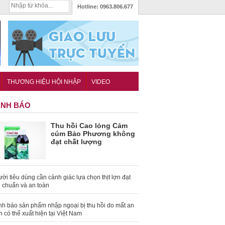
Hotline:
0963.806.677
THƯƠNG HIỆU HỘI NHẬP
VIDEO
NH BÁO
Thu hồi Cao lỏng Cảm
cúm Bảo Phương không
đạt chất lượng
ời tiêu dùng cần cảnh giác lựa chọn thịt lợn đạt
u chuẩn và an toàn
nh báo sản phẩm nhập ngoại bị thu hồi do mất an
n có thể xuất hiện tại Việt Nam