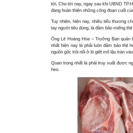
tới. Cho tới nay, ngay sau khi UBND TP.
đang hoàn thiện những công đoạn cuối cùn
Tuy nhiên, hiện nay, nhiều tiểu thương ch
tay người tiêu dùng, là đảm bảo miếng thị
Ông Lê Hoàng Hòa – Trưởng Ban quản lý
nhất hiện nay là phải luôn đảm bảo thịt 
nguồn gốc trôi nổi ở lò giết mổ lậu tràn vào
Quan trọng nhất là phải truy xuất được ng
heo.