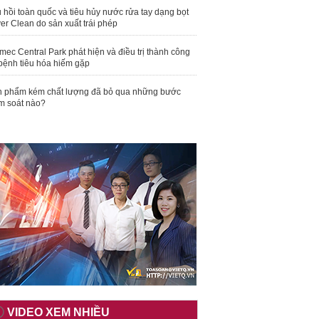
 hồi toàn quốc và tiêu hủy nước rửa tay dạng bọt
er Clean do sản xuất trái phép
mec Central Park phát hiện và điều trị thành công
bệnh tiêu hóa hiếm gặp
 phẩm kém chất lượng đã bỏ qua những bước
m soát nào?
VIDEO XEM NHIỀU