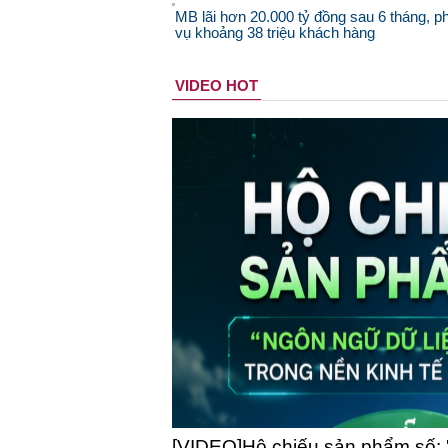
MB lãi hơn 20.000 tỷ đồng sau 6 tháng, p
vụ khoảng 38 triệu khách hàng
VIDEO HOT
[VIDEO]Hộ chiếu sản phẩm số: 