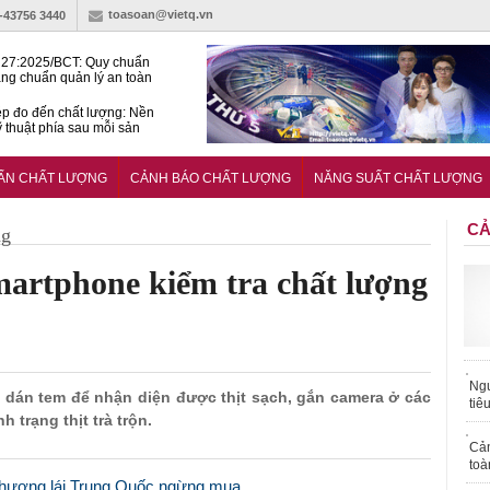
toasoan@vietq.vn
)-43756 3440
27:2025/BCT: Quy chuẩn
ng chuẩn quản lý an toàn
rình thủy điện
p đo đến chất lượng: Nền
ỹ thuật phía sau mỗi sản
n cư Phước Thọ: Hạt nhân
 hoạch đô thị tri thức tại
UẨN CHẤT LƯỢNG
CẢNH BÁO CHẤT LƯỢNG
NĂNG SUẤT CHẤT LƯỢNG
Long
CẢ
ng
martphone kiểm tra chất lượng
Ngư
, dán tem để nhận diện được thịt sạch, gắn camera ở các
tiê
 trạng thịt trà trộn.
Cả
toà
 thương lái Trung Quốc ngừng mua