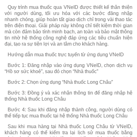
Quy trình mua thuốc qua VNeID được thiết kế thân thiện
với người dùng, tối ưu hóa với các bước đăng nhập
nhanh chóng, giúp hoàn tất giao dịch chỉ trong vài thao tác
trên điện thoại. Giải pháp này không chỉ tiết kiệm thời gian
mà còn đảm bảo tính minh bạch, an toàn và bảo mật thông
tin nhờ hệ thống công nghệ đáp ứng các tiêu chuẩn hiện
đại, tạo ra sự tiện lợi và an tâm cho khách hàng.
Hướng dẫn mua thuốc trực tuyến từ ứng dụng VNeID
Bước 1: Đăng nhập vào ứng dụng VNeID, chọn dịch vụ
“Hồ sơ sức khoẻ”, sau đó chọn “Nhà thuốc”
Bước 2: Chọn ứng dụng “Nhà thuốc Long Châu”
Bước 3: Đồng ý và xác nhận thông tin để đăng nhập hệ
thống Nhà thuốc Long Châu
Bước 4: Sau khi đăng nhập thành công, người dùng có
thể tiếp tục mua thuốc tại hệ thống Nhà thuốc Long Châu
Sau khi mua hàng tại Nhà thuốc Long Châu từ VNeID,
khách hàng có thể kiểm tra lại lịch sử mua thuốc bằng