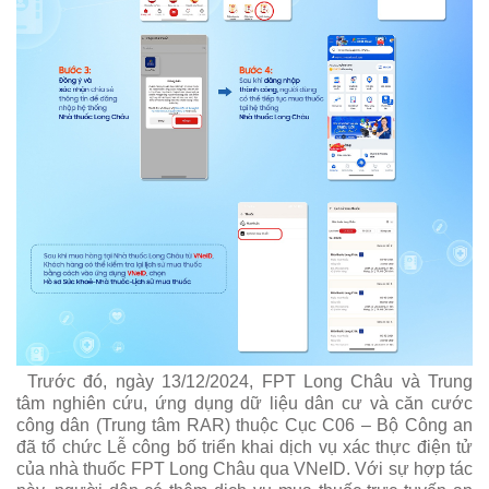
Trước đó, ngày 13/12/2024, FPT Long Châu và Trung
tâm nghiên cứu, ứng dụng dữ liệu dân cư và căn cước
công dân (Trung tâm RAR) thuộc Cục C06 – Bộ Công an
đã tổ chức Lễ công bố triển khai dịch vụ xác thực điện tử
của nhà thuốc FPT Long Châu qua VNeID. Với sự hợp tác