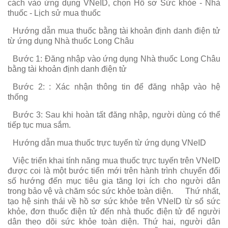
cách vào ứng dụng VNeID, chọn Hồ sơ Sức khỏe - Nhà
thuốc - Lịch sử mua thuốc
Hướng dẫn mua thuốc bằng tài khoản định danh điện tử
từ ứng dụng Nhà thuốc Long Châu
Bước 1: Đăng nhập vào ứng dụng Nhà thuốc Long Châu
bằng tài khoản định danh điện tử
Bước 2: : Xác nhận thông tin để đăng nhập vào hệ
thống
Bước 3: Sau khi hoàn tất đăng nhập, người dùng có thể
tiếp tục mua sắm.
Hướng dẫn mua thuốc trực tuyến từ ứng dụng VNeID
Việc triển khai tính năng mua thuốc trực tuyến trên VNeID
được coi là một bước tiến mới trên hành trình chuyển đổi
số hướng đến mục tiêu gia tăng lợi ích cho người dân
trong bảo vệ và chăm sóc sức khỏe toàn diện.
Thứ nhất,
tạo hệ sinh thái về hồ sơ sức khỏe trên VNeID từ sổ sức
khỏe, đơn thuốc điện tử đến nhà thuốc điện tử để người
dân theo dõi sức khỏe toàn diện. Thứ hai, người dân