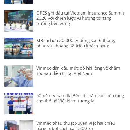
OPES ghi dấu tại Vietnam Insurance Summit
2026 với chiến lược AI hướng tới tăng
trưởng bền vững
MB lãi hơn 20.000 tỷ đồng sau 6 tháng,
phục vụ khoảng 38 triệu khách hàng
Vinmec dẫn đầu mức độ hài lòng về chăm
sóc sau điều trị tại Việt Nam
50 năm Vinamilk: Bền bỉ chăm sóc nền tảng
cho thế hệ Việt Nam tương lai
Vinmec phẫu thuật xuyên Việt hai chiều
bằng robot cách xa 1.700 km