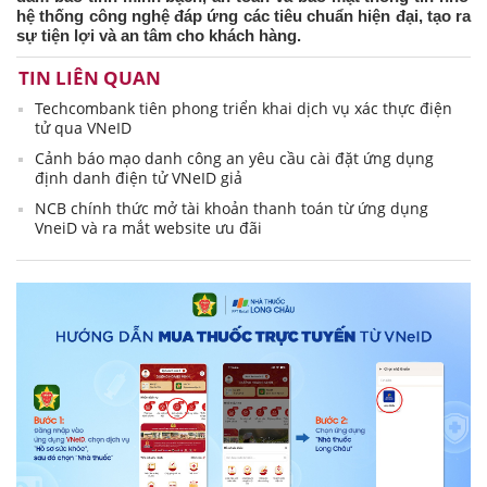
hệ thống công nghệ đáp ứng các tiêu chuẩn hiện đại, tạo ra
sự tiện lợi và an tâm cho khách hàng.
TIN LIÊN QUAN
Techcombank tiên phong triển khai dịch vụ xác thực điện
tử qua VNeID
Cảnh báo mạo danh công an yêu cầu cài đặt ứng dụng
định danh điện tử VNeID giả
NCB chính thức mở tài khoản thanh toán từ ứng dụng
VneiD và ra mắt website ưu đãi