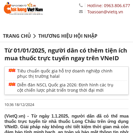
Hotline: 0963.806.677
Toasoan@vietq.vn
TRANG CHỦ
THƯƠNG HIỆU HỘI NHẬP
Từ 01/01/2025, người dân có thêm tiện ích
mua thuốc trực tuyến ngay trên VNeID
Tiêu chuẩn quốc gia hỗ trợ doanh nghiệp chinh
phục thị trường halal
Diễn đàn NSCL Quốc gia 2026: Định hình các trụ
cột chiến lược phát triển trong thời đại mới
10:36 18/12/2024
(VietQ.vn) - Từ ngày 1.1.2025, người dân đã có thể mua
thuốc trực tuyến từ nhà thuốc Long Châu trên ứng dụng
VNeID. Giải pháp này không chỉ tiết kiệm thời gian mà còn
đảm bảo tính minh bạch, an toàn và bảo mật thông tin nhờ