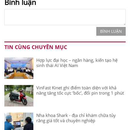
Bình luận
BÌNH LUẬN
TIN CÙNG CHUYÊN MỤC
Hợp lực đại học – ngân hàng, kiến tạo hệ
sinh thái AI Việt Nam
VinFast Kinet ghi điểm toàn diện với khả
năng tăng tốc cực ‘bốc’, đổi pin trong 1 phút
Nha khoa Shark - địa chỉ khám chữa tủy
răng giá tốt và chuyên nghiệp