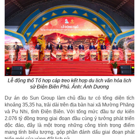
Lễ động thổ Tổ hợp cáp treo kết hợp du lịch văn hóa lịch
sử Điện Biên Phủ. Ảnh: Ánh Dương
Dự án do Sun Group làm chủ đầu tư có tổng diện tích
khoảng 35,35 ha, trải dài trên địa bàn hai xã Mường Phăng
và Pu Nhi, tỉnh Điện Biên. Với tổng mức đầu tư dự kiến
2.076 tỷ đồng trong giai đoạn đầu cùng ý tưởng phát triển
độc đáo, đây là một trong những công trình trọng điểm
mang tính biểu tượng, góp phần đánh dấu giai đoạn phát
triển mới của vùng đất lịch sử.