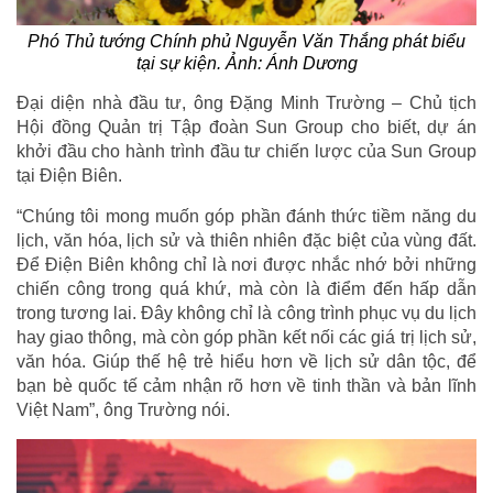
Phó Thủ tướng Chính phủ Nguyễn Văn Thắng phát biểu
tại sự kiện. Ảnh: Ánh Dương
Đại diện nhà đầu tư, ông Đặng Minh Trường – Chủ tịch
Hội đồng Quản trị Tập đoàn Sun Group cho biết, dự án
khởi đầu cho hành trình đầu tư chiến lược của Sun Group
tại Điện Biên.
“Chúng tôi mong muốn góp phần đánh thức tiềm năng du
lịch, văn hóa, lịch sử và thiên nhiên đặc biệt của vùng đất.
Để Điện Biên không chỉ là nơi được nhắc nhớ bởi những
chiến công trong quá khứ, mà còn là điểm đến hấp dẫn
trong tương lai. Đây không chỉ là công trình phục vụ du lịch
hay giao thông, mà còn góp phần kết nối các giá trị lịch sử,
văn hóa. Giúp thế hệ trẻ hiểu hơn về lịch sử dân tộc, để
bạn bè quốc tế cảm nhận rõ hơn về tinh thần và bản lĩnh
Việt Nam”, ông Trường nói.