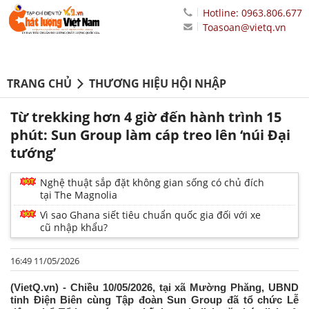
Hotline: 0963.806.677
Toasoan@vietq.vn
TRANG CHỦ
THƯƠNG HIỆU HỘI NHẬP
Từ trekking hơn 4 giờ đến hành trình 15
phút: Sun Group làm cáp treo lên ‘núi Đại
tướng’
Nghệ thuật sắp đặt không gian sống có chủ đích
tại The Magnolia
Vì sao Ghana siết tiêu chuẩn quốc gia đối với xe
cũ nhập khẩu?
16:49 11/05/2026
(VietQ.vn) - Chiều 10/05/2026, tại xã Mường Phăng, UBND
tỉnh Điện Biên cùng Tập đoàn Sun Group đã tổ chức Lễ