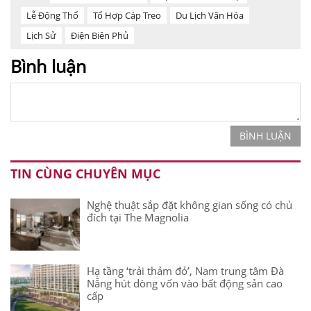
Lễ Động Thổ
Tổ Hợp Cáp Treo
Du Lịch Văn Hóa
Lịch Sử
Điện Biên Phủ
Bình luận
BÌNH LUẬN
TIN CÙNG CHUYÊN MỤC
Nghệ thuật sắp đặt không gian sống có chủ
đích tại The Magnolia
Hạ tầng ‘trải thảm đỏ’, Nam trung tâm Đà
Nẵng hút dòng vốn vào bất động sản cao
cấp