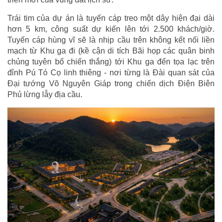
Trái tim của dự án là tuyến cáp treo một dây hiện đại dài
hơn 5 km, công suất dự kiến lên tới 2.500 khách/giờ.
Tuyến cáp hùng vĩ sẽ là nhịp cầu trên không kết nối liền
mạch từ Khu ga đi (kề cận di tích Bãi họp các quân binh
chủng tuyên bố chiến thắng) tới Khu ga đến tọa lạc trên
đỉnh Pú Tó Cọ linh thiêng - nơi từng là Đài quan sát của
Đại tướng Võ Nguyên Giáp trong chiến dịch Điện Biên
Phủ lừng lẫy địa cầu.