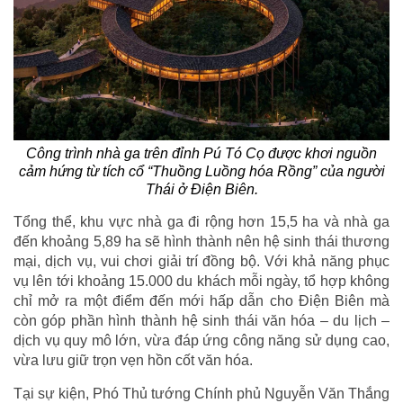
Công trình nhà ga trên đỉnh Pú Tó Cọ được khơi nguồn
cảm hứng từ tích cổ “Thuồng Luồng hóa Rồng” của người
Thái ở Điện Biên.
Tổng thể, khu vực nhà ga đi rộng hơn 15,5 ha và nhà ga
đến khoảng 5,89 ha sẽ hình thành nên hệ sinh thái thương
mại, dịch vụ, vui chơi giải trí đồng bộ. Với khả năng phục
vụ lên tới khoảng 15.000 du khách mỗi ngày, tổ hợp không
chỉ mở ra một điểm đến mới hấp dẫn cho Điện Biên mà
còn góp phần hình thành hệ sinh thái văn hóa – du lịch –
dịch vụ quy mô lớn, vừa đáp ứng công năng sử dụng cao,
vừa lưu giữ trọn vẹn hồn cốt văn hóa.
Tại sự kiện, Phó Thủ tướng Chính phủ Nguyễn Văn Thắng