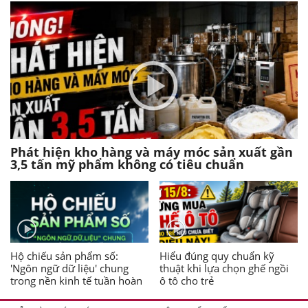
Phát hiện kho hàng và máy móc sản xuất gần
3,5 tấn mỹ phẩm không có tiêu chuẩn
Hộ chiếu sản phẩm số:
Hiểu đúng quy chuẩn kỹ
'Ngôn ngữ dữ liệu' chung
thuật khi lựa chọn ghế ngồi
trong nền kinh tế tuần hoàn
ô tô cho trẻ