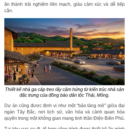
ân thành trải nghiệm liền mạch, giàu cảm xúc và dễ tiếp
cận.
Thiết kế nhà ga cáp treo lấy cảm hứng từ kiến trúc nhà sàn
đặc trưng của đồng bào dân tộc Thái, Mông.
Dự án cũng được định vị như một “bảo tàng mở” giữa đại
ngàn Tây Bắc, nơi lịch sử, văn hóa và cảnh quan hòa
quyện trong một không gian mang tinh thần Điện Biên Phủ.
Tại khu vực ga đi, tổ hợp công trình được thiết kế ẩn mình