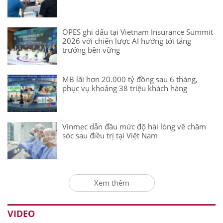
OPES ghi dấu tại Vietnam Insurance Summit
2026 với chiến lược AI hướng tới tăng
trưởng bền vững
MB lãi hơn 20.000 tỷ đồng sau 6 tháng,
phục vụ khoảng 38 triệu khách hàng
Vinmec dẫn đầu mức độ hài lòng về chăm
sóc sau điều trị tại Việt Nam
Xem thêm
VIDEO