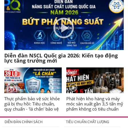
Diễn đàn NSCL Quốc gia 2026: Kiến tạo động
lực tăng trưởng mới
Thực phẩm bảo vệ sức khỏe
Phát hiện kho hàng và máy
giả bị thu hồi: Tiêu chuẩn,
móc sản xuất gần 3,5 tấn mỹ
quy chuẩn - 'lá chắn' bảo vệ
phẩm không có tiêu chuẩn
người tiêu dùng
DIỄN ĐÀN CHÍNH SÁCH
TIÊU CHUẨN CHẤT LƯỢNG