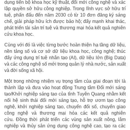
dụng tiến bộ khoa học kỹ thuật, đổi mới công nghệ và xác
lập quyền sở hữu công nghiệp. Trong lĩnh vực sở hữu trí
tuệ, phấn đấu đến năm 2030 có từ 10 đơn đăng ký sáng
chế, giải pháp hữu ích được bảo hộ; đẩy mạnh khai thác,
phát triển tài sản trí tuệ và thương mại hóa kết quả nghiên
cứu khoa học.
Cùng với đó là việc từng bước hoàn thiện hạ tầng dữ liệu,
nền tảng số và cơ sở dữ liệu khoa học, công nghệ; thúc
đẩy ứng dụng trí tuệ nhân tạo (AI), dữ liệu lớn (Big Data)
và các công nghệ số mới trong quản lý nhà nước, sản xuất
và đời sống xã hội.
Một trong những nhiệm vụ trọng tâm của giai đoạn tới là
thành lập và đưa vào hoạt động Trung tâm Đổi mới sáng
tạo/Khởi nghiệp sáng tạo của tỉnh Tuyên Quang nhằm kết
nối hệ sinh thái đổi mới sáng tạo, hỗ trợ ươm tạo công
nghệ, khởi nghiệp sáng tạo, chuyển đổi số, chuyển giao
công nghệ và thương mại hóa các kết quả nghiên
cứu. Đồng thời phát triển các vùng sản xuất nông, lâm
nghiệp và thủy sản ứng dụng công nghệ cao, tạo ra các