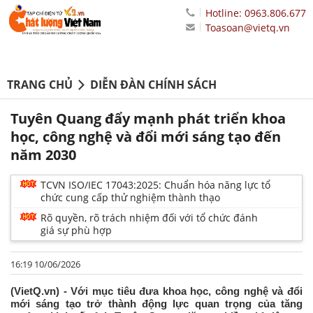
Hotline: 0963.806.677
Toasoan@vietq.vn
TRANG CHỦ
DIỄN ĐÀN CHÍNH SÁCH
Tuyên Quang đẩy mạnh phát triển khoa
học, công nghệ và đổi mới sáng tạo đến
năm 2030
TCVN ISO/IEC 17043:2025: Chuẩn hóa năng lực tổ
chức cung cấp thử nghiệm thành thạo
Rõ quyền, rõ trách nhiệm đối với tổ chức đánh
giá sự phù hợp
16:19 10/06/2026
(VietQ.vn) - Với mục tiêu đưa khoa học, công nghệ và đổi
mới sáng tạo trở thành động lực quan trọng của tăng