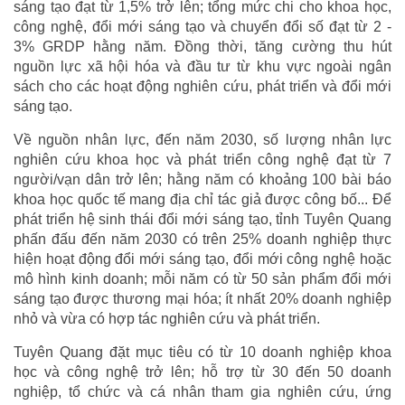
sáng tạo đạt từ 1,5% trở lên; tổng mức chi cho khoa học,
công nghệ, đổi mới sáng tạo và chuyển đổi số đạt từ 2 -
3% GRDP hằng năm. Đồng thời, tăng cường thu hút
nguồn lực xã hội hóa và đầu tư từ khu vực ngoài ngân
sách cho các hoạt động nghiên cứu, phát triển và đổi mới
sáng tạo.
Về nguồn nhân lực, đến năm 2030, số lượng nhân lực
nghiên cứu khoa học và phát triển công nghệ đạt từ 7
người/vạn dân trở lên; hằng năm có khoảng 100 bài báo
khoa học quốc tế mang địa chỉ tác giả được công bố... Để
phát triển hệ sinh thái đổi mới sáng tạo, tỉnh Tuyên Quang
phấn đấu đến năm 2030 có trên 25% doanh nghiệp thực
hiện hoạt động đổi mới sáng tạo, đổi mới công nghệ hoặc
mô hình kinh doanh; mỗi năm có từ 50 sản phẩm đổi mới
sáng tạo được thương mại hóa; ít nhất 20% doanh nghiệp
nhỏ và vừa có hợp tác nghiên cứu và phát triển.
Tuyên Quang đặt mục tiêu có từ 10 doanh nghiệp khoa
học và công nghệ trở lên; hỗ trợ từ 30 đến 50 doanh
nghiệp, tổ chức và cá nhân tham gia nghiên cứu, ứng