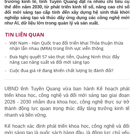
trưởng kinh tế, tỉnh Tuyên Quang đặt ra nhiều chỉ tiêu cụ
thể đến năm 2030, từ phát triển kinh tế số, nâng cao chỉ số
đổi mới sáng tạo cấp tỉnh đến xây dựng hệ sinh thái khởi
nghiệp sáng tạo và thúc đẩy ứng dụng các công nghệ mới
như AI, dữ liệu lớn trong quản lý và sản xuất.
TIN LIÊN QUAN
Việt Nam - Hàn Quốc trao đổi triển khai Thỏa thuận thừa
nhận lẫn nhau (MRA) trong lĩnh vực viễn thông
Đưa Nghị quyết 57 vào thực tiễn, Quảng Ninh thúc đẩy
nâng cao năng suất và đổi mới sáng tạo
Cuộc đua giá rẻ đang khiến chất lượng bị đánh đổi?
UBND tỉnh Tuyên Quang vừa ban hành Kế hoạch phát
triển khoa học, công nghệ và đổi mới sáng tạo giai đoạn
2026 - 2030 nhằm đưa khoa học, công nghệ thực sự trở
thành động lực quan trọng thúc đẩy tăng trưởng kinh tế
nhanh và bền vững.
Kế hoạch xác định phát triển khoa học, công nghệ và đổi
mới sáng tạo là quốc sách hàng đầu, là động lực chủ yếu