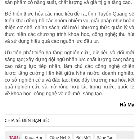
sản phẩm có năng suất, chất lượng và giá trị gia tăng cao.
Để hiện thực hóa các mục tiêu đề ra, tỉnh Tuyên Quang sẽ
triển khai đồng bộ các nhóm nhiệm vụ, giải pháp như hoàn
thiện cơ chế, chính sách; đổi mới phương thức quản lý và
thực hiện các chương trình khoa học, công nghệ; thu hút
và sử dụng hiệu quả các nguồn lực đầu tư.
Ưu tiên phát triển hạ tầng nghiên cứu, dữ liệu và đổi mới
sáng tạo; xây dựng đội ngũ nhân lực chất lượng cao; nâng
cao năng lực tiếp nhận, làm chủ các công nghệ chiến
lược; tăng cường liên kết giữa Nhà nước, doanh nghiệp,
cơ sở nghiên cứu và đào tạo; thúc đẩy thương mại hóa kết
quả nghiên cứu và mở rộng hợp tác trong nước, quốc tế
về khoa học, công nghệ và đổi mới sáng tạo.
Hà My
CHIA SẺ ĐẾN BẠN BÈ:
Khoa Học
Công Nghệ
Đổi Mới
Sáng Tạo
TAGS: