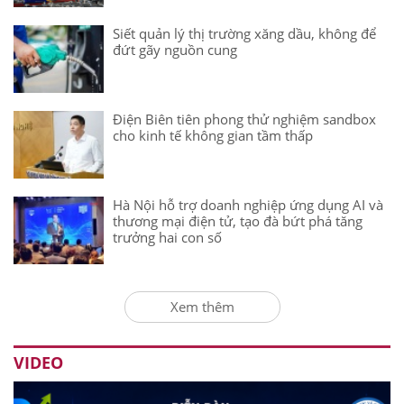
Siết quản lý thị trường xăng dầu, không để
đứt gãy nguồn cung
Điện Biên tiên phong thử nghiệm sandbox
cho kinh tế không gian tầm thấp
Hà Nội hỗ trợ doanh nghiệp ứng dụng AI và
thương mại điện tử, tạo đà bứt phá tăng
trưởng hai con số
Xem thêm
VIDEO