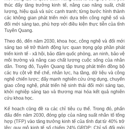
thúc đẩy tăng trưởng kinh tế, nâng cao năng suất, chất
lượng, hiệu quả và sức cạnh tranh; từng bước hình thành
các không gian phát triển mới dựa trên công nghệ số và
đổi mới sáng tạo, phù hợp với điều kiện thực tiễn của tỉnh
Tuyên Quang.
Theo đó, đến năm 2030, khoa học, công nghệ và đổi mới
sáng tạo sẽ trở thành động lực quan trọng góp phần phát
triển kinh tế - xã hội, bảo đảm quốc phòng, an ninh, bảo vệ
môi trường và nâng cao chất lượng cuộc sống của nhân
dân. Trong đó, Tuyên Quang tập trung phát triển đồng bộ
các trụ cột về thể chế, nhân lực, hạ tầng, dữ liệu và công
nghệ chiến lược; đẩy mạnh nghiên cứu ứng dụng, chuyển
giao công nghệ, phát triển hệ sinh thái đổi mới sáng tạo,
khởi nghiệp sáng tạo và thương mại hóa kết quả nghiên
cứu khoa học.
Kế hoạch cũng đề ra các chỉ tiêu cụ thể. Trong đó, phấn
đấu đến năm 2030, đóng góp của năng suất nhân tố tổng
hợp (TFP) vào tăng trưởng kinh tế của tỉnh đạt từ 40% trở
lên; quy mô kinh tế số chiếm 24% GRDP; Chỉ số đổi mới