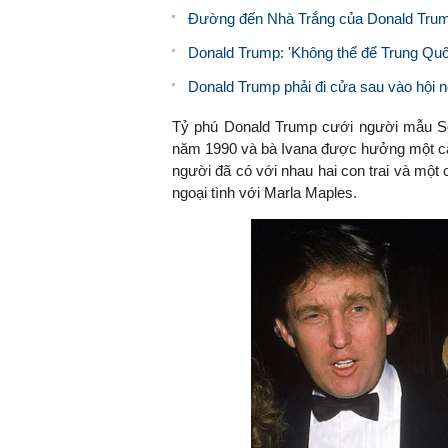
Đường đến Nhà Trắng của Donald Tru
Donald Trump: 'Không thể để Trung Quố
Donald Trump phải đi cửa sau vào hội ng
Tỷ phú Donald Trump cưới người mẫu Sé
năm 1990 và bà Ivana được hưởng một căn b
người đã có với nhau hai con trai và một
ngoại tình với Marla Maples.