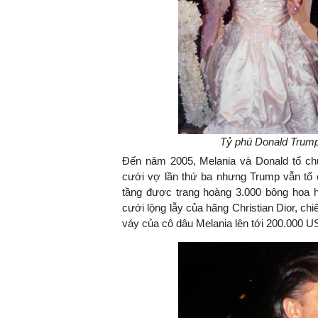
Tỷ phú Donald Trump 
Đến năm 2005, Melania và Donald tổ chứ
cưới vợ lần thứ ba nhưng Trump vẫn tổ 
tầng được trang hoàng 3.000 bông hoa 
cưới lộng lẫy của hãng Christian Dior, chi
váy của cô dâu Melania lên tới 200.000 U