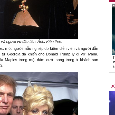
và người vợ đầu tiên. Ảnh: Kiến thức
es, một người mẫu nghiệp dư kiêm diễn viên và người dẫn
 từ Georgia đã khiến cho Donald Trump ly dị với Ivana.
[
la Maples trong một đám cưới sang trọng ở khách sạn
n
3.
ĐỐ