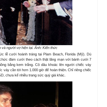
và người vợ hiện tại. Ảnh: Kiến thức
c lễ cưới hoành tráng tại Plam Beach, Florida (Mỹ). Dù
chức đám cưới theo cách thật lãng mạn với bánh cưới 7
hồng bằng kem trắng. Cô dâu khoác lên người chiếc váy
ếc váy cần tới hơn 1.000 giờ để hoàn thiện. Chỉ riêng chiếc
SD, chưa kể nhiều trang sức quý giá khác.