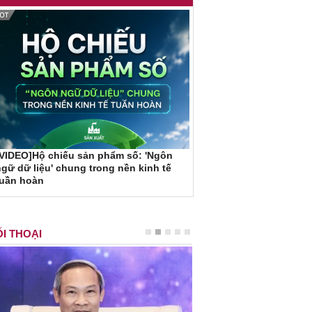
VIDEO]Hộ chiếu sản phẩm số: 'Ngôn
gữ dữ liệu' chung trong nền kinh tế
tuần hoàn
I THOẠI