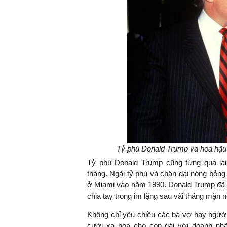
Tỷ phú Donald Trump và hoa hậu
Tỷ phú Donald Trump cũng từng qua lạ
tháng. Ngài tỷ phú và chân dài nóng bỏng
ở Miami vào năm 1990. Donald Trump đã 
chia tay trong im lặng sau vài tháng mặn 
Không chỉ yêu chiều các bà vợ hay người 
cưới xa hoa cho con gái với doanh nh