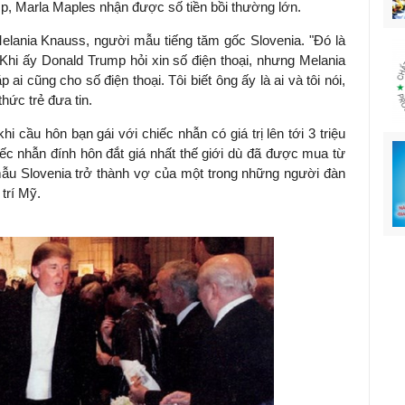
ump, Marla Maples nhận được số tiền bồi thường lớn.
Melania Knauss, người mẫu tiếng tăm gốc Slovenia.
"Đó là
. Khi ấy Donald Trump hỏi xin số điện thoại, nhưng Melania
 ai cũng cho số điện thoại. Tôi biết ông ấy là ai và tôi nói,
 thức trẻ đưa tin.
cầu hôn bạn gái với chiếc nhẫn có giá trị lên tới 3 triệu
ếc nhẫn đính hôn đắt giá nhất thế giới dù đã được mua từ
ẫu Slovenia trở thành vợ của một trong những người đàn
 trí Mỹ.