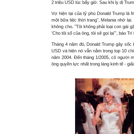
2 triệu USD lúc bấy giờ. Sau khi ly dị Tr
Vợ hiện tại của tỷ phú Donald Trump là 
một bữa tiệc thời trang", Melania nhớ lại
không cho. "Tôi không phải loại con gái gặp
'Cho tôi số của ông, tôi sẽ gọi lại'", báo Trí
Tháng 4 năm đó, Donald Trump gây sốc khi 
USD và hiện nó vẫn nằm trong top 10 chi
năm 2004. Đến tháng 1/2005, cô người m
ông quyền lực nhất trong làng kinh tế - giải