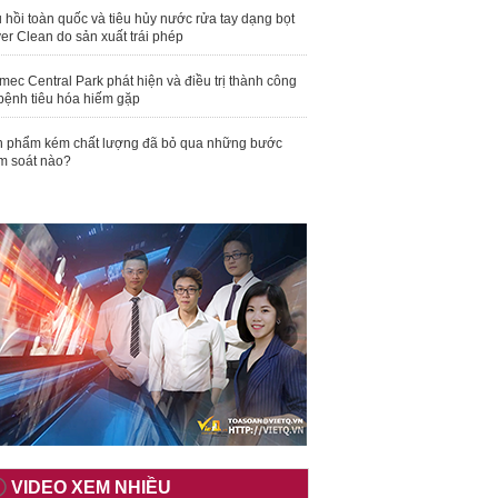
 hồi toàn quốc và tiêu hủy nước rửa tay dạng bọt
er Clean do sản xuất trái phép
mec Central Park phát hiện và điều trị thành công
bệnh tiêu hóa hiếm gặp
 phẩm kém chất lượng đã bỏ qua những bước
m soát nào?
VIDEO XEM NHIỀU