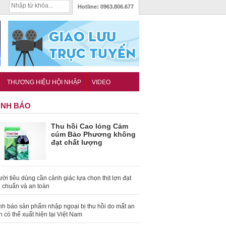
Hotline:
0963.806.677
THƯƠNG HIỆU HỘI NHẬP
VIDEO
NH BÁO
Thu hồi Cao lỏng Cảm
cúm Bảo Phương không
đạt chất lượng
ời tiêu dùng cần cảnh giác lựa chọn thịt lợn đạt
u chuẩn và an toàn
nh báo sản phẩm nhập ngoại bị thu hồi do mất an
n có thể xuất hiện tại Việt Nam