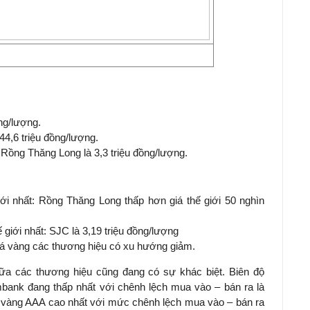
ng/lượng.
44,6 triệu đồng/lượng.
Rồng Thăng Long là 3,3 triệu đồng/lượng.
iới nhất: Rồng Thăng Long thấp hơn giá thế giới 50 nghìn
 giới nhất: SJC là 3,19 triệu đồng/lượng
iá vàng các thương hiệu có xu hướng giảm.
ữa các thương hiệu cũng đang có sự khác biệt. Biên độ
ank đang thấp nhất với chênh lệch mua vào – bán ra là
 vàng AAA cao nhất với mức chênh lệch mua vào – bán ra