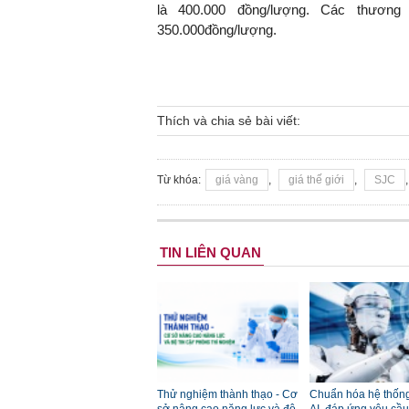
là 400.000 đồng/lượng. Các thươn
350.000đồng/lượng.
Thích và chia sẻ bài viết:
Từ khóa:
giá vàng
,
giá thế giới
,
SJC
TIN LIÊN QUAN
Thử nghiệm thành thạo - Cơ
Chuẩn hóa hệ thống