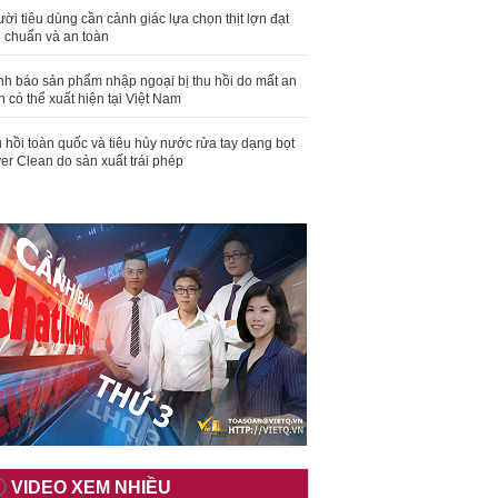
ời tiêu dùng cần cảnh giác lựa chọn thịt lợn đạt
u chuẩn và an toàn
nh báo sản phẩm nhập ngoại bị thu hồi do mất an
n có thể xuất hiện tại Việt Nam
 hồi toàn quốc và tiêu hủy nước rửa tay dạng bọt
er Clean do sản xuất trái phép
VIDEO XEM NHIỀU