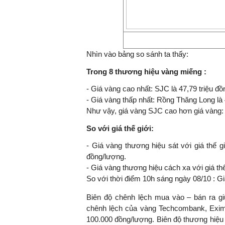
Nhìn vào bảng so sánh ta thấy:
Trong 8 thương hiệu vàng miếng :
- Giá vàng cao nhất: SJC là 47,79 triệu đồ
- Giá vàng thấp nhất: Rồng Thăng Long là 
Như vậy, giá vàng SJC cao hơn giá vàng: 
So với giá thế giới:
- Giá vàng thương hiệu sát với giá thế g
đồng/lượng.
- Giá vàng thương hiệu cách xa với giá thế
So với thời điểm 10h sáng ngày 08/10 : G
Biên độ chênh lệch mua vào – bán ra gi
chênh lệch của vàng Techcombank, Eximb
100.000 đồng/lượng. Biên độ thương hiệu