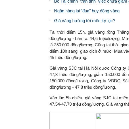
Bộ Tài chính "trần tình" việc chưa giảm
Ngân hàng lại "đua" huy động vàng
Giá vàng hướng tới mốc kỷ lục?
Tại thời điểm 15h, giá vàng rồng Thăn
đồng/lượng - bán ra: 44,6 triệu/lượng. M
là 350.000 đồng/lượng. Cũng tại thời gia
điểm 10h sáng, giao dịch ở mức: Mua v
45 triệu đồng/lượng.
Giá vàng SJC tại Hà Nội được Công ty 
47,8 triệu đồng/lượng, giảm 150.000 đồ
150.000 đồng/lượng, Công ty VBĐQ Sài
đồng/lượng - 47,8 triệu đồng/lượng.
Vào lúc 5h chiều, giá vàng SJC tại m
47,54-47,79 triệu đồng/lượng. Giá vàng 