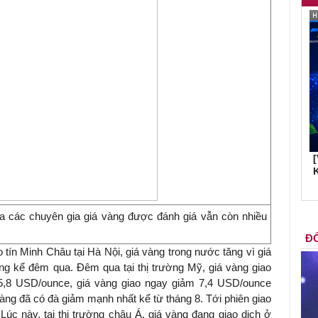
K
a các chuyên gia giá vàng được đánh giá vẫn còn nhiều
ĐỐ
tín Minh Châu tại Hà Nội, giá vàng trong nước tăng vì giá
áng kể đêm qua. Đêm qua tại thị trường Mỹ, giá vàng giao
5,8 USD/ounce, giá vàng giao ngay giảm 7,4 USD/ounce
ng đã có đà giảm mạnh nhất kể từ tháng 8. Tới phiên giao
 Lúc này, tại thị trường châu Á, giá vàng đang giao dịch ở