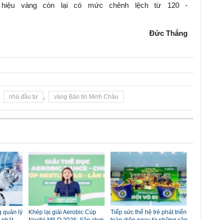
g hiệu vàng còn lại có mức chênh lệch từ 120 -
Đức Thắng
,
nhà đầu tư
,
vàng Bảo tín Minh Châu
 quản lý
Khép lại giải Aerobic Cúp
Tiếp sức thế hệ trẻ phát triển