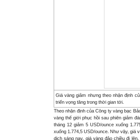
Giá vàng giảm nhưng theo nhận định củ
triển vọng tăng trong thời gian tới.
Theo nhận định của Công ty vàng bạc Bảo 
vàng thế giới phục hồi sau phiên giảm đ
tháng 12 giảm 5 USD/ounce xuống 1.77
xuống 1.774,5 USD/ounce. Như vậy, giá và
dịch sáng nay, giá vàng đảo chiều đi lên.