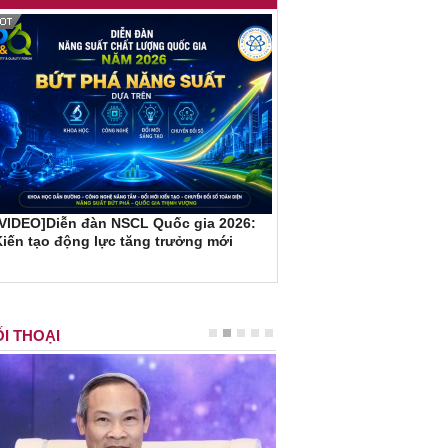
[VIDEO]Diễn đàn NSCL Quốc gia 2026:
iến tạo động lực tăng trưởng mới
I THOẠI