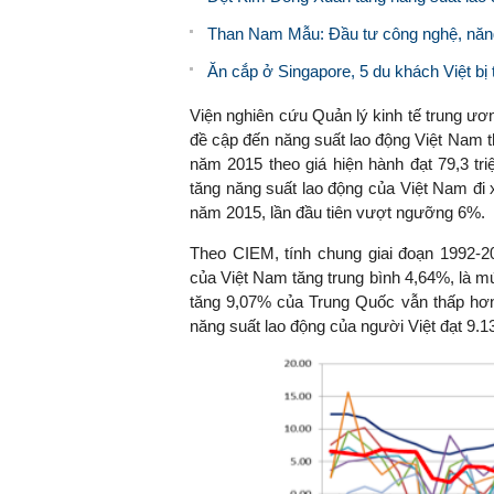
Than Nam Mẫu: Đầu tư công nghệ, năng
Ăn cắp ở Singapore, 5 du khách Việt bị 
Viện nghiên cứu Quản lý kinh tế trung ươ
đề cập đến năng suất lao động Việt Nam t
năm 2015 theo giá hiện hành đạt 79,3 tr
tăng năng suất lao động của Việt Nam đi
năm 2015, lần đầu tiên vượt ngưỡng 6%.
Theo CIEM, tính chung giai đoạn 1992-2
của Việt Nam tăng trung bình 4,64%, là 
tăng 9,07% của Trung Quốc vẫn thấp hơn
năng suất lao động của người Việt đạt 9