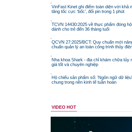
VinFast Kinet ghi điểm toàn diện với khả 
tăng tốc cực ‘bốc’, đổi pin trong 1 phút
TCVN 14430:2025 về thực phẩm đóng hộ
dành cho trẻ đến 36 tháng tuổi
QCVN 27:2025/BCT: Quy chuẩn mới nân
chuẩn quản lý an toàn công trình thủy điệ
Nha khoa Shark - địa chỉ khám chữa tủy 
giá tốt và chuyên nghiệp
Hộ chiếu sản phẩm số: 'Ngôn ngữ dữ liệu
chung trong nền kinh tế tuần hoàn
VIDEO HOT