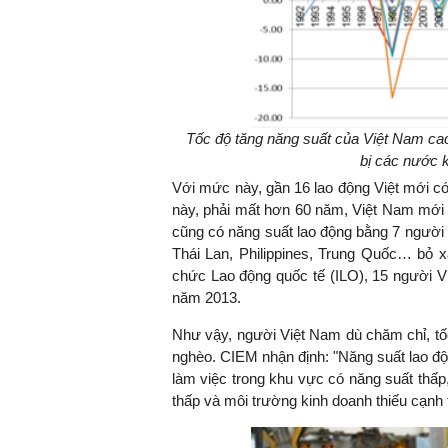
Tốc độ tăng năng suất của Việt Nam ca
bị các nước 
Với mức này, gần 16 lao động Việt mới c
này, phải mất hơn 60 năm, Việt Nam mới
cũng có năng suất lao động bằng 7 người 
Thái Lan, Philippines, Trung Quốc… bỏ x
chức Lao động quốc tế (ILO), 15 người V
năm 2013.
Như vậy, người Việt Nam dù chăm chỉ, t
nghèo. CIEM nhận định: "Năng suất lao đ
làm việc trong khu vực có năng suất thấp
thấp và môi trường kinh doanh thiếu cạnh