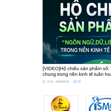
[VIDEO]Hộ chiếu sản phẩm số: 
chung trong nền kinh tế tuần h
11:01 - 05/08/2026
30