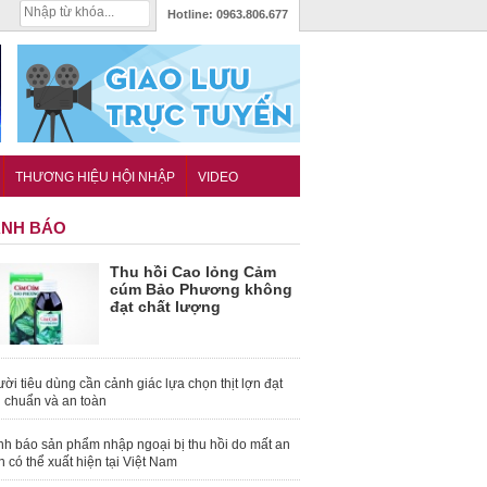
Hotline:
0963.806.677
THƯƠNG HIỆU HỘI NHẬP
VIDEO
NH BÁO
Thu hồi Cao lỏng Cảm
cúm Bảo Phương không
đạt chất lượng
ời tiêu dùng cần cảnh giác lựa chọn thịt lợn đạt
u chuẩn và an toàn
nh báo sản phẩm nhập ngoại bị thu hồi do mất an
n có thể xuất hiện tại Việt Nam