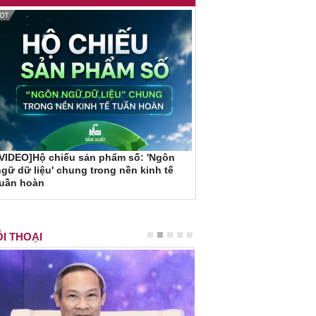
VIDEO]Hộ chiếu sản phẩm số: 'Ngôn
gữ dữ liệu' chung trong nền kinh tế
tuần hoàn
I THOẠI