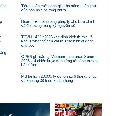
năng
Tiêu chuẩn mới đánh giá khả năng chống nứt
của hỗn hợp bê tông nhựa
p
Hoàn thiện hành lang pháp lý cho bưu chính
và đo lường trong kỷ nguyên số
g
TCVN 14221:2025 xác định kích thước và
n
khối lượng thể tích vật liệu cách nhiệt dạng
ống bọc
răng
OPES ghi dấu tại Vietnam Insurance Summit
2026 với chiến lược AI hướng tới tăng trưởng
bền vững
'
MB lãi hơn 20.000 tỷ đồng sau 6 tháng, phục
vụ khoảng 38 triệu khách hàng