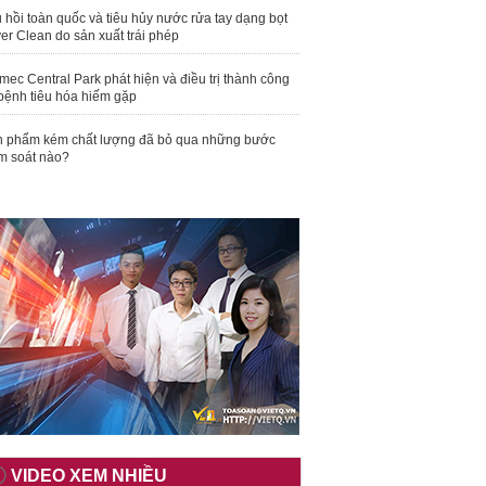
 hồi toàn quốc và tiêu hủy nước rửa tay dạng bọt
er Clean do sản xuất trái phép
mec Central Park phát hiện và điều trị thành công
bệnh tiêu hóa hiếm gặp
 phẩm kém chất lượng đã bỏ qua những bước
m soát nào?
VIDEO XEM NHIỀU