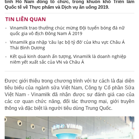
tỉnh Hồ Nam đồng tổ chức, trong khuôn khổ Triển lãm
Quốc tế về Thực phẩm và Dịch vụ ăn uống 2019.
TIN LIÊN QUAN
Vinamilk trao thưởng chúc mừng Đội tuyển bóng đá nữ
quốc gia vô địch Đông Nam Á 2019
Vinamilk gia nhập 'câu lạc bộ tỷ đô' của khu vực Châu Á
Thái Bình Dương
Kết quả kinh doanh ấn tượng, Vinamilk là doanh nghiệp
niêm yết xuất sắc của VN và Châu Á
Được giới thiệu trong chương trình với tư cách là đại diện
tiêu biểu của ngành sữa Việt Nam, Công ty Cổ phần Sữa
Việt Nam - Vinamilk đã nhận được sự đánh giá cao của
các cơ quan chức năng, đối tác thương mại, giới truyền
thông và đặc biệt là người tiêu dùng Trung Quốc.