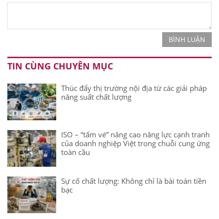
BÌNH LUẬN
TIN CÙNG CHUYÊN MỤC
Thúc đẩy thị trường nội địa từ các giải pháp
năng suất chất lượng
ISO – “tấm vé” nâng cao năng lực cạnh tranh
của doanh nghiệp Việt trong chuỗi cung ứng
toàn cầu
Sự cố chất lượng: Không chỉ là bài toán tiền
bạc