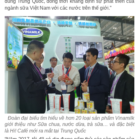
dùng Trung Quốc, đồng thời khẳng định sự phát triển của
ngành sữa Việt Nam với các nước trên thế giới.”
Đoàn đại biểu tìm hiểu về hơn 20 loại sản phẩm Vinamilk
giới thiệu như Sữa chua, nước dừa, trà sữa… và đặc biệt
là Hi! Café mới ra mắt tại Trung Quốc