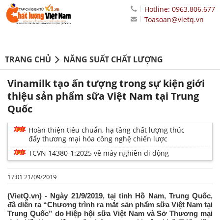
Hotline: 0963.806.677
Toasoan@vietq.vn
TRANG CHỦ
NĂNG SUẤT CHẤT LƯỢNG
Vinamilk tạo ấn tượng trong sự kiện giới
thiệu sản phẩm sữa Việt Nam tại Trung
Quốc
Hoàn thiện tiêu chuẩn, hạ tầng chất lượng thúc
đẩy thương mại hóa công nghệ chiến lược
TCVN 14380-1:2025 về máy nghiền di động
17:01 21/09/2019
(VietQ.vn) - Ngày 21/9/2019, tại tỉnh Hồ Nam, Trung Quốc,
đã diễn ra “Chương trình ra mắt sản phẩm sữa Việt Nam tại
Trung Quốc” do Hiệp hội sữa Việt Nam và Sở Thương mại