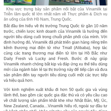
Khu vực trưng bày sản phẩm nổi bật của Vinamilk tại
Triễn lãm quốc tế lớn nhất năm về Thực phẩm & Dịch vụ
ăn uống của tỉnh Hồ Nam, Trung Quốc.
Bắt đầu tìm hiểu về thị trường Trung Quốc từ gần 10 năm
trước, chiến lược kinh doanh của Vinamilk là hướng đến
người tiêu dùng cuối trong chuỗi phân phối của mình. Với
định hướng đó, Vinamilk đã phát triển gian hàng riêng trên
kênh thương mại điện tử như Tmall (Alibaba), hợp tác
cùng các trang thương mại điện tử lớn tại Hồ Bắc như
Daily Fresh và Lucky and Fresh. Bước đi này giúp
Vinamilk nhanh chóng bắt kịp và đáp ứng xu thế tiêu dùng
mới của ngành bán lẻ tại thị trường này để tiếp cận và đưa
sản phẩm đến tay người tiêu dùng cuối một các trực tiếp
và hiệu quả hơn.
Với kinh nghiệm xuất khẩu đi hơn 50 quốc gia và vùng
lãnh thổ, bao gồm các quốc gia đặc thù và có yêu cầu cao
về chất lượng sản phẩm khắt khe như Nhật Bản, Mỹ, Úc,
New Zealand, Canada…Vinamilk hiểu rõ, ngoài sự đầu tư