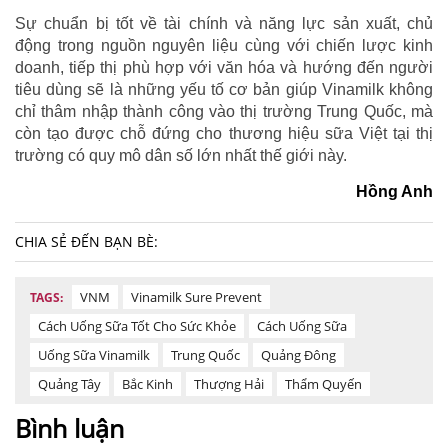
Sự chuẩn bị tốt về tài chính và năng lực sản xuất, chủ
động trong nguồn nguyên liệu cùng với chiến lược kinh
doanh, tiếp thị phù hợp với văn hóa và hướng đến người
tiêu dùng sẽ là những yếu tố cơ bản giúp Vinamilk không
chỉ thâm nhập thành công vào thị trường Trung Quốc, mà
còn tạo được chỗ đứng cho thương hiệu sữa Việt tại thị
trường có quy mô dân số lớn nhất thế giới này.
Hồng Anh
CHIA SẺ ĐẾN BẠN BÈ:
VNM
Vinamilk Sure Prevent
TAGS:
Cách Uống Sữa Tốt Cho Sức Khỏe
Cách Uống Sữa
Uống Sữa Vinamilk
Trung Quốc
Quảng Đông
Quảng Tây
Bắc Kinh
Thượng Hải
Thẩm Quyến
Bình luận