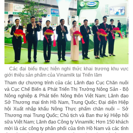
Các đại biểu thực hiện nghi thức khai trương khu vực
giới thiệu sản phẩm của Vinamilk tại Triển lãm
Tham dự chương trình của các Lãnh đạo Cục Chăn nuôi
và Cục Chế Biến & Phát Triển Thị Trường Nông Sản - Bộ
Nông nghiệp & Phát tiển Nông thôn Việt Nam; Lãnh đạo
Sở Thương mại tỉnh Hồ Nam, Trung Quốc; Đại diện Hiệp
hội Xuất nhập khẩu Nông Thực phẩm chăn nuôi – Sở
Thương mại Trung Quốc; Chủ tịch và Ban thư ký Hiệp hội
sữa Việt Nam; Lãnh đạo Công ty Vinamilk; Hơn 150 khách
mời là các công ty phân phối của tỉnh Hồ Nam và các tỉnh