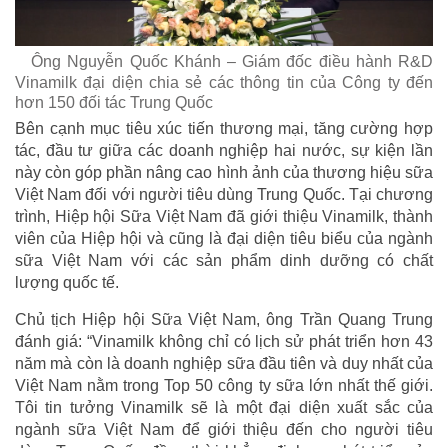
Ông Nguyễn Quốc Khánh – Giám đốc điều hành R&D
Vinamilk đại diện chia sẻ các thông tin của Công ty đến
hơn 150 đối tác Trung Quốc
Bên cạnh mục tiêu xúc tiến thương mại, tăng cường hợp
tác, đầu tư giữa các doanh nghiệp hai nước, sự kiện lần
này còn góp phần nâng cao hình ảnh của thương hiệu sữa
Việt Nam đối với người tiêu dùng Trung Quốc. Tại chương
trình, Hiệp hội Sữa Việt Nam đã giới thiệu Vinamilk, thành
viên của Hiệp hội và cũng là đại diện tiêu biểu của ngành
sữa Việt Nam với các sản phẩm dinh dưỡng có chất
lượng quốc tế.
Chủ tịch Hiệp hội Sữa Việt Nam, ông Trần Quang Trung
đánh giá: “Vinamilk không chỉ có lịch sử phát triển hơn 43
năm mà còn là doanh nghiệp sữa đầu tiên và duy nhất của
Việt Nam nằm trong Top 50 công ty sữa lớn nhất thế giới.
Tôi tin tưởng Vinamilk sẽ là một đại diện xuất sắc của
ngành sữa Việt Nam để giới thiệu đến cho người tiêu