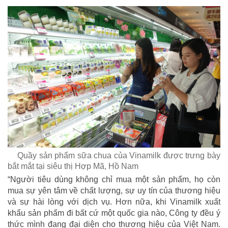
Quầy sản phẩm sữa chua của Vinamilk được trưng bày
bắt mắt tại siêu thị Hợp Mã, Hồ Nam
“Người tiêu dùng không chỉ mua một sản phẩm, họ còn
mua sự yên tâm về chất lượng, sự uy tín của thương hiệu
và sự hài lòng với dịch vụ. Hơn nữa, khi Vinamilk xuất
khẩu sản phẩm đi bất cứ một quốc gia nào, Công ty đều ý
thức mình đang đại diện cho thương hiệu của Việt Nam.