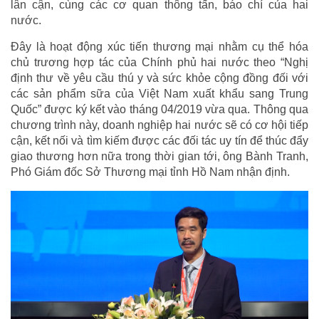
lân cận, cùng các cơ quan thông tấn, báo chí của hai
nước.
Đây là hoạt động xúc tiến thương mại nhằm cụ thể hóa
chủ trương hợp tác của Chính phủ hai nước theo “Nghị
định thư về yêu cầu thú y và sức khỏe cộng đồng đối với
các sản phẩm sữa của Việt Nam xuất khẩu sang Trung
Quốc” được ký kết vào tháng 04/2019 vừa qua. Thông qua
chương trình này, doanh nghiệp hai nước sẽ có cơ hội tiếp
cận, kết nối và tìm kiếm được các đối tác uy tín để thúc đẩy
giao thương hơn nữa trong thời gian tới, ông Bành Tranh,
Phó Giám đốc Sở Thương mại tỉnh Hồ Nam nhận định.