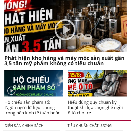
Phát hiện kho hàng và máy móc sản xuất gần
3,5 tấn mỹ phẩm không có tiêu chuẩn
Hộ chiếu sản phẩm số:
Hiểu đúng quy chuẩn kỹ
'Ngôn ngữ dữ liệu' chung
thuật khi lựa chọn ghế ngồi
trong nền kinh tế tuần hoàn
ô tô cho trẻ
DIỄN ĐÀN CHÍNH SÁCH
TIÊU CHUẨN CHẤT LƯỢNG