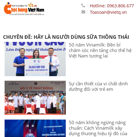
Hotline: 0963.806.677
Toasoan@vietq.vn
CHUYÊN ĐỀ: HÃY LÀ NGƯỜI DÙNG SỮA THÔNG THÁI
50 năm Vinamilk: Bền bỉ
chăm sóc nền tảng cho thế hệ
Việt Nam tương lai
Sự cần thiết của vi chất dinh
dưỡng đối với trẻ em
50 năm không ngừng nâng
chuẩn: Cách Vinamilk xây
dựng thương hiệu tỷ đô của