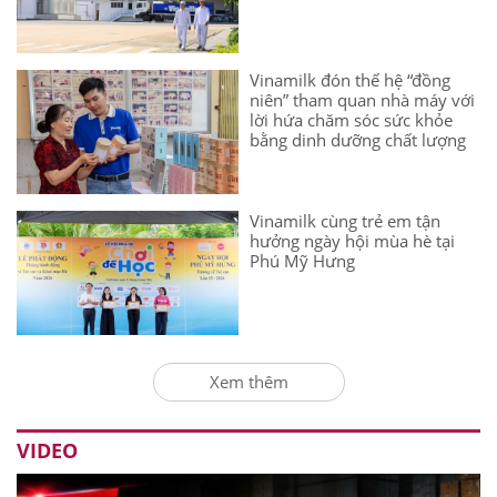
Vinamilk đón thế hệ “đồng
niên” tham quan nhà máy với
lời hứa chăm sóc sức khỏe
bằng dinh dưỡng chất lượng
Vinamilk cùng trẻ em tận
hưởng ngày hội mùa hè tại
Phú Mỹ Hưng
Xem thêm
VIDEO