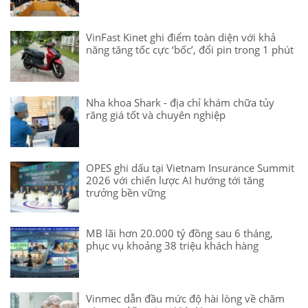
VinFast Kinet ghi điểm toàn diện với khả
năng tăng tốc cực ‘bốc’, đổi pin trong 1 phút
Nha khoa Shark - địa chỉ khám chữa tủy
răng giá tốt và chuyên nghiệp
OPES ghi dấu tại Vietnam Insurance Summit
2026 với chiến lược AI hướng tới tăng
trưởng bền vững
MB lãi hơn 20.000 tỷ đồng sau 6 tháng,
phục vụ khoảng 38 triệu khách hàng
Vinmec dẫn đầu mức độ hài lòng về chăm