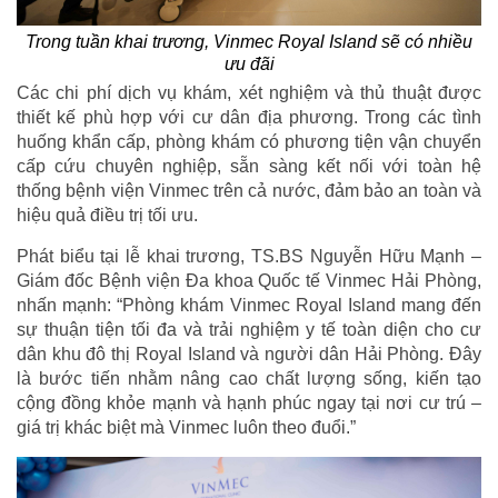
Trong tuần khai trương, Vinmec Royal Island sẽ có nhiều
ưu đãi
Các chi phí dịch vụ khám, xét nghiệm và thủ thuật được
thiết kế phù hợp với cư dân địa phương. Trong các tình
huống khẩn cấp, phòng khám có phương tiện vận chuyển
cấp cứu chuyên nghiệp, sẵn sàng kết nối với toàn hệ
thống bệnh viện Vinmec trên cả nước, đảm bảo an toàn và
hiệu quả điều trị tối ưu.
Phát biểu tại lễ khai trương, TS.BS Nguyễn Hữu Mạnh –
Giám đốc Bệnh viện Đa khoa Quốc tế Vinmec Hải Phòng,
nhấn mạnh: “Phòng khám Vinmec Royal Island mang đến
sự thuận tiện tối đa và trải nghiệm y tế toàn diện cho cư
dân khu đô thị Royal Island và người dân Hải Phòng. Đây
là bước tiến nhằm nâng cao chất lượng sống, kiến tạo
cộng đồng khỏe mạnh và hạnh phúc ngay tại nơi cư trú –
giá trị khác biệt mà Vinmec luôn theo đuổi.”