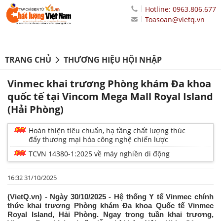
Hotline: 0963.806.677
Toasoan@vietq.vn
TRANG CHỦ
THƯƠNG HIỆU HỘI NHẬP
Vinmec khai trương Phòng khám Đa khoa
quốc tế tại Vincom Mega Mall Royal Island
(Hải Phòng)
Hoàn thiện tiêu chuẩn, hạ tầng chất lượng thúc
đẩy thương mại hóa công nghệ chiến lược
TCVN 14380-1:2025 về máy nghiền di động
16:32 31/10/2025
(VietQ.vn) - Ngày 30/10/2025 - Hệ thống Y tế Vinmec chính
thức khai trương Phòng khám Đa khoa Quốc tế Vinmec
Royal Island, Hải Phòng. Ngay trong tuần khai trương,