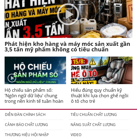
Phát hiện kho hàng và máy móc sản xuất gần
3,5 tấn mỹ phẩm không có tiêu chuẩn
Hộ chiếu sản phẩm số:
Hiểu đúng quy chuẩn kỹ
'Ngôn ngữ dữ liệu' chung
thuật khi lựa chọn ghế ngồi
trong nền kinh tế tuần hoàn
ô tô cho trẻ
DIỄN ĐÀN CHÍNH SÁCH
TIÊU CHUẨN CHẤT LƯỢNG
CẢNH BÁO CHẤT LƯỢNG
NĂNG SUẤT CHẤT LƯỢNG
THƯƠNG HIỆU HỘI NHẬP
VIDEO