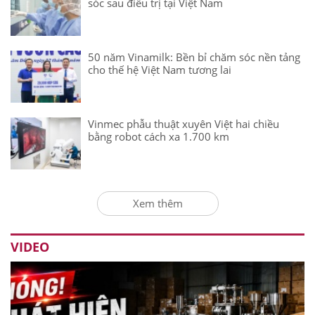
sóc sau điều trị tại Việt Nam
50 năm Vinamilk: Bền bỉ chăm sóc nền tảng
cho thế hệ Việt Nam tương lai
Vinmec phẫu thuật xuyên Việt hai chiều
bằng robot cách xa 1.700 km
Xem thêm
VIDEO