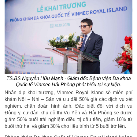
TS.BS Nguyễn Hữu Mạnh - Giám đốc Bệnh viện Đa khoa
Quốc tế Vinmec Hải Phòng phát biểu tại sự kiện.
Nhân dịp khai trương, Vinmec Royal Island sẽ miễn phí
khám Nội – Nhi – Sản và ưu đãi 50% giá các dịch vụ xét
nghiệm, chẩn đoán hình ảnh. Đặc biệt đối với dịch vụ
Đông y, cư dân khu đô thị Vũ Yên và Hải Phòng sẽ được
giảm 50% buổi trải nghiệm điều trị đầu tiên, giảm 10% từ
buổi thứ hai và giảm 30% cho liệu trình từ 5 buổi trở lên.