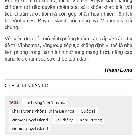
Phòng khám Đa khoa Quốc tế Vinmec Royal Island không
chỉ đem tới đặc quyền chăm sóc sức khỏe khác biệt với
tiêu chuẩn vượt trội mà còn góp phần hoàn thiện tiện ích
tại Vinhomes Royal Island nói riêng và Vinhomes nói
chung.
Với việc đưa các mô hình phòng khám cao cấp về các khu
đô thị Vinhomes, Vingroup tiếp tục khẳng định vị thế là nhà
tiên phong trong hành trình mở rộng mạng lưới, nâng cao
năng lực chăm sóc sức khỏe toàn dân.
Thành Long
CHIA SẺ ĐẾN BẠN BÈ:
Hệ Thống Y Tế Vinmec
TAGS:
Khai Trương Phòng Khám Đa Khoa
Quốc Tế
Vinmec Royal Island
Hải Phòng
Khai Trương
Vinmec Royal Island