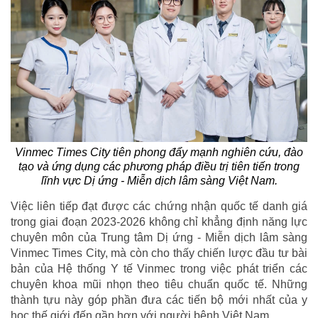
Vinmec Times City tiên phong đẩy mạnh nghiên cứu, đào
tạo và ứng dụng các phương pháp điều trị tiên tiến trong
lĩnh vực Dị ứng - Miễn dịch lâm sàng Việt Nam.
Việc liên tiếp đạt được các chứng nhận quốc tế danh giá
trong giai đoạn 2023-2026 không chỉ khẳng định năng lực
chuyên môn của Trung tâm Dị ứng - Miễn dịch lâm sàng
Vinmec Times City, mà còn cho thấy chiến lược đầu tư bài
bản của Hệ thống Y tế Vinmec trong việc phát triển các
chuyên khoa mũi nhọn theo tiêu chuẩn quốc tế. Những
thành tựu này góp phần đưa các tiến bộ mới nhất của y
học thế giới đến gần hơn với người bệnh Việt Nam.