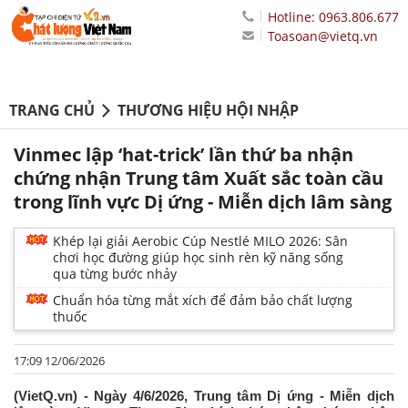
Hotline: 0963.806.677
Toasoan@vietq.vn
TRANG CHỦ
THƯƠNG HIỆU HỘI NHẬP
Vinmec lập ‘hat-trick’ lần thứ ba nhận
chứng nhận Trung tâm Xuất sắc toàn cầu
trong lĩnh vực Dị ứng - Miễn dịch lâm sàng
Khép lại giải Aerobic Cúp Nestlé MILO 2026: Sân
chơi học đường giúp học sinh rèn kỹ năng sống
qua từng bước nhảy
Chuẩn hóa từng mắt xích để đảm bảo chất lượng
thuốc
17:09 12/06/2026
(VietQ.vn) - Ngày 4/6/2026, Trung tâm Dị ứng - Miễn dịch