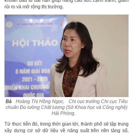
khoản đầu tư dài hạn giúp nâng cao sức cạnh tranh, giảm
rủi ro và mở rộng thị trường.
Bà
Hoàng Thị Hồng Ngọc,
Chi cục trưởng Chi cục Tiêu
chuẩn Đo lường Chất lượng (Sở Khoa học và Công nghệ)
Hải Phòng.
Từ thực tiễn đó, trong thời gian tới, thành phố sẽ tập trung
xây dựng cơ sở dữ liệu về năng suất trên nền tảng số,