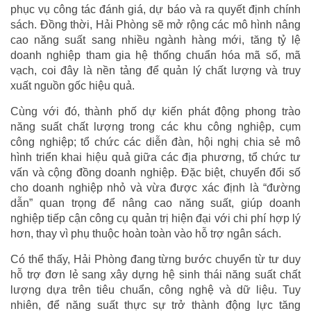
phục vụ công tác đánh giá, dự báo và ra quyết định chính
sách. Đồng thời, Hải Phòng sẽ mở rộng các mô hình nâng
cao năng suất sang nhiều ngành hàng mới, tăng tỷ lệ
doanh nghiệp tham gia hệ thống chuẩn hóa mã số, mã
vạch, coi đây là nền tảng để quản lý chất lượng và truy
xuất nguồn gốc hiệu quả.
Cùng với đó, thành phố dự kiến phát động phong trào
năng suất chất lượng trong các khu công nghiệp, cụm
công nghiệp; tổ chức các diễn đàn, hội nghị chia sẻ mô
hình triển khai hiệu quả giữa các địa phương, tổ chức tư
vấn và cộng đồng doanh nghiệp. Đặc biệt, chuyển đổi số
cho doanh nghiệp nhỏ và vừa được xác định là “đường
dẫn” quan trọng để nâng cao năng suất, giúp doanh
nghiệp tiếp cận công cụ quản trị hiện đại với chi phí hợp lý
hơn, thay vì phụ thuộc hoàn toàn vào hỗ trợ ngân sách.
Có thể thấy, Hải Phòng đang từng bước chuyển từ tư duy
hỗ trợ đơn lẻ sang xây dựng hệ sinh thái năng suất chất
lượng dựa trên tiêu chuẩn, công nghệ và dữ liệu. Tuy
nhiên, để năng suất thực sự trở thành động lực tăng