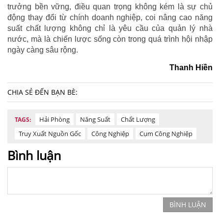
trưởng bền vững, điều quan trọng không kém là sự chủ
động thay đổi từ chính doanh nghiệp, coi nâng cao năng
suất chất lượng không chỉ là yêu cầu của quản lý nhà
nước, mà là chiến lược sống còn trong quá trình hội nhập
ngày càng sâu rộng.
Thanh Hiền
CHIA SẺ ĐẾN BẠN BÈ:
Hải Phòng
Năng Suất
Chất Lượng
TAGS:
Truy Xuất Nguồn Gốc
Công Nghiệp
Cụm Công Nghiệp
Bình luận
BÌNH LUẬN