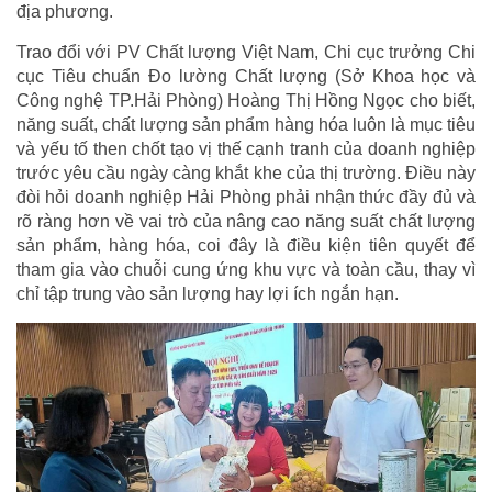
địa phương.
Trao đổi với PV Chất lượng Việt Nam, Chi cục trưởng Chi
cục Tiêu chuẩn Đo lường Chất lượng (Sở Khoa học và
Công nghệ TP.Hải Phòng) Hoàng Thị Hồng Ngọc cho biết,
năng suất, chất lượng sản phẩm hàng hóa luôn là mục tiêu
và yếu tố then chốt tạo vị thế cạnh tranh của doanh nghiệp
trước yêu cầu ngày càng khắt khe của thị trường. Điều này
đòi hỏi doanh nghiệp Hải Phòng phải nhận thức đầy đủ và
rõ ràng hơn về vai trò của nâng cao năng suất chất lượng
sản phẩm, hàng hóa, coi đây là điều kiện tiên quyết để
tham gia vào chuỗi cung ứng khu vực và toàn cầu, thay vì
chỉ tập trung vào sản lượng hay lợi ích ngắn hạn.