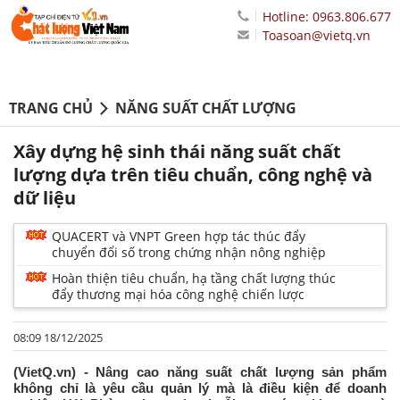
Hotline: 0963.806.677
Toasoan@vietq.vn
TRANG CHỦ
NĂNG SUẤT CHẤT LƯỢNG
Xây dựng hệ sinh thái năng suất chất
lượng dựa trên tiêu chuẩn, công nghệ và
dữ liệu
QUACERT và VNPT Green hợp tác thúc đẩy
chuyển đổi số trong chứng nhận nông nghiệp
Hoàn thiện tiêu chuẩn, hạ tầng chất lượng thúc
đẩy thương mại hóa công nghệ chiến lược
08:09 18/12/2025
(VietQ.vn) - Nâng cao năng suất chất lượng sản phẩm
không chỉ là yêu cầu quản lý mà là điều kiện để doanh