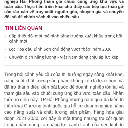
nghiệp Hải Phòng tham gia chuỗi cung ứng khu vực và
toàn cầu. Thực tiễn triển khai cho thấy cần tiếp tục tháo gỡ
các rào cản về truy xuất nguồn gốc, chuyên gia và chuyển
đổi số để chính sách đi vào chiều sâu.
TIN LIÊN QUAN
Cấp thiết đổi mới mô hình tăng trưởng xuất khẩu trong bối
cảnh mới
Lọc Hóa dầu Bình Sơn chủ động vượt “bão” năm 2026
Chuyển dịch năng lượng - Việt Nam đang chịu áp lực kép
Trong bối cảnh yêu cầu của thị trường ngày càng khắt khe,
năng suất chất lượng sản phẩm không còn là lựa chọn mà
đã trở thành điều kiện bắt buộc để doanh nghiệp tồn tại và
tham gia sâu vào chuỗi cung ứng khu vực, toàn cầu. Nhận
thức rõ điều này, TP.Hải Phòng những năm qua đã kiên trì
triển khai Chương trình quốc gia hỗ trợ doanh nghiệp nâng
cao năng suất và chất lượng sản phẩm, hàng hóa giai
đoạn 2021-2030, coi đây là một trong những trụ cột quan
trọng nhằm nâng cao năng lực cạnh tranh của nền kinh tế