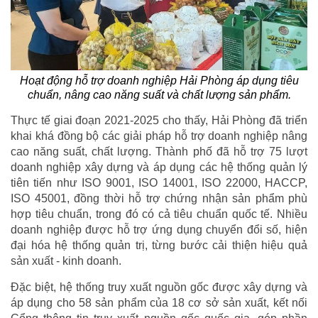
Hoạt động hỗ trợ doanh nghiệp Hải Phòng áp dụng tiêu
chuẩn, nâng cao năng suất và chất lượng sản phẩm.
Thực tế giai đoạn 2021-2025 cho thấy, Hải Phòng đã triển
khai khá đồng bộ các giải pháp hỗ trợ doanh nghiệp nâng
cao năng suất, chất lượng. Thành phố đã hỗ trợ 75 lượt
doanh nghiệp xây dựng và áp dụng các hệ thống quản lý
tiên tiến như ISO 9001, ISO 14001, ISO 22000, HACCP,
ISO 45001, đồng thời hỗ trợ chứng nhận sản phẩm phù
hợp tiêu chuẩn, trong đó có cả tiêu chuẩn quốc tế. Nhiều
doanh nghiệp được hỗ trợ ứng dụng chuyển đổi số, hiện
đại hóa hệ thống quản trị, từng bước cải thiện hiệu quả
sản xuất - kinh doanh.
Đặc biệt, hệ thống truy xuất nguồn gốc được xây dựng và
áp dụng cho 58 sản phẩm của 18 cơ sở sản xuất, kết nối