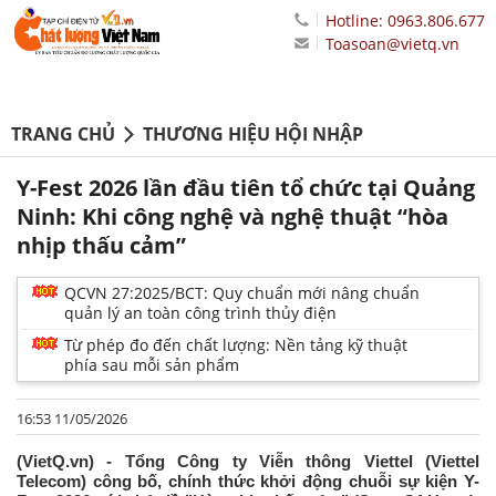
Hotline: 0963.806.677
Toasoan@vietq.vn
TRANG CHỦ
THƯƠNG HIỆU HỘI NHẬP
Y-Fest 2026 lần đầu tiên tổ chức tại Quảng
Ninh: Khi công nghệ và nghệ thuật “hòa
nhịp thấu cảm”
QCVN 27:2025/BCT: Quy chuẩn mới nâng chuẩn
quản lý an toàn công trình thủy điện
Từ phép đo đến chất lượng: Nền tảng kỹ thuật
phía sau mỗi sản phẩm
16:53 11/05/2026
(VietQ.vn) - Tổng Công ty Viễn thông Viettel (Viettel
Telecom) công bố, chính thức khởi động chuỗi sự kiện Y-