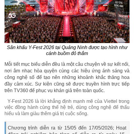
Sân khấu Y-Fest 2026 tại Quảng Ninh được tạo hình như
cánh buồm đỏ thắm
Mỗi tiết mục biểu diễn đều là một câu chuyện về sự kết nối,
nơi âm nhạc hòa quyện cùng các hiệu ứng ánh sáng và
công nghệ số để tạo nên những khoảnh khắc thăng hoa
đầy cảm xúc. Sự kiện cũng sẽ được truyền hình trực tiếp
trên TV360 để phục vụ khán giả trên toàn quốc.
Y-Fest 2026 là lời khẳng định mạnh mẽ của Viettel trong
việc đồng hành cùng thế hệ trẻ, dùng công nghệ để thấu
hiểu và làm giàu thêm giá trị cuộc sống.
Chương trình diễn ra từ 15/05 đến 17/05/2026; Hoạt