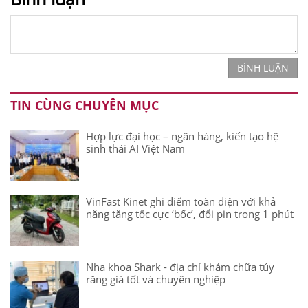
BÌNH LUẬN
TIN CÙNG CHUYÊN MỤC
Hợp lực đại học – ngân hàng, kiến tạo hệ
sinh thái AI Việt Nam
VinFast Kinet ghi điểm toàn diện với khả
năng tăng tốc cực ‘bốc’, đổi pin trong 1 phút
Nha khoa Shark - địa chỉ khám chữa tủy
răng giá tốt và chuyên nghiệp