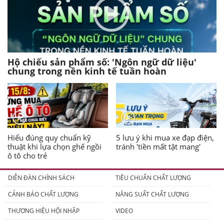
Hộ chiếu sản phẩm số: 'Ngôn ngữ dữ liệu'
chung trong nền kinh tế tuần hoàn
Hiểu đúng quy chuẩn kỹ
5 lưu ý khi mua xe đạp điện,
thuật khi lựa chọn ghế ngồi
tránh 'tiền mất tật mang'
ô tô cho trẻ
DIỄN ĐÀN CHÍNH SÁCH
TIÊU CHUẨN CHẤT LƯỢNG
CẢNH BÁO CHẤT LƯỢNG
NĂNG SUẤT CHẤT LƯỢNG
THƯƠNG HIỆU HỘI NHẬP
VIDEO