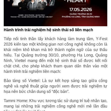
Hành trình trải nghiệm hệ sinh thái số liền mạch
Tiếp nối tinh thần lấy khách hàng làm trung tâm, Y-Fest
2026 kiến tạo một không gian nơi công nghệ không còn là
khái niệm khô khan mà trở thành ngôn ngữ của sự thấu
hiểu. Tại Quảng trường 30/10, phường Hạ Long, Quảng
Ninh, Viettel mang đến một hệ sinh thái số được kết nối
chặt chẽ, cho phép khách tham quan dấn thân vào một
hành trình trải nghiệm liền mạch:
Bảo tàng số Viettel: Là sự kết hợp sáng tạo giữa công
nghệ và nghệ thuật giúp người xem được trải nghiệm tự
họa nên bức chân dung số “độc bản”.
Tammi Home: Khu vực tương tác sử dụng trí tuệ nhân tạo,
mang lại những trải nghiệm công nghệ mới mẻ lần đầu