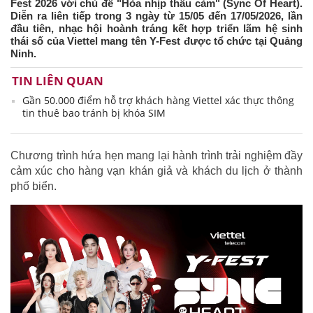
Fest 2026 với chủ đề "Hòa nhịp thấu cảm" (Sync Of Heart).
Diễn ra liên tiếp trong 3 ngày từ 15/05 đến 17/05/2026, lần
đầu tiên, nhạc hội hoành tráng kết hợp triển lãm hệ sinh
thái số của Viettel mang tên Y-Fest được tổ chức tại Quảng
Ninh.
TIN LIÊN QUAN
Gần 50.000 điểm hỗ trợ khách hàng Viettel xác thực thông
tin thuê bao tránh bị khóa SIM
Chương trình hứa hẹn mang lại hành trình trải nghiệm đầy
cảm xúc cho hàng vạn khán giả và khách du lịch ở thành
phố biển.