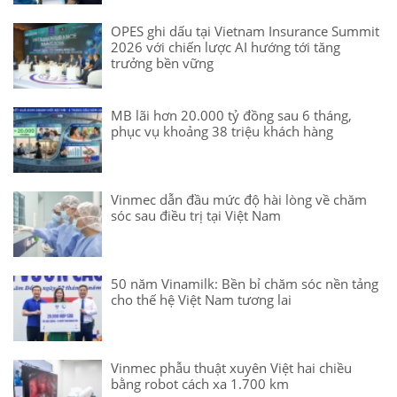
OPES ghi dấu tại Vietnam Insurance Summit
2026 với chiến lược AI hướng tới tăng
trưởng bền vững
MB lãi hơn 20.000 tỷ đồng sau 6 tháng,
phục vụ khoảng 38 triệu khách hàng
Vinmec dẫn đầu mức độ hài lòng về chăm
sóc sau điều trị tại Việt Nam
50 năm Vinamilk: Bền bỉ chăm sóc nền tảng
cho thế hệ Việt Nam tương lai
Vinmec phẫu thuật xuyên Việt hai chiều
bằng robot cách xa 1.700 km