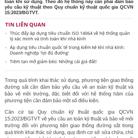
toàn khi sử dụng. Theo đó hệ thống này cần phải đảm bảo
yêu cầu kỹ thuật theo Quy chuẩn kỹ thuật quốc gia QCVN
15:2023/BGTVT.
TIN LIÊN QUAN
Thúc đẩy áp dụng tiêu chuẩn ISO 14064 về hệ thống quản
lý xác minh và tính toán khí nhà kính
Áp dụng tiêu chuẩn quốc tế trong kiểm kê khí nhà kính:
Doanh nghiệp 'lợi đủ đường'
Tiêm tan mỡ giảm béo: Những cái giá đắt!
Trong quá trình khai thác sử dụng, phương tiện giao thông
đường sắt cần đàm bảo yêu cầu về an toàn kỹ thuật và
bảo vệ môi trường, đặc biệt đối với hệ thống hãm của
phương tiện cần đảm bảo một số điều kiện.
Căn cứ tại Quy chuẩn kỹ thuật quốc gia QCVN
15:2023/BGTVT về yêu cầu an toàn kỹ thuật và bảo vệ môi
trường đối với phương tiện giao thông đường sắt trong
quá trình khai thác sử dụng, quy định cơ sở sửa chữa, chủ