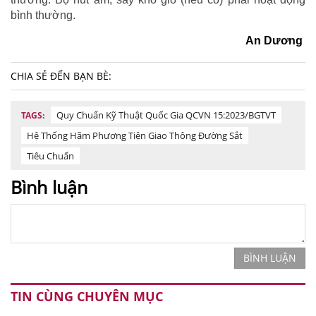
bình thường.
An Dương
CHIA SẺ ĐẾN BẠN BÈ:
Quy Chuẩn Kỹ Thuật Quốc Gia QCVN 15:2023/BGTVT
TAGS:
Hệ Thống Hãm Phương Tiện Giao Thông Đường Sắt
Tiêu Chuẩn
Bình luận
BÌNH LUẬN
TIN CÙNG CHUYÊN MỤC