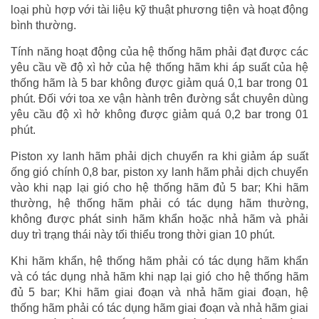
loại phù hợp với tài liệu kỹ thuật phương tiện và hoạt động
bình thường.
Tính năng hoạt động của hệ thống hãm phải đạt được các
yêu cầu về độ xì hở của hệ thống hãm khi áp suất của hệ
thống hãm là 5 bar không được giảm quá 0,1 bar trong 01
phút. Đối với toa xe vận hành trên đường sắt chuyên dùng
yêu cầu độ xì hở không được giảm quá 0,2 bar trong 01
phút.
Piston xy lanh hãm phải dịch chuyển ra khi giảm áp suất
ống gió chính 0,8 bar, piston xy lanh hãm phải dịch chuyển
vào khi nạp lại gió cho hệ thống hãm đủ 5 bar; Khi hãm
thường, hệ thống hãm phải có tác dụng hãm thường,
không được phát sinh hãm khẩn hoặc nhả hãm và phải
duy trì trạng thái này tối thiểu trong thời gian 10 phút.
Khi hãm khẩn, hệ thống hãm phải có tác dụng hãm khẩn
và có tác dụng nhả hãm khi nạp lại gió cho hệ thống hãm
đủ 5 bar; Khi hãm giai đoạn và nhả hãm giai đoạn, hệ
thống hãm phải có tác dụng hãm giai đoạn và nhả hãm giai