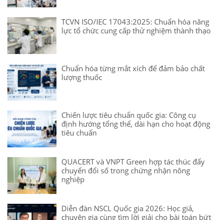
TCVN ISO/IEC 17043:2025: Chuẩn hóa năng
lực tổ chức cung cấp thử nghiệm thành thạo
Chuẩn hóa từng mắt xích để đảm bảo chất
lượng thuốc
Chiến lược tiêu chuẩn quốc gia: Công cụ
định hướng tổng thể, dài hạn cho hoạt động
tiêu chuẩn
QUACERT và VNPT Green hợp tác thúc đẩy
chuyển đổi số trong chứng nhận nông
nghiệp
Diễn đàn NSCL Quốc gia 2026: Học giả,
chuyên gia cùng tìm lời giải cho bài toán bứt