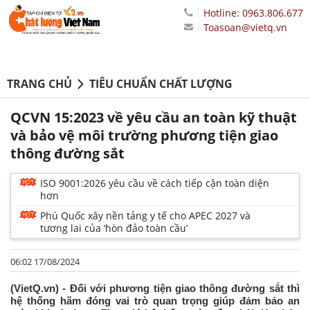
Hotline: 0963.806.677
Toasoan@vietq.vn
TRANG CHỦ
TIÊU CHUẨN CHẤT LƯỢNG
QCVN 15:2023 về yêu cầu an toàn kỹ thuật
và bảo vệ môi trường phương tiện giao
thông đường sắt
ISO 9001:2026 yêu cầu về cách tiếp cận toàn diện
hơn
Phú Quốc xây nền tảng y tế cho APEC 2027 và
tương lai của ‘hòn đảo toàn cầu’
06:02 17/08/2024
(VietQ.vn) - Đối với phương tiện giao thông đường sắt thì
hệ thống hãm đóng vai trò quan trọng giúp đảm bảo an