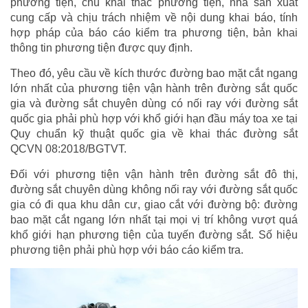
phương tiện, chủ khai thác phương tiện, nhà sản xuất
cung cấp và chịu trách nhiệm về nội dung khai báo, tính
hợp pháp của báo cáo kiểm tra phương tiện, bản khai
thông tin phương tiện được quy định.
Theo đó, yêu cầu về kích thước đường bao mặt cắt ngang
lớn nhất của phương tiện vận hành trên đường sắt quốc
gia và đường sắt chuyên dùng có nối ray với đường sắt
quốc gia phải phù hợp với khổ giới hạn đầu máy toa xe tại
Quy chuẩn kỹ thuật quốc gia về khai thác đường sắt
QCVN 08:2018/BGTVT.
Đối với phương tiện vận hành trên đường sắt đô thị,
đường sắt chuyên dùng không nối ray với đường sắt quốc
gia có đi qua khu dân cư, giao cắt với đường bộ: đường
bao mặt cắt ngang lớn nhất tại mọi vị trí không vượt quá
khổ giới hạn phương tiện của tuyến đường sắt. Số hiệu
phương tiện phải phù hợp với báo cáo kiểm tra.