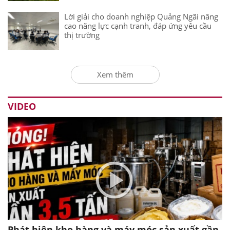
Lời giải cho doanh nghiệp Quảng Ngãi nâng
cao năng lực cạnh tranh, đáp ứng yêu cầu
thị trường
Xem thêm
VIDEO
Phát hiện kho hàng và máy móc sản xuất gần