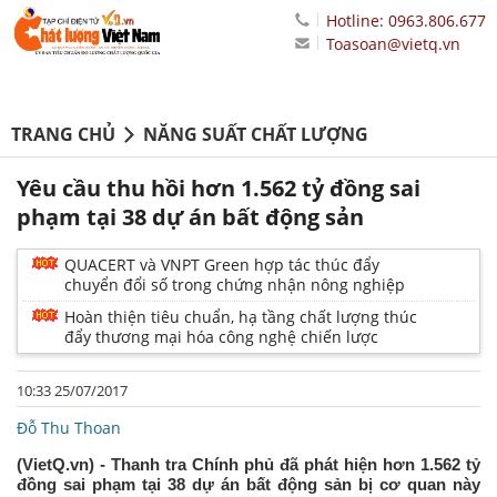
Hotline: 0963.806.677
Toasoan@vietq.vn
TRANG CHỦ
NĂNG SUẤT CHẤT LƯỢNG
Yêu cầu thu hồi hơn 1.562 tỷ đồng sai
phạm tại 38 dự án bất động sản
QUACERT và VNPT Green hợp tác thúc đẩy
chuyển đổi số trong chứng nhận nông nghiệp
Hoàn thiện tiêu chuẩn, hạ tầng chất lượng thúc
đẩy thương mại hóa công nghệ chiến lược
10:33 25/07/2017
Đỗ Thu Thoan
(VietQ.vn) - Thanh tra Chính phủ đã phát hiện hơn 1.562 tỷ
đồng sai phạm tại 38 dự án bất động sản bị cơ quan này