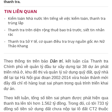
thanh tra.
TIN LIÊN QUAN
Kiểm toán Nhà nước lên tiếng về việc kiểm toán, thanh tra
trùng lắp
Thanh tra trên diện rộng thuê bao trả trước, siết tin nhắn
rác
Thanh tra Sở Y tế, cơ quan điều tra truy nguồn gốc An Nữ
Thảo Khang
Theo thông tin trên báo
Dân trí
, kết luận của Thanh tra
Chính phủ về quản lý đầu tư xây dựng tại 38 dự án phát
triển nhà ở, khu đô thị và quản lý sử dụng quỹ đất, quỹ nhà
để lại tại Hà Nội giai đoạn 2002-2014 vừa hoàn thành mới
đây đã chỉ rõ hàng loạt sai phạm trong quá trình triển khai
dự án.
Theo kết luận, tổng số tiền sai phạm được phát hiện qua
thanh tra lên tới hơn 1.562 tỷ đồng. Trong đó, có tới 733 tỷ
đồng số tiền sử dụng đất chưa nộp tại lô đất CT2 thuộc