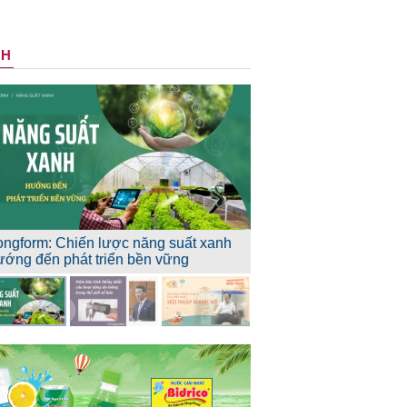
NH
ongform: Chiến lược năng suất xanh
ướng đến phát triển bền vững