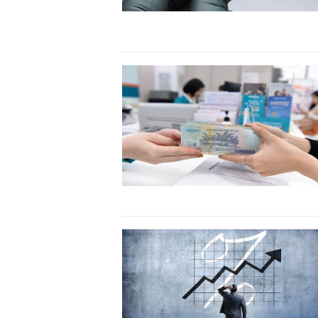
khởi nghiệp..."