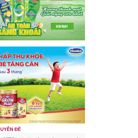
UYÊN ĐỀ