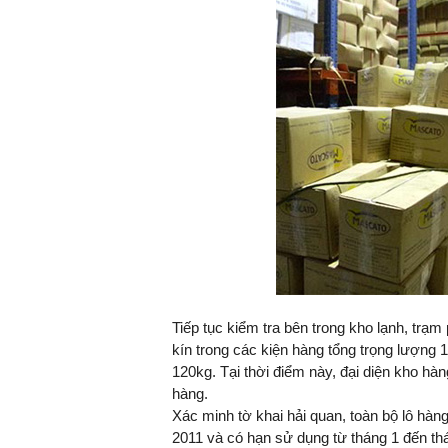
Tiếp tục kiểm tra bên trong kho lạnh, trạm
kín trong các kiện hàng tổng trọng lượng
120kg. Tại thời điểm này, đại diện kho hà
hàng.
Xác minh tờ khai hải quan, toàn bộ lô hà
2011 và có hạn sử dụng từ tháng 1 đến thá