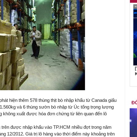
K
 phát hiện thêm 578 thùng thịt bò nhập khẩu từ Canada giấu
ĐỐ
 11.560kg và 6 thùng sườn bò nhập từ Úc tổng trọng lượng
ng không xuất được hóa đơn chứng từ liên quan đến lô
ng trên được nhập khẩu vào TP.HCM nhiều đợt trong năm
ng 12/2012. Giá trị lô hàng vào thời điểm này khoảng trên