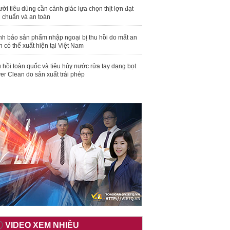
ời tiêu dùng cần cảnh giác lựa chọn thịt lợn đạt
u chuẩn và an toàn
nh báo sản phẩm nhập ngoại bị thu hồi do mất an
n có thể xuất hiện tại Việt Nam
 hồi toàn quốc và tiêu hủy nước rửa tay dạng bọt
er Clean do sản xuất trái phép
VIDEO XEM NHIỀU