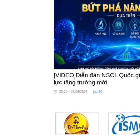
[VIDEO]Diễn đàn NSCL Quốc gia
lực tăng trưởng mới
20:20 - 08/08/2026
30