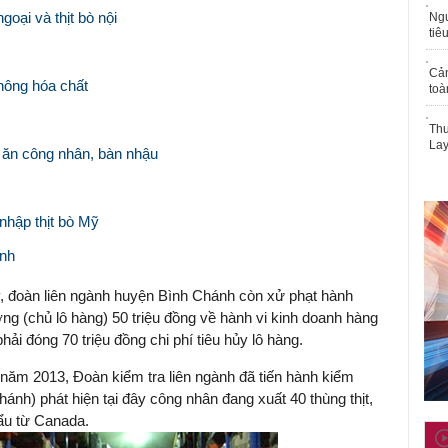
oại và thịt bò nội
Ngư
tiê
Cả
hông hóa chất
toà
Thu
Lay
ếp ăn công nhân, bàn nhậu
 nhập thịt bò Mỹ
ệnh
ày, đoàn liên ngành huyện Bình Chánh còn xử phạt hành
 (chủ lô hàng) 50 triệu đồng về hành vi kinh doanh hàng
ải đóng 70 triệu đồng chi phí tiêu hủy lô hàng.
năm 2013, Đoàn kiểm tra liên ngành đã tiến hành kiểm
ánh) phát hiện tại đây công nhân đang xuất 40 thùng thịt,
ẩu từ Canada.