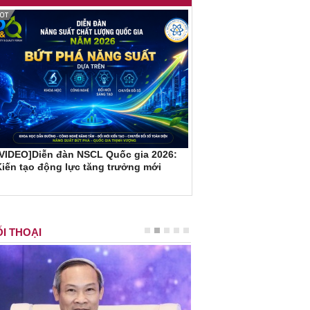
[VIDEO]Diễn đàn NSCL Quốc gia 2026:
iến tạo động lực tăng trưởng mới
I THOẠI