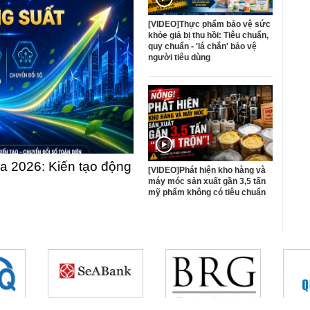
[VIDEO]Thực phẩm bảo vệ sức
khỏe giả bị thu hồi: Tiêu chuẩn,
quy chuẩn - 'lá chắn' bảo vệ
người tiêu dùng
 2026: Kiến tạo động
[VIDEO]Phát hiện kho hàng và
máy móc sản xuất gần 3,5 tấn
mỹ phẩm không có tiêu chuẩn