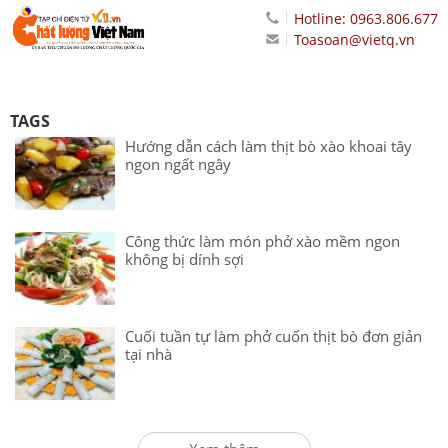
Hotline: 0963.806.677
Toasoan@vietq.vn
TAGS
Hướng dẫn cách làm thịt bò xào khoai tây
ngon ngất ngây
Công thức làm món phở xào mềm ngon
không bị dính sợi
Cuối tuần tự làm phở cuốn thịt bò đơn giản
tại nhà