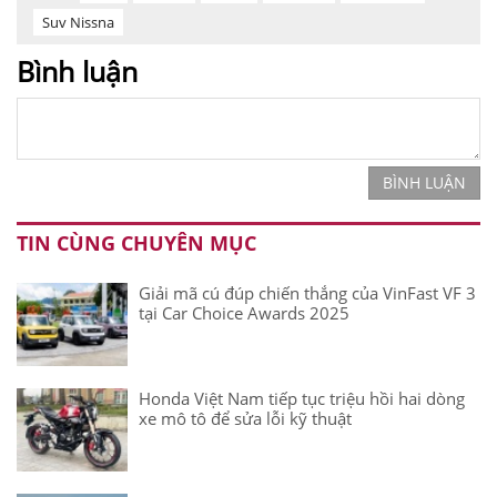
Suv Nissna
Bình luận
BÌNH LUẬN
TIN CÙNG CHUYÊN MỤC
Giải mã cú đúp chiến thắng của VinFast VF 3
tại Car Choice Awards 2025
Honda Việt Nam tiếp tục triệu hồi hai dòng
xe mô tô để sửa lỗi kỹ thuật