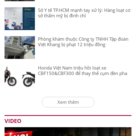
Sở Y tế TP.HCM mạnh tay xử lý: Hàng loạt cơ
sở thẩm mỹ bị đình chỉ
Phòng khám thuộc Công ty TNHH Tập đoàn
Việt Khang bị phạt 12 triệu đồng
Honda Việt Nam triệu hồi loạt xe
CBF150&CBF300 để thay thế cụm đèn pha
Xem thêm
VIDEO