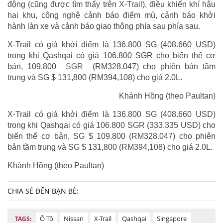
động (cũng được tìm thấy trên X-Trail), điều khiển khí hậu
hai khu, công nghệ cảnh báo điểm mù, cảnh báo khởi
hành làn xe và cảnh báo giao thông phía sau phía sau.
X-Trail có giá khởi điểm là 136.800 SG (408.660 USD)
trong khi Qashqai có giá 106.800 SGR cho biến thể cơ
bản, 109.800
SGR
(RM328.047) cho phiên bản tầm
trung và SG $ 131,800 (RM394,108) cho giá 2.0L.
Khánh Hồng (theo Paultan)
X-Trail có giá khởi điểm là 136.800 SG (408.660 USD)
trong khi Qashqai có giá 106.800 SGR (333.335 USD) cho
biến thể cơ bản, SG $ 109.800 (RM328.047) cho phiên
bản tầm trung và SG $ 131,800 (RM394,108) cho giá 2.0L.
Khánh Hồng (theo Paultan)
CHIA SẺ ĐẾN BẠN BÈ:
Ô Tô
Nissan
X-Trail
Qashqai
Singapore
TAGS: