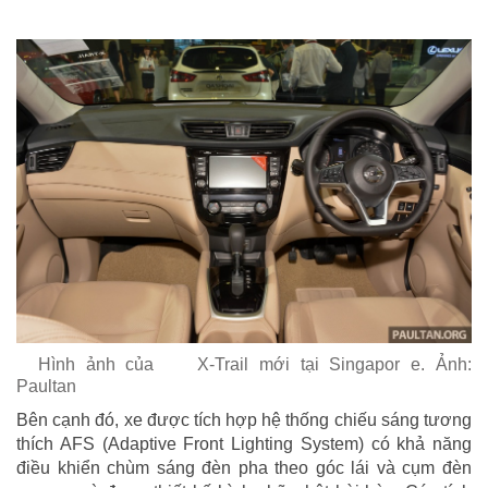
Hình ảnh của
X-Trail mới tại Singapor
e. Ảnh:
Paultan
Bên cạnh đó, xe được tích hợp hệ thống chiếu sáng tương
thích AFS (Adaptive Front Lighting System) có khả năng
điều khiển chùm sáng đèn pha theo góc lái và cụm đèn