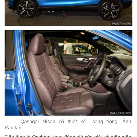
Qashqai Nisan có thiết kế
sang trọng. Ảnh:
Paultan