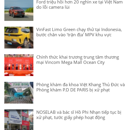
Ford triệu hồi hơn 20 nghìn xe tại Việt Nam
do lỗi camera lùi
VinFast Limo Green chạy thử tại Indonesia,
bước chân vào 'trận địa' MPV khu vực
Chính thức khai trương trung tâm thương
mại Vincom Mega Mall Ocean City
Phòng khám đa khoa Việt Khang Thủ Đức và
Phòng khám P.D DE PARIS bị xử phạt
NOSELAB và bác sĩ Hồ Phi Nhạn tiếp tục bị
xử phạt, tước giấy phép hoạt động