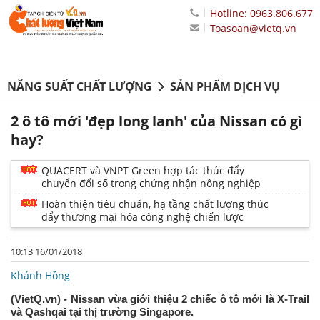
Hotline: 0963.806.677
Toasoan@vietq.vn
NĂNG SUẤT CHẤT LƯỢNG
SẢN PHẨM DỊCH VỤ
2 ô tô mới 'đẹp long lanh' của Nissan có gì
hay?
QUACERT và VNPT Green hợp tác thúc đẩy
chuyển đổi số trong chứng nhận nông nghiệp
Hoàn thiện tiêu chuẩn, hạ tầng chất lượng thúc
đẩy thương mại hóa công nghệ chiến lược
10:13 16/01/2018
Khánh Hồng
(VietQ.vn) - Nissan vừa giới thiệu 2 chiếc ô tô mới là X-Trail
và Qashqai tại thị trường Singapore.