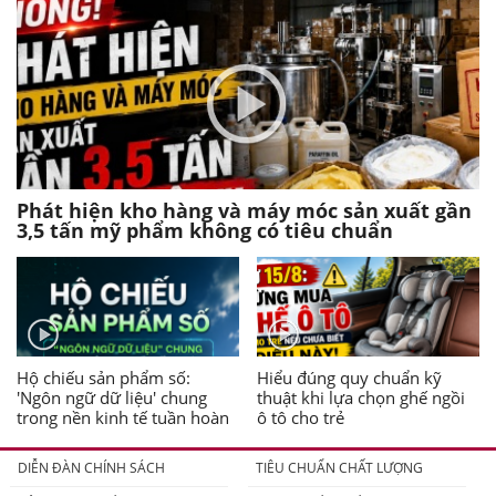
Phát hiện kho hàng và máy móc sản xuất gần
3,5 tấn mỹ phẩm không có tiêu chuẩn
Hộ chiếu sản phẩm số:
Hiểu đúng quy chuẩn kỹ
'Ngôn ngữ dữ liệu' chung
thuật khi lựa chọn ghế ngồi
trong nền kinh tế tuần hoàn
ô tô cho trẻ
DIỄN ĐÀN CHÍNH SÁCH
TIÊU CHUẨN CHẤT LƯỢNG