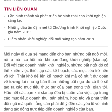
TIN LIÊN QUAN
Cần hình thành và phát triển hệ sinh thái cho khởi nghiệp
sáng tạo
Những dấu ấn đậm nét từ Chương trình Khởi nghiệp Quốc
gia năm 2019
Điểm nhấn khởi nghiệp đổi mới sáng tạo năm 2019
Mỗi ngày đi qua sẽ mang đến cho bạn những bất ngờ mới,
rủi ro mới, cơ hội mới khi bạn đang khởi nghiệp (startup).
Đối với các doanh nhân khởi nghiệp, những bất ngờ đó có
thể khiến việc thiết lập các kế hoạch, các mục tiêu trở nên
vô ích. Thật khó để lên kế hoạch khi mà có rất ít dự đoán
về tương lai nhưng bản thân những bất ngờ đó có thể sẽ
tạo ra các mục tiêu thực sự của bạn trong thời gian tới.
Hầu hết các bạn khi startup đều bị cuốn vào việc tập trung
các mục tiêu: doanh thu, sản phẩm, hợp tác và phát triển
đội ngũ mà quên rằng cần phải để ý đến các yếu tố vô hình
đang tác động trực tiếp đến doanh nghiệp của bạn.