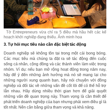
Tờ Entrepreneurs vừa chỉ ra 5 điều mà hầu hết các kế
hoạch khởi nghiệp đang thiếu. Ảnh minh họa
3. Tự hỏi mục tiêu nào cần đặc biệt tác động
Doanh nghiệp sẽ không tồn tại trong một cái bong bóng.
Các mục tiêu mà chúng ta đặt ra sẽ tác động đến cuộc
sống cá nhân, cộng đồng và các thành viên làm việc trong
nhóm. Ví dụ: nếu bạn mở rộng hoạt động trong năm nay,
hãy để ý đến những ảnh hưởng mà nó sẽ mang lại cho
những người xung quanh bạn, hãy nói chuyện với đồng
nghiệp và đối tác về những vấn đề cốt lõi để có thể hỗ trợ
lẫn nhau. Hãy dùng nhiều thời gian hơn để giải quyết
những vấn đề quan trọng này. Tham vọng là cần thiết để
phát triển doanh nghiệp của bạn nhưng phải xem điều gì là
tốt nhất. Nên cân bằng giữa tham vọng và khả năng.