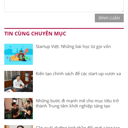
BÌNH LUẬN
TIN CÙNG CHUYÊN MỤC
Startup Việt: Những bài học từ gọi vốn
Kiến tạo chính sách để các start-up vươn xa
Những bước đi mạnh mẽ cho mục tiêu trở
thành Trung tâm khởi nghiệp sáng tạo
Cần nuôi dưỡng tinh thần đổi mới sáng tạo