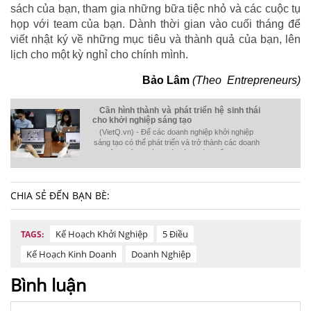
sách của bạn, tham gia những bữa tiệc nhỏ và các cuộc tụ
họp với team của bạn. Dành thời gian vào cuối tháng để
viết nhật ký về những mục tiêu và thành quả của bạn, lên
lịch cho một kỳ nghỉ cho chính mình.
Bảo Lâm
(Theo Entrepreneurs)
Cần hình thành và phát triển hệ sinh thái
cho khởi nghiệp sáng tạo
(VietQ.vn) - Để các doanh nghiệp khởi nghiệp
sáng tạo có thể phát triển và trở thành các doanh
nghiệp trưởng thành với đóng góp thiết thực cho
nền kinh tế thì cần thiết phải phát triển và hình
thành hệ sinh thái cho khởi nghiệp sáng tạo.
CHIA SẺ ĐẾN BẠN BÈ:
Kế Hoạch Khởi Nghiệp
5 Điều
TAGS:
Kế Hoạch Kinh Doanh
Doanh Nghiệp
Bình luận