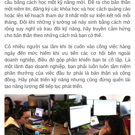
cầu bằng cách học một kỹ năng mới. Đề ra cho bản thân
một niềm tin, đăng ký các khóa học và học cách quảng cáo
hoặc lên kế hoạch tham dự ít nhất một sự kiện kết nối mỗi
tháng. Đôi khi những ý tưởng sẽ nảy sinh bằng cách mở
rộng suy nghĩ và trau đồi kỹ năng, hãy truyền cảm hứng
cho bản thân theo những cách mà bạn có thể.
Có nhiều người sai lầm khi bị cuốn vào công việc hàng
ngày đến mức hiếm khi ưu tiên các cơ hội bên ngoài
doanh nghiệp, điều đó góp phần khiến bạn bị cô lập. Là
một lãnh đạo doanh nghiệp, bạn phải luôn luôn tâm niệm
phần thưởng của việc đầu tư phải là bản thân và cộng
đồng. Hãy phát triển kỹ năng nhưng cũng đừng quên tái
tạo năng lượng để tiếp tục phát triển.