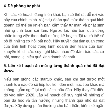
4. Đề phòng tự phát
Khi các kế hoạch đang triển khai, bạn có thể rất dễ rơi vào
bẫy của chính mình. Việc dự đoán quá mức thành quả kinh
doanh có thể sẽ khiến bạn cảm thấy tự mãn và phát sinh
những tính toán sai lầm. Ngược lại, nếu bạn quá cứng
nhắc trong việc theo đuổi những kế hoạch đặt ra có thể sẽ
bỏ lỡ những cơ hội bất ngờ. Hãy truyền đạt tầm quan trọng
của tính linh hoạt trong kinh doanh đến team của bạn,
khuyến khích các suy nghĩ khác nhau để đảm bảo các cơ
hội, mang lại hiệu quả kinh doanh tốt nhất.
5. Lên kế hoạch ăn mừng từng thành quả nhỏ đã đạt
được
Nếu bạn giống các startup khác, sau khi đạt được một
thành tựu nào đó sẽ tiếp tục tiến đến một mục tiêu khác mà
không ngẫm nghĩ lại một cách thấu đáo. Hãy thay đổi điều
đó vào năm 2020. Lập kế hoạch để suy nghĩ về những gì
bạn đã học và tận hưởng những thành quả nhỏ đã đạt
được. Xây dựng phần thưởng cho bản thân, kiểm kê ngân