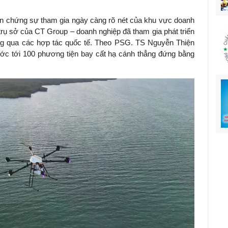
n chứng sự tham gia ngày càng rõ nét của khu vực doanh
trụ sở của CT Group – doanh nghiệp đã tham gia phát triển
ông qua các hợp tác quốc tế. Theo PSG. TS Nguyễn Thiện
ước tới 100 phương tiện bay cất hạ cánh thẳng đứng bằng