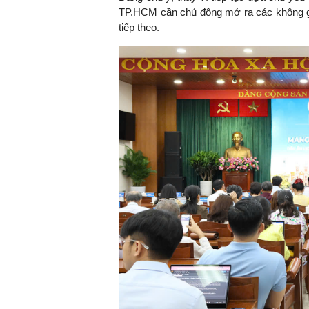
TP.HCM cần chủ động mở ra các không gia
tiếp theo.