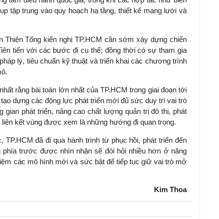
up tập trung vào quy hoạch hạ tầng, thiết kế mạng lưới và
n Thiện Tống kiến nghị TP.HCM cần sớm xây dựng chiến
ên tiến với các bước đi cụ thể; đồng thời có sự tham gia
áp lý, tiêu chuẩn kỹ thuật và triển khai các chương trình
mô.
 nhất rằng bài toán lớn nhất của TP.HCM trong giai đoạn tới
tạo dựng các động lực phát triển mới đủ sức duy trì vai trò
gian phát triển, nâng cao chất lượng quản trị đô thị, phát
 liên kết vùng được xem là những hướng đi quan trọng.
 TP.HCM đã đi qua hành trình từ phục hồi, phát triển đến
 phía trước được nhìn nhận sẽ đòi hỏi nhiều hơn ở năng
iệm các mô hình mới và sức bật để tiếp tục giữ vai trò mở
Kim Thoa