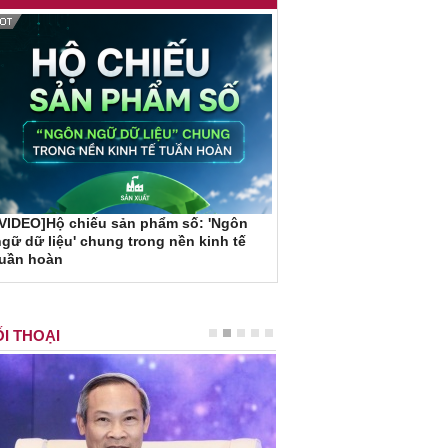
VIDEO]Hộ chiếu sản phẩm số: 'Ngôn
gữ dữ liệu' chung trong nền kinh tế
tuần hoàn
I THOẠI