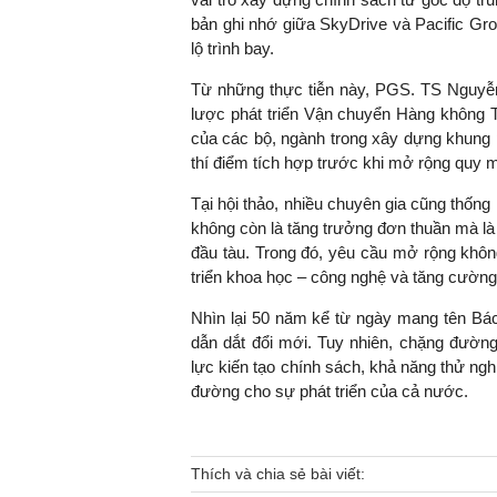
bản ghi nhớ giữa SkyDrive và Pacific Gro
lộ trình bay.
Từ những thực tiễn này, PGS. TS Nguyễ
lược phát triển Vận chuyển Hàng không Ti
của các bộ, ngành trong xây dựng khung ph
thí điểm tích hợp trước khi mở rộng quy 
Tại hội thảo, nhiều chuyên gia cũng thống
không còn là tăng trưởng đơn thuần mà là 
đầu tàu. Trong đó, yêu cầu mở rộng không 
triển khoa học – công nghệ và tăng cường
Nhìn lại 50 năm kể từ ngày mang tên Bác,
dẫn dắt đổi mới. Tuy nhiên, chặng đường
lực kiến tạo chính sách, khả năng thử ngh
đường cho sự phát triển của cả nước.
Thích và chia sẻ bài viết: