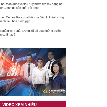
 hồi toàn quốc và tiêu hủy nước rửa tay dạng bọt
er Clean do sản xuất trái phép
mec Central Park phát hiện và điều trị thành công
bệnh tiêu hóa hiếm gặp
 phẩm kém chất lượng đã bỏ qua những bước
m soát nào?
VIDEO XEM NHIỀU