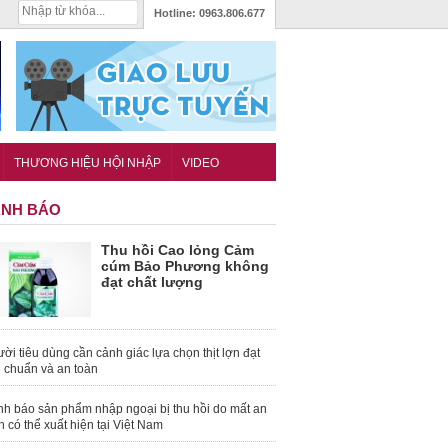
Hotline:
0963.806.677
THƯƠNG HIỆU HỘI NHẬP
VIDEO
NH BÁO
Thu hồi Cao lỏng Cảm
cúm Bảo Phương không
đạt chất lượng
ời tiêu dùng cần cảnh giác lựa chọn thịt lợn đạt
u chuẩn và an toàn
nh báo sản phẩm nhập ngoại bị thu hồi do mất an
n có thể xuất hiện tại Việt Nam