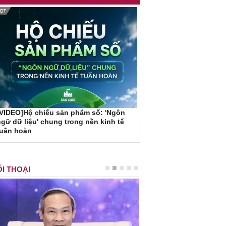
VIDEO]Hộ chiếu sản phẩm số: 'Ngôn
gữ dữ liệu' chung trong nền kinh tế
tuần hoàn
I THOẠI