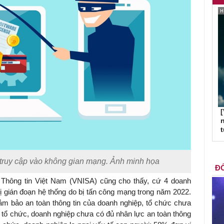
[
n
 truy cập vào không gian mạng. Ảnh minh họa
ĐỐ
 Thông tin Việt Nam (VNISA) cũng cho thấy, cứ 4 doanh
bị gián đoạn hệ thống do bị tấn công mạng trong năm 2022.
m bảo an toàn thông tin của doanh nghiệp, tổ chức chưa
 tổ chức, doanh nghiệp chưa có đủ nhân lực an toàn thông