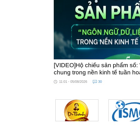
[VIDEO]Hộ chiếu sản phẩm số: 
chung trong nền kinh tế tuần h
11:01 - 05/08/2026
30