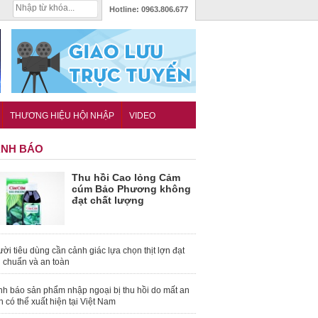
Hotline:
0963.806.677
THƯƠNG HIỆU HỘI NHẬP
VIDEO
NH BÁO
Thu hồi Cao lỏng Cảm
cúm Bảo Phương không
đạt chất lượng
ời tiêu dùng cần cảnh giác lựa chọn thịt lợn đạt
u chuẩn và an toàn
nh báo sản phẩm nhập ngoại bị thu hồi do mất an
n có thể xuất hiện tại Việt Nam