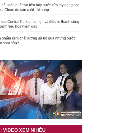
 hồi toàn quốc và tiêu hủy nước rửa tay dạng bọt
er Clean do sản xuất trái phép
mec Central Park phát hiện và điều trị thành công
bệnh tiêu hóa hiếm gặp
 phẩm kém chất lượng đã bỏ qua những bước
m soát nào?
VIDEO XEM NHIỀU