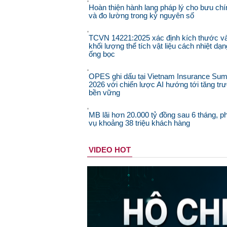
Hoàn thiện hành lang pháp lý cho bưu chí
và đo lường trong kỷ nguyên số
TCVN 14221:2025 xác định kích thước v
khối lượng thể tích vật liệu cách nhiệt dạn
ống bọc
OPES ghi dấu tại Vietnam Insurance Sum
2026 với chiến lược AI hướng tới tăng tr
bền vững
MB lãi hơn 20.000 tỷ đồng sau 6 tháng, p
vụ khoảng 38 triệu khách hàng
VIDEO HOT