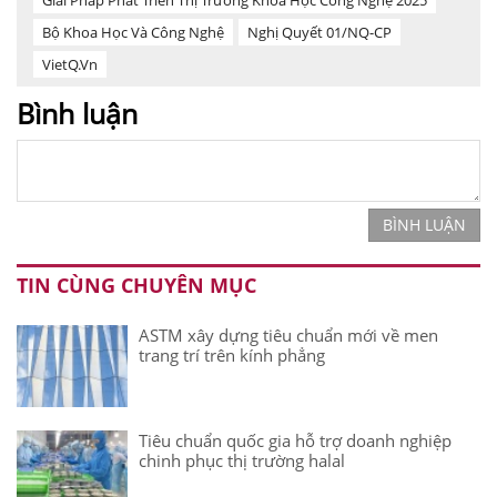
Bộ Khoa Học Và Công Nghệ
Nghị Quyết 01/NQ-CP
VietQ.vn
Bình luận
BÌNH LUẬN
TIN CÙNG CHUYÊN MỤC
ASTM xây dựng tiêu chuẩn mới về men
trang trí trên kính phẳng
Tiêu chuẩn quốc gia hỗ trợ doanh nghiệp
chinh phục thị trường halal