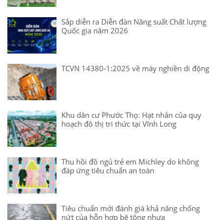
Sắp diễn ra Diễn đàn Năng suất Chất lượng
Quốc gia năm 2026
TCVN 14380-1:2025 về máy nghiền di động
Khu dân cư Phước Thọ: Hạt nhân của quy
hoạch đô thị tri thức tại Vĩnh Long
Thu hồi đồ ngủ trẻ em Michley do không
đáp ứng tiêu chuẩn an toàn
Tiêu chuẩn mới đánh giá khả năng chống
nứt của hỗn hợp bê tông nhựa