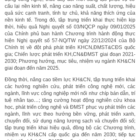
cấu lại nền kinh tế, nâng cao năng suất, chất lượng, hiệu
quả sức cạnh tranh, tính tự chủ, khả năng thích ứng của
nền kinh tế. Trong đó, tập trung triển khai thực hiện kịp
thời, hiệu quả Nghị quyết số 03/NQCP ngày 09/01/2025
của Chính phủ ban hành Chương trình hành động thực
hiện Nghị quyết số 57-NQ/TW ngày 22/12/2024 của Bộ
Chính trị về đột phá phát triển KHCN,ĐMST&CĐS quốc
gia; Chiến lược phát triển KH,CN&ĐMST giai đoạn 2021-
2030; Phương hướng, mục tiêu, nhiệm vụ ngành KH&CN
giai đoạn đến năm 2025.
Đồng thời, nâng cao tiềm lực KH&CN, tập trung triển khai
các hướng nghiên cứu, phát triển công nghệ mới, các
ngành, lĩnh vực công nghiệp mới nổi như chíp bán dẫn, trí
tuệ nhân tạo…; tăng cường hoạt động nghiên cứu khoa
học, phát triển công nghệ và ĐMST phục vụ phát triển các
ngành, lĩnh vực theo hướng bền vững, phát triển xanh,
chuyển đổi, sử dụng năng lượng sạch và chuyển đổi số;
tập trung triển khai hiệu quả, đồng bộ các Chương trình,
nhiệm vụ KH&CN cấp quốc gia đến năm 2030; tiếp tục