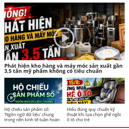
Phát hiện kho hàng và máy móc sản xuất gần
3,5 tấn mỹ phẩm không có tiêu chuẩn
Hộ chiếu sản phẩm số:
Hiểu đúng quy chuẩn kỹ
'Ngôn ngữ dữ liệu' chung
thuật khi lựa chọn ghế ngồi
trong nền kinh tế tuần hoàn
ô tô cho trẻ