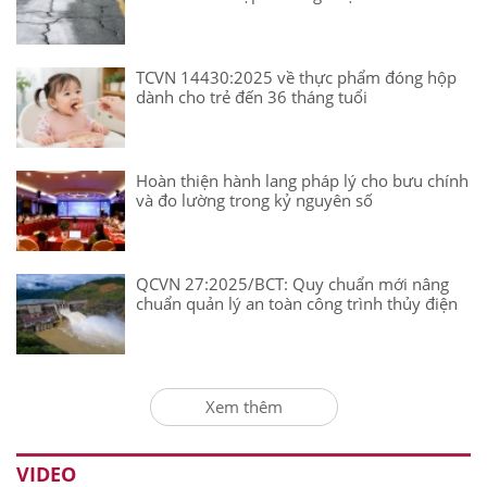
TCVN 14430:2025 về thực phẩm đóng hộp
dành cho trẻ đến 36 tháng tuổi
Hoàn thiện hành lang pháp lý cho bưu chính
và đo lường trong kỷ nguyên số
QCVN 27:2025/BCT: Quy chuẩn mới nâng
chuẩn quản lý an toàn công trình thủy điện
Xem thêm
VIDEO