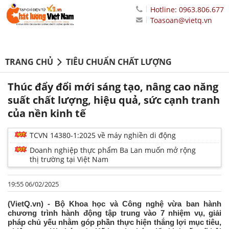
Hotline: 0963.806.677
Toasoan@vietq.vn
TRANG CHỦ
TIÊU CHUẨN CHẤT LƯỢNG
Thúc đẩy đổi mới sáng tạo, nâng cao năng
suất chất lượng, hiệu quả, sức cạnh tranh
của nền kinh tế
TCVN 14380-1:2025 về máy nghiền di động
Doanh nghiệp thực phẩm Ba Lan muốn mở rộng
thị trường tại Việt Nam
19:55 06/02/2025
(VietQ.vn) - Bộ Khoa học và Công nghệ vừa ban hành
chương trình hành động tập trung vào 7 nhiệm vụ, giải
pháp chủ yếu nhằm góp phần thực hiện thắng lợi mục tiêu,