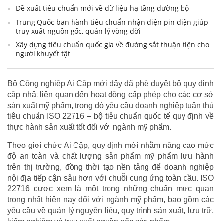
Đề xuất tiêu chuẩn mới về dữ liệu hạ tầng đường bộ
Trung Quốc ban hành tiêu chuẩn nhận diện pin điện giúp
truy xuất nguồn gốc, quản lý vòng đời
Xây dựng tiêu chuẩn quốc gia về đường sắt thuận tiện cho
người khuyết tật
Bộ Công nghiệp Ai Cập mới đây đã phê duyệt bộ quy định
cập nhật liên quan đến hoạt động cấp phép cho các cơ sở
sản xuất mỹ phẩm, trong đó yêu cầu doanh nghiệp tuân thủ
tiêu chuẩn ISO 22716 – bộ tiêu chuẩn quốc tế quy định về
thực hành sản xuất tốt đối với ngành mỹ phẩm.
Theo giới chức Ai Cập, quy định mới nhằm nâng cao mức
độ an toàn và chất lượng sản phẩm mỹ phẩm lưu hành
trên thị trường, đồng thời tạo nền tảng để doanh nghiệp
nội địa tiếp cận sâu hơn với chuỗi cung ứng toàn cầu. ISO
22716 được xem là một trong những chuẩn mực quan
trọng nhất hiện nay đối với ngành mỹ phẩm, bao gồm các
yêu cầu về quản lý nguyên liệu, quy trình sản xuất, lưu trữ,