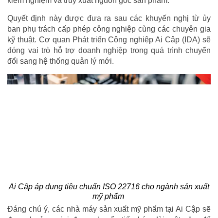
kiểm nghiệm và truy xuất nguồn gốc sản phẩm.
Quyết định này được đưa ra sau các khuyến nghị từ ủy
ban phụ trách cấp phép công nghiệp cùng các chuyên gia
kỹ thuật. Cơ quan Phát triển Công nghiệp Ai Cập (IDA) sẽ
đóng vai trò hỗ trợ doanh nghiệp trong quá trình chuyển
đổi sang hệ thống quản lý mới.
Ai Cập áp dụng tiêu chuẩn ISO 22716 cho ngành sản xuất
mỹ phẩm
Đáng chú ý, các nhà máy sản xuất mỹ phẩm tại Ai Cập sẽ