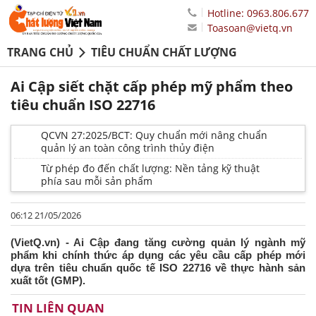
Hotline: 0963.806.677
Toasoan@vietq.vn
TRANG CHỦ
TIÊU CHUẨN CHẤT LƯỢNG
Ai Cập siết chặt cấp phép mỹ phẩm theo
tiêu chuẩn ISO 22716
QCVN 27:2025/BCT: Quy chuẩn mới nâng chuẩn
quản lý an toàn công trình thủy điện
Từ phép đo đến chất lượng: Nền tảng kỹ thuật
phía sau mỗi sản phẩm
06:12 21/05/2026
(VietQ.vn) - Ai Cập đang tăng cường quản lý ngành mỹ
phẩm khi chính thức áp dụng các yêu cầu cấp phép mới
dựa trên tiêu chuẩn quốc tế ISO 22716 về thực hành sản
xuất tốt (GMP).
TIN LIÊN QUAN