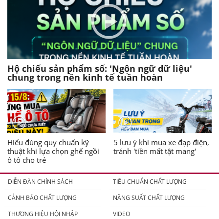
Hộ chiếu sản phẩm số: 'Ngôn ngữ dữ liệu'
chung trong nền kinh tế tuần hoàn
Hiểu đúng quy chuẩn kỹ
5 lưu ý khi mua xe đạp điện,
thuật khi lựa chọn ghế ngồi
tránh 'tiền mất tật mang'
ô tô cho trẻ
DIỄN ĐÀN CHÍNH SÁCH
TIÊU CHUẨN CHẤT LƯỢNG
CẢNH BÁO CHẤT LƯỢNG
NĂNG SUẤT CHẤT LƯỢNG
THƯƠNG HIỆU HỘI NHẬP
VIDEO