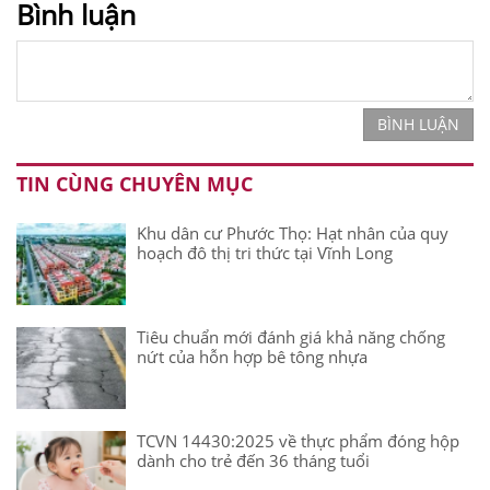
Bình luận
BÌNH LUẬN
TIN CÙNG CHUYÊN MỤC
Khu dân cư Phước Thọ: Hạt nhân của quy
hoạch đô thị tri thức tại Vĩnh Long
Tiêu chuẩn mới đánh giá khả năng chống
nứt của hỗn hợp bê tông nhựa
TCVN 14430:2025 về thực phẩm đóng hộp
dành cho trẻ đến 36 tháng tuổi