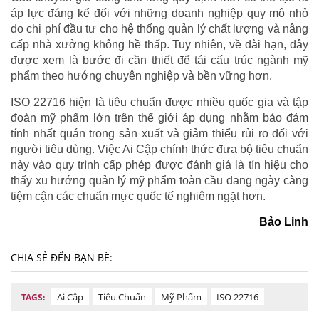
áp lực đáng kể đối với những doanh nghiệp quy mô nhỏ
do chi phí đầu tư cho hệ thống quản lý chất lượng và nâng
cấp nhà xưởng không hề thấp. Tuy nhiên, về dài hạn, đây
được xem là bước đi cần thiết để tái cấu trúc ngành mỹ
phẩm theo hướng chuyên nghiệp và bền vững hơn.
ISO 22716 hiện là tiêu chuẩn được nhiều quốc gia và tập
đoàn mỹ phẩm lớn trên thế giới áp dụng nhằm bảo đảm
tính nhất quán trong sản xuất và giảm thiểu rủi ro đối với
người tiêu dùng. Việc Ai Cập chính thức đưa bộ tiêu chuẩn
này vào quy trình cấp phép được đánh giá là tín hiệu cho
thấy xu hướng quản lý mỹ phẩm toàn cầu đang ngày càng
tiệm cận các chuẩn mực quốc tế nghiêm ngặt hơn.
Bảo Linh
CHIA SẺ ĐẾN BẠN BÈ:
Ai Cập
Tiêu Chuẩn
Mỹ Phẩm
ISO 22716
TAGS: